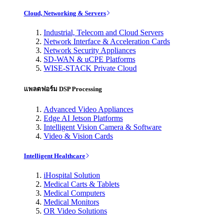
Cloud, Networking & Servers
Industrial, Telecom and Cloud Servers
Network Interface & Acceleration Cards
Network Security Appliances
SD-WAN & uCPE Platforms
WISE-STACK Private Cloud
แพลตฟอร์ม DSP Processing
Advanced Video Appliances
Edge AI Jetson Platforms
Intelligent Vision Camera & Software
Video & Vision Cards
Intelligent Healthcare
iHospital Solution
Medical Carts & Tablets
Medical Computers
Medical Monitors
OR Video Solutions