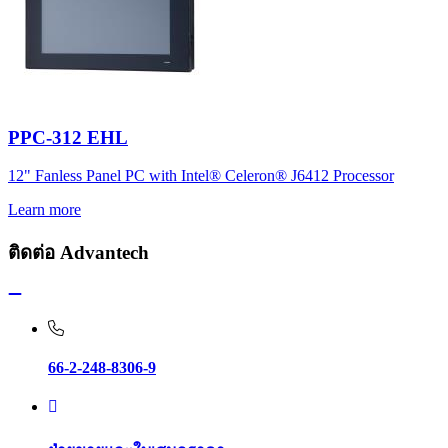
PPC-312 EHL
12" Fanless Panel PC with Intel® Celeron® J6412 Processor
Learn more
ติดต่อ Advantech
66-2-248-8306-9