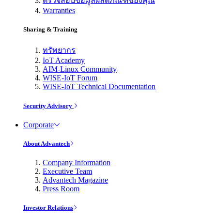
ตรวจสอบข้อมูลผลิตภัณฑ์ของคุณ
Warranties
Sharing & Training
ทรัพยากร
IoT Academy
AIM-Linux Community
WISE-IoT Forum
WISE-IoT Technical Documentation
Security Advisory
Corporate
About Advantech
Company Information
Executive Team
Advantech Magazine
Press Room
Investor Relations