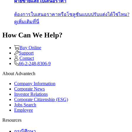
ฝ่ายขายและใบเสนอราคา
ต้องการใบเสนอราคาหรือโซลูชันแบบปรับแต่งได้ใช่ไหม?
ดูเพิ่มเติมที่นี่
How Can We Help?
Buy Online
Support
Contact
66-2-248-8306-9
About Advantech
Company Information
Corporate News
Investor Relations
Corporate Citizenship (ESG)
Jobs Search
Employee
Resources
กรณีศึกษา