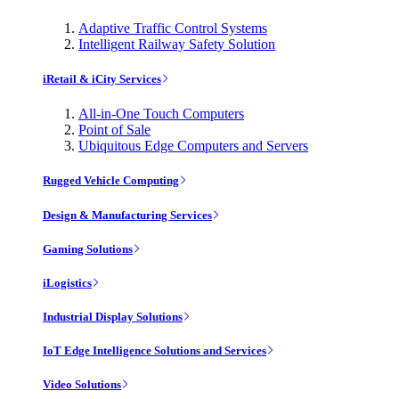
Adaptive Traffic Control Systems
Intelligent Railway Safety Solution
iRetail & iCity Services
All-in-One Touch Computers
Point of Sale
Ubiquitous Edge Computers and Servers
Rugged Vehicle Computing
Design & Manufacturing Services
Gaming Solutions
iLogistics
Industrial Display Solutions
IoT Edge Intelligence Solutions and Services
Video Solutions