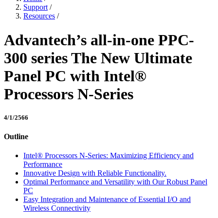
Support
/
Resources
/
Advantech’s all-in-one PPC-
300 series The New Ultimate
Panel PC with Intel®
Processors N-Series
4/1/2566
Outline
Intel® Processors N-Series: Maximizing Efficiency and
Performance
Innovative Design with Reliable Functionality.
Optimal Performance and Versatility with Our Robust Panel
PC
Easy Integration and Maintenance of Essential I/O and
Wireless Connectivity