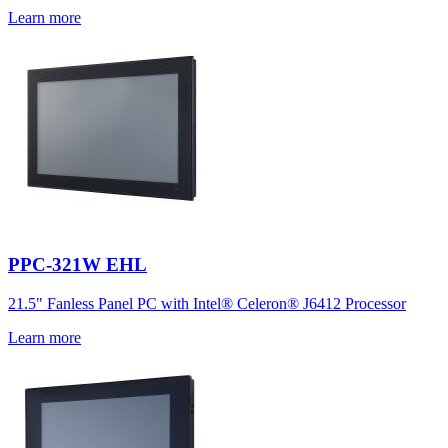
Learn more
PPC-321W EHL
21.5" Fanless Panel PC with Intel® Celeron® J6412 Processor
Learn more