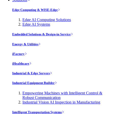
Edge Computing & WISE-Edge
Edge AI Computing Solutions
Edge AI Systems
Embedded Solutions & Design-in Service
Energy & Utilities
iFactory
iHealthcare
Industrial & Edge Servers
Industrial Equipment Builder
Empowering Machines with Intelligent Control &
Robust Communication
Industrial Vision AI Inspection in Manufacturing
Intelligent Transportation Systems