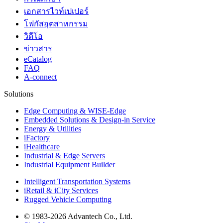
เอกสารไวท์เปเปอร์
โฟกัสอุตสาหกรรม
วิดีโอ
ข่าวสาร
eCatalog
FAQ
A-connect
Solutions
Edge Computing & WISE-Edge
Embedded Solutions & Design-in Service
Energy & Utilities
iFactory
iHealthcare
Industrial & Edge Servers
Industrial Equipment Builder
Intelligent Transportation Systems
iRetail & iCity Services
Rugged Vehicle Computing
© 1983-2026 Advantech Co., Ltd.