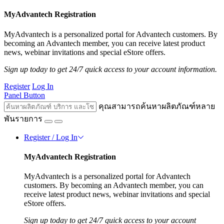
MyAdvantech Registration
MyAdvantech is a personalized portal for Advantech customers. By
becoming an Advantech member, you can receive latest product
news, webinar invitations and special eStore offers.
Sign up today to get 24/7 quick access to your account information.
Register
Log In
Panel Button
คุณสามารถค้นหาผลิตภัณฑ์หลาย
พันรายการ
Register / Log In
MyAdvantech Registration
MyAdvantech is a personalized portal for Advantech
customers. By becoming an Advantech member, you can
receive latest product news, webinar invitations and special
eStore offers.
Sign up today to get 24/7 quick access to your account