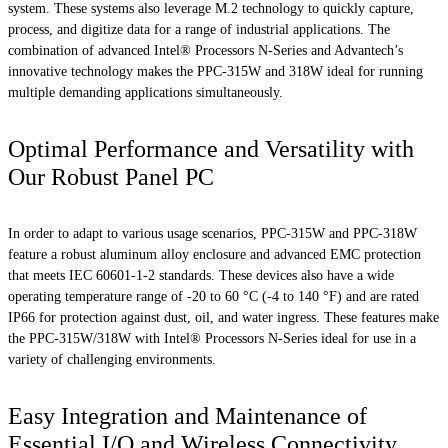
system. These systems also leverage M.2 technology to quickly capture,
process, and digitize data for a range of industrial applications. The
combination of advanced Intel® Processors N-Series and Advantech’s
innovative technology makes the PPC-315W and 318W ideal for running
multiple demanding applications simultaneously.
Optimal Performance and Versatility with
Our Robust Panel PC
In order to adapt to various usage scenarios, PPC-315W and PPC-318W
feature a robust aluminum alloy enclosure and advanced EMC protection
that meets IEC 60601-1-2 standards. These devices also have a wide
operating temperature range of -20 to 60 °C (-4 to 140 °F) and are rated
IP66 for protection against dust, oil, and water ingress. These features make
the PPC-315W/318W with Intel® Processors N-Series ideal for use in a
variety of challenging environments.
Easy Integration and Maintenance of
Essential I/O and Wireless Connectivity