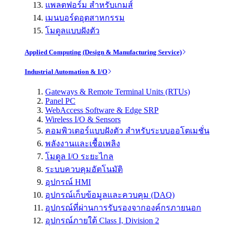
แพลตฟอร์ม สำหรับเกมส์
เมนบอร์ดอุตสาหกรรม
โมดูลแบบฝังตัว
Applied Computing (Design & Manufacturing Service)
Industrial Automation & I/O
Gateways & Remote Terminal Units (RTUs)
Panel PC
WebAccess Software & Edge SRP
Wireless I/O & Sensors
คอมพิวเตอร์แบบฝังตัว สำหรับระบบออโตเมชั่น
พลังงานและเชื้อเพลิง
โมดูล I/O ระยะไกล
ระบบควบคุมอัตโนมัติ
อุปกรณ์ HMI
อุปกรณ์เก็บข้อมูลและควบคุม (DAQ)
อุปกรณ์ที่ผ่านการรับรองจากองค์กรภายนอก
อุปกรณ์ภายใต้ Class I, Division 2