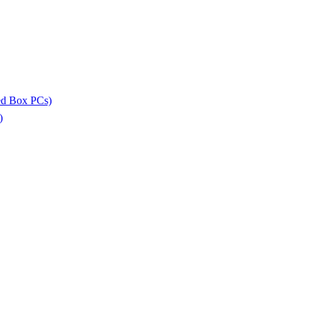
ed Box PCs)
)