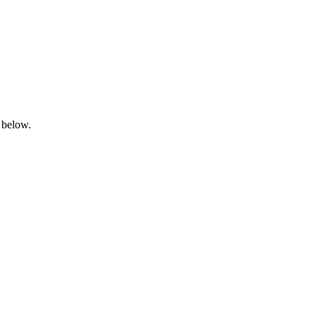
 below.