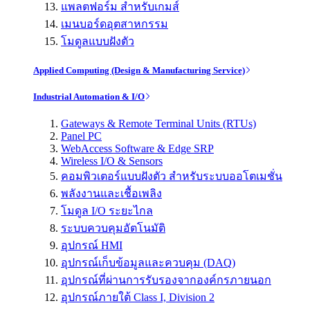
แพลตฟอร์ม สำหรับเกมส์
เมนบอร์ดอุตสาหกรรม
โมดูลแบบฝังตัว
Applied Computing (Design & Manufacturing Service)
Industrial Automation & I/O
Gateways & Remote Terminal Units (RTUs)
Panel PC
WebAccess Software & Edge SRP
Wireless I/O & Sensors
คอมพิวเตอร์แบบฝังตัว สำหรับระบบออโตเมชั่น
พลังงานและเชื้อเพลิง
โมดูล I/O ระยะไกล
ระบบควบคุมอัตโนมัติ
อุปกรณ์ HMI
อุปกรณ์เก็บข้อมูลและควบคุม (DAQ)
อุปกรณ์ที่ผ่านการรับรองจากองค์กรภายนอก
อุปกรณ์ภายใต้ Class I, Division 2