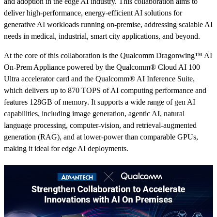
and adoption in the edge AI industry. This collaboration aims to
deliver high-performance, energy-efficient AI solutions for
generative AI workloads running on-premise, addressing scalable AI
needs in medical, industrial, smart city applications, and beyond.
At the core of this collaboration is the Qualcomm Dragonwing™ AI
On-Prem Appliance powered by the Qualcomm® Cloud AI 100
Ultra accelerator card and the Qualcomm® AI Inference Suite,
which delivers up to 870 TOPS of AI computing performance and
features 128GB of memory. It supports a wide range of gen AI
capabilities, including image generation, agentic AI, natural
language processing, computer-vision, and retrieval-augmented
generation (RAG), and at lower-power than comparable GPUs,
making it ideal for edge AI deployments.