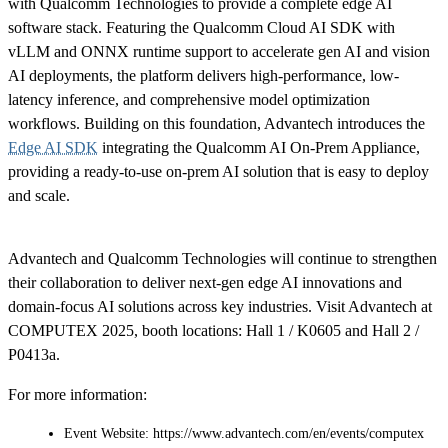
with Qualcomm Technologies to provide a complete edge AI
software stack. Featuring the Qualcomm Cloud AI SDK with
vLLM and ONNX runtime support to accelerate gen AI and vision
AI deployments, the platform delivers high-performance, low-
latency inference, and comprehensive model optimization
workflows. Building on this foundation, Advantech introduces the
Edge AI SDK
integrating the Qualcomm AI On-Prem Appliance,
providing a ready-to-use on-prem AI solution that is easy to deploy
and scale.
Advantech and Qualcomm Technologies will continue to strengthen
their collaboration to deliver next-gen edge AI innovations and
domain-focus AI solutions across key industries. Visit Advantech at
COMPUTEX 2025, booth locations: Hall 1 / K0605 and Hall 2 /
P0413a.
For more information:
Event Website: https://www.advantech.com/en/events/computex