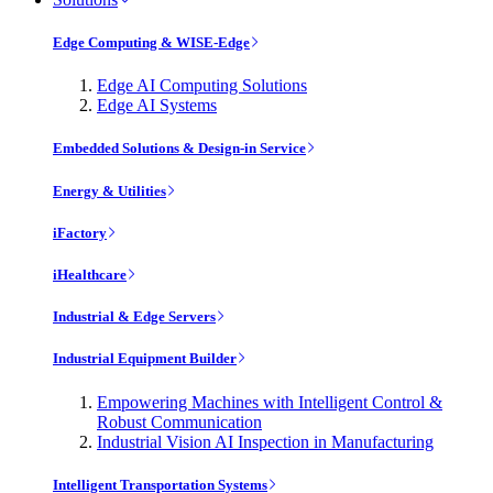
Edge Computing & WISE-Edge
Edge AI Computing Solutions
Edge AI Systems
Embedded Solutions & Design-in Service
Energy & Utilities
iFactory
iHealthcare
Industrial & Edge Servers
Industrial Equipment Builder
Empowering Machines with Intelligent Control &
Robust Communication
Industrial Vision AI Inspection in Manufacturing
Intelligent Transportation Systems