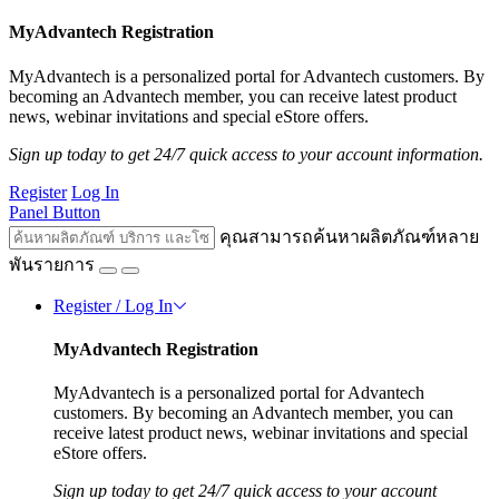
MyAdvantech Registration
MyAdvantech is a personalized portal for Advantech customers. By
becoming an Advantech member, you can receive latest product
news, webinar invitations and special eStore offers.
Sign up today to get 24/7 quick access to your account information.
Register
Log In
Panel Button
คุณสามารถค้นหาผลิตภัณฑ์หลาย
พันรายการ
Register / Log In
MyAdvantech Registration
MyAdvantech is a personalized portal for Advantech
customers. By becoming an Advantech member, you can
receive latest product news, webinar invitations and special
eStore offers.
Sign up today to get 24/7 quick access to your account