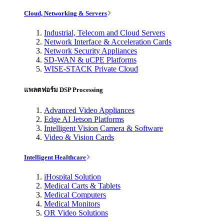
Cloud, Networking & Servers
Industrial, Telecom and Cloud Servers
Network Interface & Acceleration Cards
Network Security Appliances
SD-WAN & uCPE Platforms
WISE-STACK Private Cloud
แพลตฟอร์ม DSP Processing
Advanced Video Appliances
Edge AI Jetson Platforms
Intelligent Vision Camera & Software
Video & Vision Cards
Intelligent Healthcare
iHospital Solution
Medical Carts & Tablets
Medical Computers
Medical Monitors
OR Video Solutions