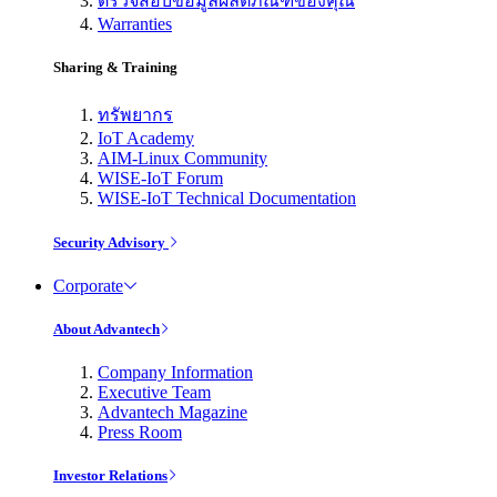
ตรวจสอบข้อมูลผลิตภัณฑ์ของคุณ
Warranties
Sharing & Training
ทรัพยากร
IoT Academy
AIM-Linux Community
WISE-IoT Forum
WISE-IoT Technical Documentation
Security Advisory
Corporate
About Advantech
Company Information
Executive Team
Advantech Magazine
Press Room
Investor Relations