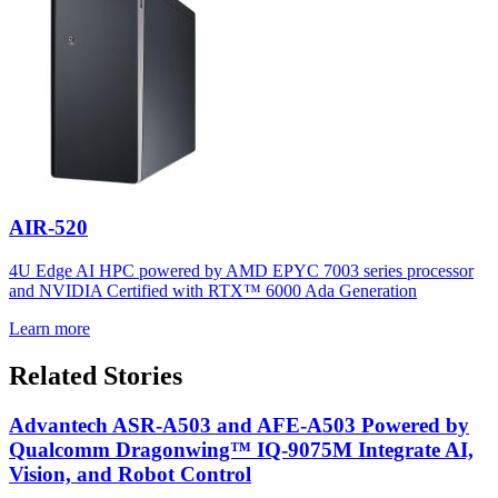
AIR-520
4U Edge AI HPC powered by AMD EPYC 7003 series processor
and NVIDIA Certified with RTX™ 6000 Ada Generation
Learn more
Related Stories
Advantech ASR-A503 and AFE-A503 Powered by
Qualcomm Dragonwing™ IQ-9075M Integrate AI,
Vision, and Robot Control