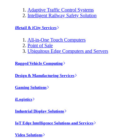
Adaptive Traffic Control Systems
Intelligent Railway Safety Solution
iRetail & iCity Services
All-in-One Touch Computers
Point of Sale
Ubiquitous Edge Computers and Servers
Rugged Vehicle Computing
Design & Manufacturing Services
Gaming Solutions
iLogistics
Industrial Display Solutions
IoT Edge Intelligence Solutions and Services
Video Solutions