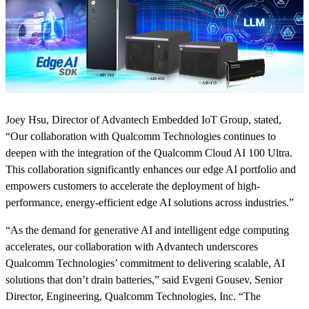
Joey Hsu, Director of Advantech Embedded IoT Group, stated,
“Our collaboration with Qualcomm Technologies continues to
deepen with the integration of the Qualcomm Cloud AI 100 Ultra.
This collaboration significantly enhances our edge AI portfolio and
empowers customers to accelerate the deployment of high-
performance, energy-efficient edge AI solutions across industries.”
“As the demand for generative AI and intelligent edge computing
accelerates, our collaboration with Advantech underscores
Qualcomm Technologies’ commitment to delivering scalable, AI
solutions that don’t drain batteries,” said Evgeni Gousev, Senior
Director, Engineering, Qualcomm Technologies, Inc. “The