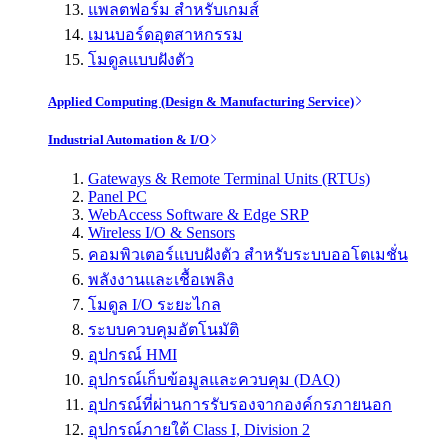
แพลตฟอร์ม สำหรับเกมส์
เมนบอร์ดอุตสาหกรรม
โมดูลแบบฝังตัว
Applied Computing (Design & Manufacturing Service)
Industrial Automation & I/O
Gateways & Remote Terminal Units (RTUs)
Panel PC
WebAccess Software & Edge SRP
Wireless I/O & Sensors
คอมพิวเตอร์แบบฝังตัว สำหรับระบบออโตเมชั่น
พลังงานและเชื้อเพลิง
โมดูล I/O ระยะไกล
ระบบควบคุมอัตโนมัติ
อุปกรณ์ HMI
อุปกรณ์เก็บข้อมูลและควบคุม (DAQ)
อุปกรณ์ที่ผ่านการรับรองจากองค์กรภายนอก
อุปกรณ์ภายใต้ Class I, Division 2