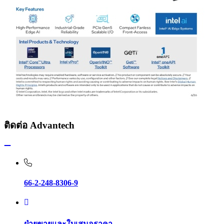
ติดต่อ Advantech
66-2-248-8306-9
ฝ่ายขายและใบเสนอราคา