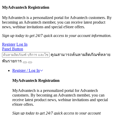
MyAdvantech Registration
MyAdvantech is a personalized portal for Advantech customers. By
becoming an Advantech member, you can receive latest product
news, webinar invitations and special eStore offers.
Sign up today to get 24/7 quick access to your account information.
Register
Log In
Panel Button
คุณสามารถค้นหาผลิตภัณฑ์หลาย
พันรายการ
Register / Log In
MyAdvantech Registration
MyAdvantech is a personalized portal for Advantech
customers. By becoming an Advantech member, you can
receive latest product news, webinar invitations and special
eStore offers.
Sign up today to get 24/7 quick access to your account