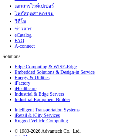
เอกสารไวท์เปเปอร์
โฟกัสอุตสาหกรรม
วิดีโอ
ข่าวสาร
eCatalog
FAQ
A-connect
Solutions
Edge Computing & WISE-Edge
Embedded Solutions & Design-in Service
Energy & Utilities
iFactory
iHealthcare
Industrial & Edge Servers
Industrial Equipment Builder
Intelligent Transportation Systems
iRetail & iCity Services
Rugged Vehicle Computing
© 1983-2026 Advantech Co., Ltd.