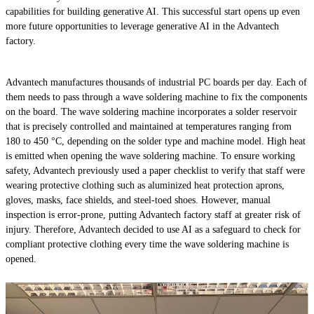
capabilities for building generative AI. This successful start opens up even
more future opportunities to leverage generative AI in the Advantech
factory.
Advantech manufactures thousands of industrial PC boards per day. Each of
them needs to pass through a wave soldering machine to fix the components
on the board. The wave soldering machine incorporates a solder reservoir
that is precisely controlled and maintained at temperatures ranging from
180 to 450 °C, depending on the solder type and machine model. High heat
is emitted when opening the wave soldering machine. To ensure working
safety, Advantech previously used a paper checklist to verify that staff were
wearing protective clothing such as aluminized heat protection aprons,
gloves, masks, face shields, and steel-toed shoes. However, manual
inspection is error-prone, putting Advantech factory staff at greater risk of
injury. Therefore, Advantech decided to use AI as a safeguard to check for
compliant protective clothing every time the wave soldering machine is
opened.