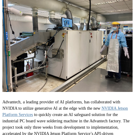
Advantech, a leading provider of AI platforms, has collaborated with
NVIDIA to utilize generative AI at the edge with the new
NVIDIA Jetson
Platform Services
to quickly create an AI safeguard solution for the
industrial PC board wave soldering machine in the Advantech factory. The
project took only three weeks from development to implementation,
accelerated by the NVIDIA Jetson Platform Service’s API-driven