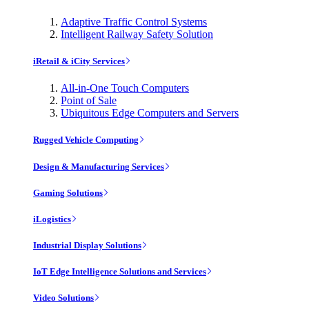
Adaptive Traffic Control Systems
Intelligent Railway Safety Solution
iRetail & iCity Services
All-in-One Touch Computers
Point of Sale
Ubiquitous Edge Computers and Servers
Rugged Vehicle Computing
Design & Manufacturing Services
Gaming Solutions
iLogistics
Industrial Display Solutions
IoT Edge Intelligence Solutions and Services
Video Solutions