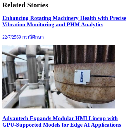
Related Stories
Enhancing Rotating Machinery Health with Precise
Vibration Monitoring and PHM Analytics
22/7/2569
กรณีศึกษา
Advantech Expands Modular HMI Lineup with
GPU-Supported Models for Edge AI Applications