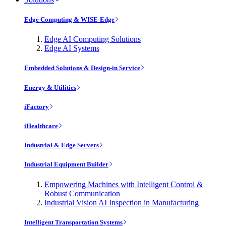
Edge Computing & WISE-Edge
Edge AI Computing Solutions
Edge AI Systems
Embedded Solutions & Design-in Service
Energy & Utilities
iFactory
iHealthcare
Industrial & Edge Servers
Industrial Equipment Builder
Empowering Machines with Intelligent Control &
Robust Communication
Industrial Vision AI Inspection in Manufacturing
Intelligent Transportation Systems