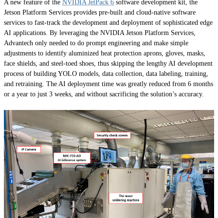
A new feature of the
NVIDIA JetPack 6
software development kit, the
Jetson Platform Services provides pre-built and cloud-native software
services to fast-track the development and deployment of sophisticated edge
AI applications. By leveraging the NVIDIA Jetson Platform Services,
Advantech only needed to do prompt engineering and make simple
adjustments to identify aluminized heat protection aprons, gloves, masks,
face shields, and steel-toed shoes, thus skipping the lengthy AI development
process of building YOLO models, data collection, data labeling, training,
and retraining. The AI deployment time was greatly reduced from 6 months
or a year to just 3 weeks, and without sacrificing the solution’s accuracy.