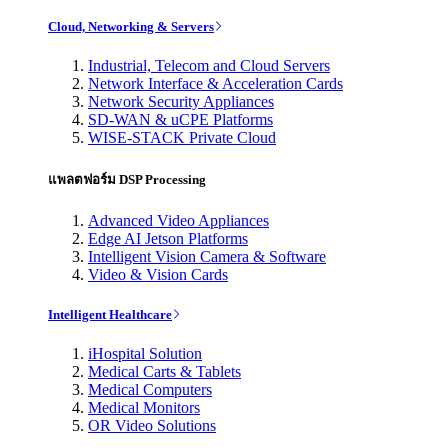
Cloud, Networking & Servers
Industrial, Telecom and Cloud Servers
Network Interface & Acceleration Cards
Network Security Appliances
SD-WAN & uCPE Platforms
WISE-STACK Private Cloud
แพลตฟอร์ม DSP Processing
Advanced Video Appliances
Edge AI Jetson Platforms
Intelligent Vision Camera & Software
Video & Vision Cards
Intelligent Healthcare
iHospital Solution
Medical Carts & Tablets
Medical Computers
Medical Monitors
OR Video Solutions