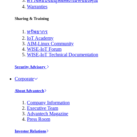
ตรวจสอบข้อมูลผลิตภัณฑ์ของคุณ
Warranties
Sharing & Training
ทรัพยากร
IoT Academy
AIM-Linux Community
WISE-IoT Forum
WISE-IoT Technical Documentation
Security Advisory
Corporate
About Advantech
Company Information
Executive Team
Advantech Magazine
Press Room
Investor Relations