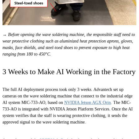
→ Before opening the wave soldering machine, the responsible staff need to
wear protective clothing such as aluminized heat protection aprons, gloves,
masks, face shields, and steel-toed shoes to prevent exposure to high heat
ranging from 180 to 450°C.
3 Weeks to Make AI Working in the Factory
The full AI deployment process took only 3 weeks. Advantech set up
cameras on the wave soldering machine that connect to the industrial edge
AI system MIC-733-AO, based on
NVIDIA Jetson AGX Orin
. The MIC-
733-AO is integrated with NVIDIA Jetson Platform Services. Once the AI
system verifies that the staff is wearing protective clothing, it sends the
approved signal to the wave soldering machine.