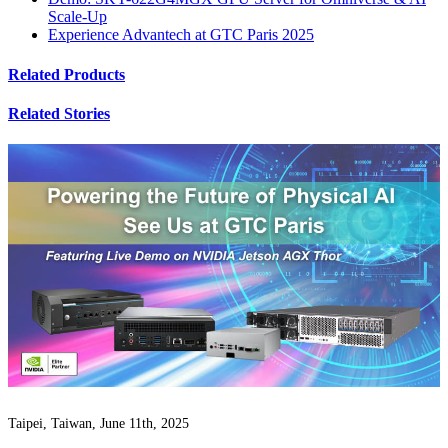
Scale-Up
Experience Advantech at GTC Paris 2025
Related Products
Related Stories
Taipei, Taiwan, June 11th, 2025