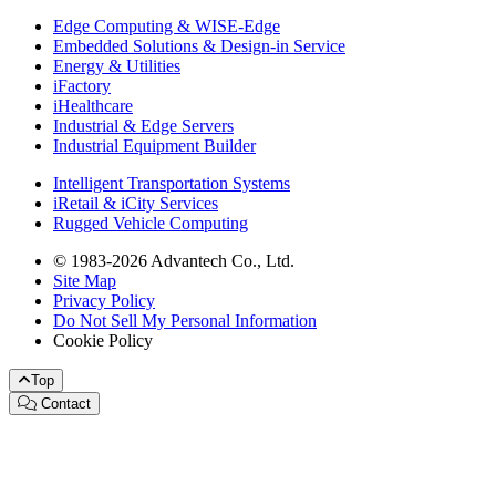
Edge Computing & WISE-Edge
Embedded Solutions & Design-in Service
Energy & Utilities
iFactory
iHealthcare
Industrial & Edge Servers
Industrial Equipment Builder
Intelligent Transportation Systems
iRetail & iCity Services
Rugged Vehicle Computing
© 1983-2026 Advantech Co., Ltd.
Site Map
Privacy Policy
Do Not Sell My Personal Information
Cookie Policy
Top
Contact