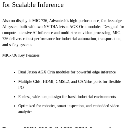
for Scalable Inference
Also on display is MIC-736, Advantech’s high-performance, fan-less edge
AI system built with two NVIDIA Jetson AGX Orin modules. Designed for
compute-intensive AI inference and multi-stream vision processing, MIC-
736 delivers robust performance for industrial automation, transportation,
and safety systems.
MIC-736 Key Features:
Dual Jetson AGX Orin modules for powerful edge inference
Multiple GbE, HDMI, GMSL2, and CANBus ports for flexible
I/O
Fanless, wide-temp design for harsh industrial environments
Optimized for robotics, smart inspection, and embedded video
analytics