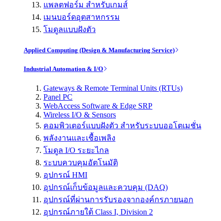
แพลตฟอร์ม สำหรับเกมส์
เมนบอร์ดอุตสาหกรรม
โมดูลแบบฝังตัว
Applied Computing (Design & Manufacturing Service)
Industrial Automation & I/O
Gateways & Remote Terminal Units (RTUs)
Panel PC
WebAccess Software & Edge SRP
Wireless I/O & Sensors
คอมพิวเตอร์แบบฝังตัว สำหรับระบบออโตเมชั่น
พลังงานและเชื้อเพลิง
โมดูล I/O ระยะไกล
ระบบควบคุมอัตโนมัติ
อุปกรณ์ HMI
อุปกรณ์เก็บข้อมูลและควบคุม (DAQ)
อุปกรณ์ที่ผ่านการรับรองจากองค์กรภายนอก
อุปกรณ์ภายใต้ Class I, Division 2