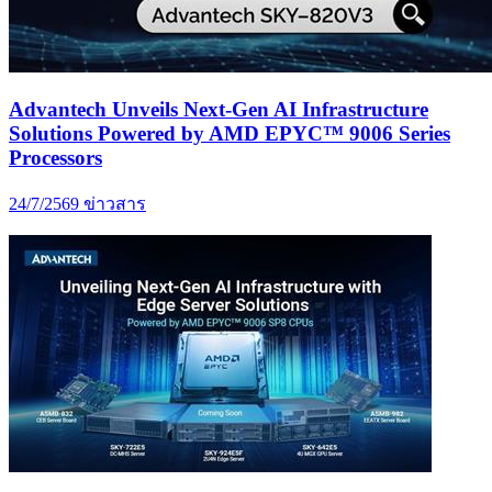
Advantech Unveils Next-Gen AI Infrastructure
Solutions Powered by AMD EPYC™ 9006 Series
Processors
24/7/2569
ข่าวสาร