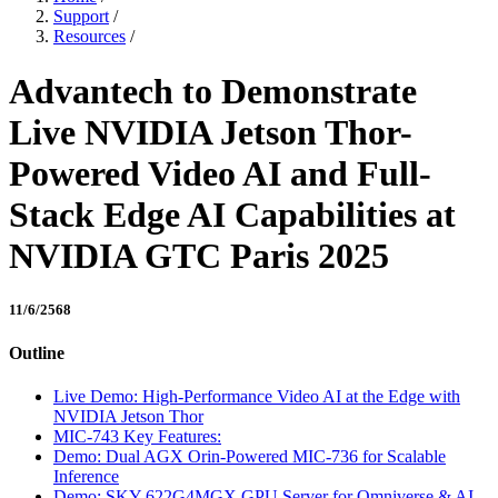
Support
/
Resources
/
Advantech to Demonstrate
Live NVIDIA Jetson Thor-
Powered Video AI and Full-
Stack Edge AI Capabilities at
NVIDIA GTC Paris 2025
11/6/2568
Outline
Live Demo: High-Performance Video AI at the Edge with
NVIDIA Jetson Thor
MIC-743 Key Features:
Demo: Dual AGX Orin-Powered MIC-736 for Scalable
Inference
Demo: SKY-622G4MGX GPU Server for Omniverse & AI