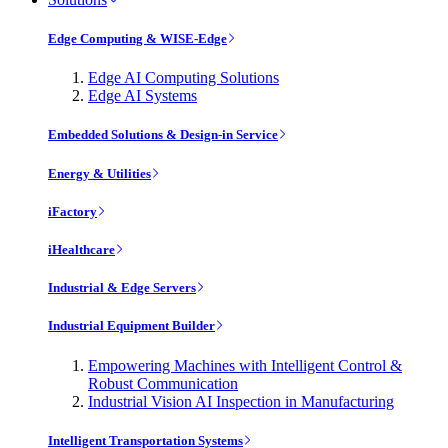
Edge Computing & WISE-Edge
Edge AI Computing Solutions
Edge AI Systems
Embedded Solutions & Design-in Service
Energy & Utilities
iFactory
iHealthcare
Industrial & Edge Servers
Industrial Equipment Builder
Empowering Machines with Intelligent Control &
Robust Communication
Industrial Vision AI Inspection in Manufacturing
Intelligent Transportation Systems