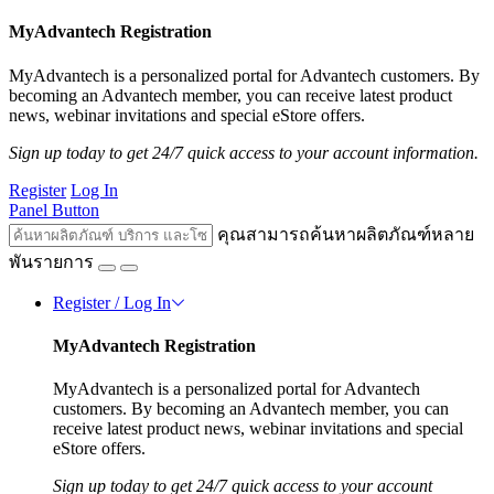
MyAdvantech Registration
MyAdvantech is a personalized portal for Advantech customers. By
becoming an Advantech member, you can receive latest product
news, webinar invitations and special eStore offers.
Sign up today to get 24/7 quick access to your account information.
Register
Log In
Panel Button
คุณสามารถค้นหาผลิตภัณฑ์หลาย
พันรายการ
Register / Log In
MyAdvantech Registration
MyAdvantech is a personalized portal for Advantech
customers. By becoming an Advantech member, you can
receive latest product news, webinar invitations and special
eStore offers.
Sign up today to get 24/7 quick access to your account