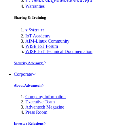
ตรวจสอบข้อมูลผลิตภัณฑ์ของคุณ
Warranties
Sharing & Training
ทรัพยากร
IoT Academy
AIM-Linux Community
WISE-IoT Forum
WISE-IoT Technical Documentation
Security Advisory
Corporate
About Advantech
Company Information
Executive Team
Advantech Magazine
Press Room
Investor Relations