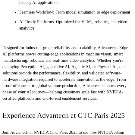
latency AI applications
Seamless Workflow: From model simulation to edge deployment
AI-Ready Platforms: Optimized for VLMs, robotics, and video
analytics
Designed for industrial-grade reliability and scalability, Advantech's Edge
AI platforms power cutting-edge applications in machine vision, smart
manufacturing, robotics, and real-time video analytics. Whether you're
deploying Perception AI, generative AI, Agentic AI, or Physical AI, our
solutions provide the performance, flexibility, and validated software-
hardware integration required to accelerate innovation at the edge. From
proof of concept to global volume production, Advantech supports every
phase of your AI journey—helping customers scale fast with NVIDIA-
certified platforms and end-to-end enablement services.
Experience Advantech at GTC Paris 2025
Join Advantech at NVIDIA GTC Paris 2025 to see how NVIDIA Jetson