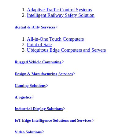
Adaptive Traffic Control Systems
Intelligent Railway Safety Solution
iRetail & iCity Services
All-in-One Touch Computers
Point of Sale
Ubiquitous Edge Computers and Servers
Rugged Vehicle Computing
Design & Manufacturing Services
Gaming Solutions
iLogistics
Industrial Display Solutions
IoT Edge Intelligence Solutions and Services
Video Solutions