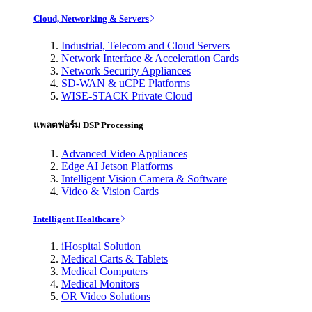
Cloud, Networking & Servers
Industrial, Telecom and Cloud Servers
Network Interface & Acceleration Cards
Network Security Appliances
SD-WAN & uCPE Platforms
WISE-STACK Private Cloud
แพลตฟอร์ม DSP Processing
Advanced Video Appliances
Edge AI Jetson Platforms
Intelligent Vision Camera & Software
Video & Vision Cards
Intelligent Healthcare
iHospital Solution
Medical Carts & Tablets
Medical Computers
Medical Monitors
OR Video Solutions