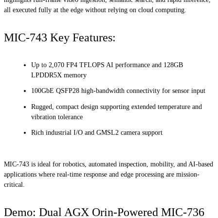
all executed fully at the edge without relying on cloud computing.
MIC-743 Key Features:
Up to 2,070 FP4 TFLOPS AI performance and 128GB
LPDDR5X memory
100GbE QSFP28 high-bandwidth connectivity for sensor input
Rugged, compact design supporting extended temperature and
vibration tolerance
Rich industrial I/O and GMSL2 camera support
MIC-743 is ideal for robotics, automated inspection, mobility, and AI-based
applications where real-time response and edge processing are mission-
critical.
Demo: Dual AGX Orin-Powered MIC-736