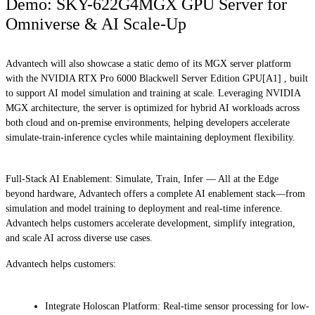
Demo: SKY-622G4MGX GPU Server for
Omniverse & AI Scale-Up
Advantech will also showcase a static demo of its MGX server platform
with the NVIDIA RTX Pro 6000 Blackwell Server Edition GPU[A1] , built
to support AI model simulation and training at scale. Leveraging NVIDIA
MGX architecture, the server is optimized for hybrid AI workloads across
both cloud and on-premise environments, helping developers accelerate
simulate-train-inference cycles while maintaining deployment flexibility.
Full-Stack AI Enablement: Simulate, Train, Infer — All at the Edge
beyond hardware, Advantech offers a complete AI enablement stack—from
simulation and model training to deployment and real-time inference.
Advantech helps customers accelerate development, simplify integration,
and scale AI across diverse use cases.
Advantech helps customers:
Integrate Holoscan Platform: Real-time sensor processing for low-