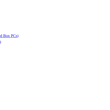
ed Box PCs)
)