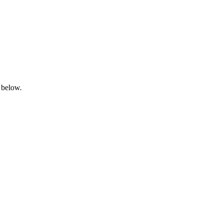
 below.