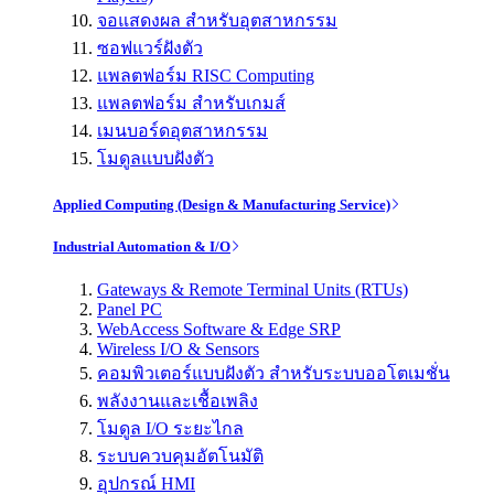
จอแสดงผล สำหรับอุตสาหกรรม
ซอฟแวร์ฝังตัว
แพลตฟอร์ม RISC Computing
แพลตฟอร์ม สำหรับเกมส์
เมนบอร์ดอุตสาหกรรม
โมดูลแบบฝังตัว
Applied Computing (Design & Manufacturing Service)
Industrial Automation & I/O
Gateways & Remote Terminal Units (RTUs)
Panel PC
WebAccess Software & Edge SRP
Wireless I/O & Sensors
คอมพิวเตอร์แบบฝังตัว สำหรับระบบออโตเมชั่น
พลังงานและเชื้อเพลิง
โมดูล I/O ระยะไกล
ระบบควบคุมอัตโนมัติ
อุปกรณ์ HMI