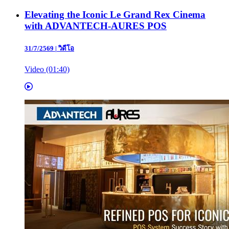
Elevating the Iconic Le Grand Rex Cinema
with ADVANTECH-AURES POS
31/7/2569
|
วิดีโอ
Video (01:40)