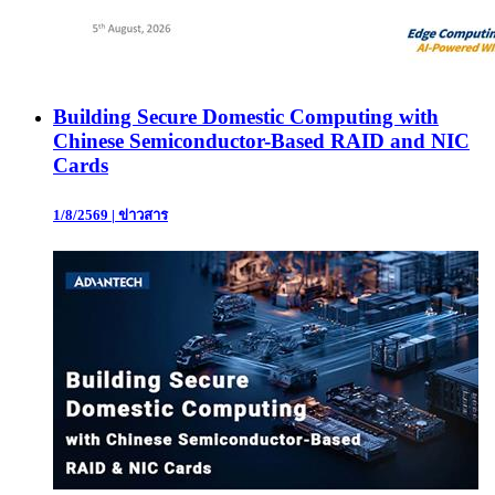
Building Secure Domestic Computing with
Chinese Semiconductor-Based RAID and NIC
Cards
1/8/2569
|
ข่าวสาร