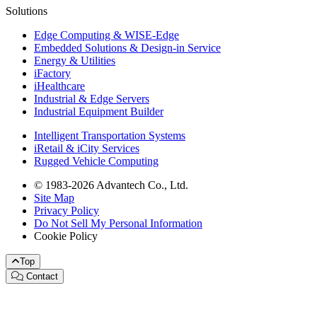
Solutions
Edge Computing & WISE-Edge
Embedded Solutions & Design-in Service
Energy & Utilities
iFactory
iHealthcare
Industrial & Edge Servers
Industrial Equipment Builder
Intelligent Transportation Systems
iRetail & iCity Services
Rugged Vehicle Computing
© 1983-2026 Advantech Co., Ltd.
Site Map
Privacy Policy
Do Not Sell My Personal Information
Cookie Policy
Top
Contact