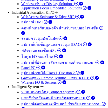
Wireless ePaper Display Solutions
Application Focus Embedded Solutions
Industrial Automation & I/O
WebAccess Software & Edge SRP
อุปกรณ์ HMI
คอมพิวเตอร์แบบฝังตัว สำหรับระบบออโตเมชั่น
ระบบควบคุมอัตโนมัติ
อุปกรณ์เก็บข้อมูลและควบคุม (DAQ)
พลังงานและเชื้อเพลิง
โมดูล I/O ระยะไกล
อุปกรณ์ที่ผ่านการรับรองจากองค์กรภายนอก
Panel PC
อุปกรณ์ภายใต้ Class I, Division 2
Gateways & Remote Terminal Units (RTUs)
Wireless I/O & Sensors
Intelligent Systems
ระบบขนาดเล็ก (Compact System)
แชสซีสำหรับคอมพิวเตอร์อุตสาหกรรม
อุปกรณ์ต่อพ่วงคอมพิวเตอร์ สำหรับอุตสาหกรรม