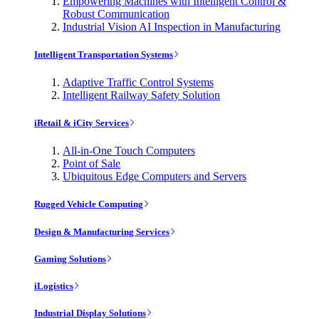
Empowering Machines with Intelligent Control &
Robust Communication
Industrial Vision AI Inspection in Manufacturing
Intelligent Transportation Systems
Adaptive Traffic Control Systems
Intelligent Railway Safety Solution
iRetail & iCity Services
All-in-One Touch Computers
Point of Sale
Ubiquitous Edge Computers and Servers
Rugged Vehicle Computing
Design & Manufacturing Services
Gaming Solutions
iLogistics
Industrial Display Solutions