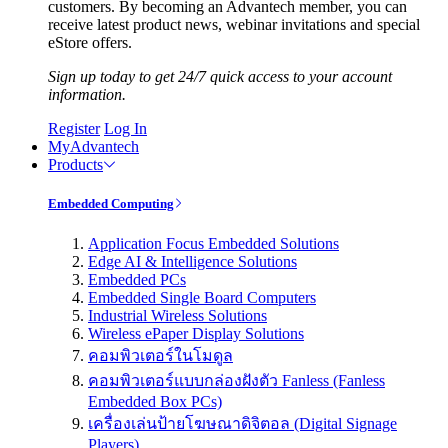
customers. By becoming an Advantech member, you can
receive latest product news, webinar invitations and special
eStore offers.
Sign up today to get 24/7 quick access to your account
information.
Register
Log In
MyAdvantech
Products
Embedded Computing
Application Focus Embedded Solutions
Edge AI & Intelligence Solutions
Embedded PCs
Embedded Single Board Computers
Industrial Wireless Solutions
Wireless ePaper Display Solutions
คอมพิวเตอร์ในโมดูล
คอมพิวเตอร์แบบกล่องฝังตัว Fanless (Fanless
Embedded Box PCs)
เครื่องเล่นป้ายโฆษณาดิจิตอล (Digital Signage
Players)