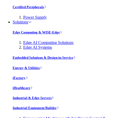
Certified Peripherals
Power Supply
Solutions
Edge Computing & WISE-Edge
Edge AI Computing Solutions
Edge AI Systems
Embedded Solutions & Design-in Service
Energy & Utilities
iFactory
iHealthcare
Industrial & Edge Servers
Industrial Equipment Builder