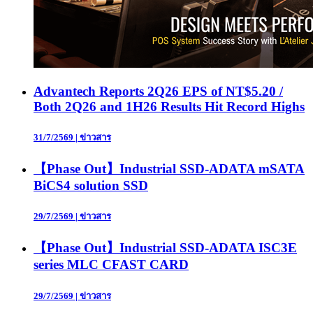
Advantech Reports 2Q26 EPS of NT$5.20 /
Both 2Q26 and 1H26 Results Hit Record Highs
31/7/2569
|
ข่าวสาร
【Phase Out】Industrial SSD-ADATA mSATA
BiCS4 solution SSD
29/7/2569
|
ข่าวสาร
【Phase Out】Industrial SSD-ADATA ISC3E
series MLC CFAST CARD
29/7/2569
|
ข่าวสาร