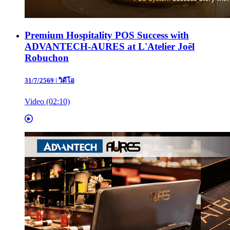
Premium Hospitality POS Success with
ADVANTECH-AURES at L'Atelier Joël
Robuchon
31/7/2569
|
วิดีโอ
Video (02:10)