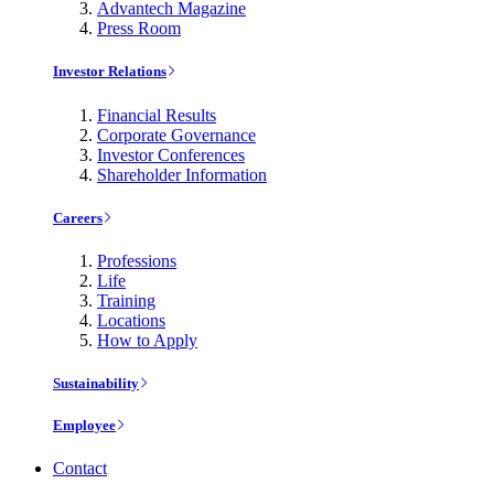
Advantech Magazine
Press Room
Investor Relations
Financial Results
Corporate Governance
Investor Conferences
Shareholder Information
Careers
Professions
Life
Training
Locations
How to Apply
Sustainability
Employee
Contact