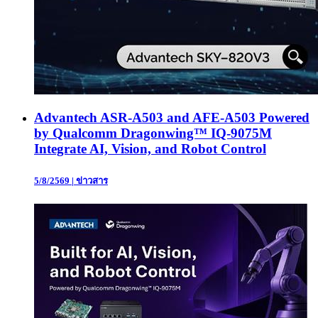
Advantech ASR-A503 and AFE-A503 Powered
by Qualcomm Dragonwing™ IQ-9075M
Integrate AI, Vision, and Robot Control
5/8/2569
|
ข่าวสาร