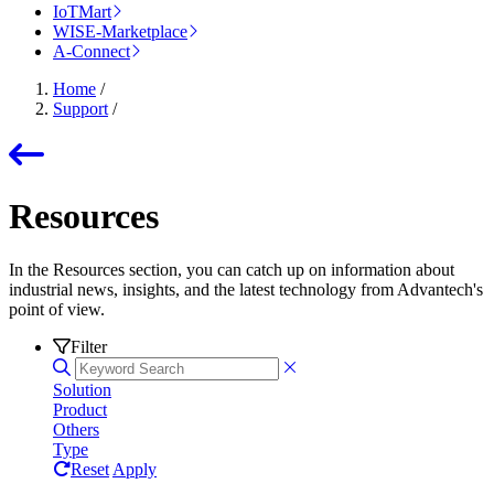
IoTMart
WISE-Marketplace
A-Connect
Home
/
Support
/
Resources
In the Resources section, you can catch up on information about
industrial news, insights, and the latest technology from Advantech's
point of view.
Filter
Solution
Product
Others
Type
Reset
Apply