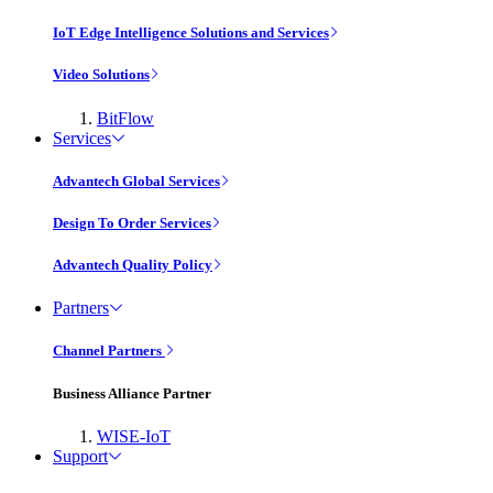
IoT Edge Intelligence Solutions and Services
Video Solutions
BitFlow
Services
Advantech Global Services
Design To Order Services
Advantech Quality Policy
Partners
Channel Partners
Business Alliance Partner
WISE-IoT
Support