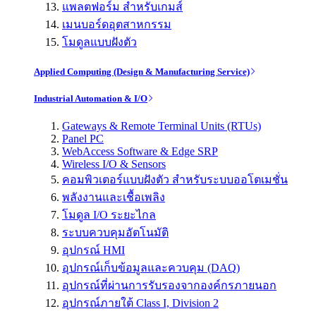
แพลตฟอร์ม สำหรับเกมส์
เมนบอร์ดอุตสาหกรรม
โมดูลแบบฝังตัว
Applied Computing (Design & Manufacturing Service)
Industrial Automation & I/O
Gateways & Remote Terminal Units (RTUs)
Panel PC
WebAccess Software & Edge SRP
Wireless I/O & Sensors
คอมพิวเตอร์แบบฝังตัว สำหรับระบบออโตเมชั่น
พลังงานและเชื้อเพลิง
โมดูล I/O ระยะไกล
ระบบควบคุมอัตโนมัติ
อุปกรณ์ HMI
อุปกรณ์เก็บข้อมูลและควบคุม (DAQ)
อุปกรณ์ที่ผ่านการรับรองจากองค์กรภายนอก
อุปกรณ์ภายใต้ Class I, Division 2