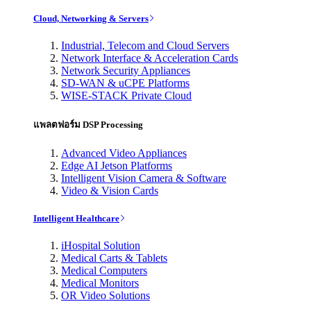
Cloud, Networking & Servers
Industrial, Telecom and Cloud Servers
Network Interface & Acceleration Cards
Network Security Appliances
SD-WAN & uCPE Platforms
WISE-STACK Private Cloud
แพลตฟอร์ม DSP Processing
Advanced Video Appliances
Edge AI Jetson Platforms
Intelligent Vision Camera & Software
Video & Vision Cards
Intelligent Healthcare
iHospital Solution
Medical Carts & Tablets
Medical Computers
Medical Monitors
OR Video Solutions