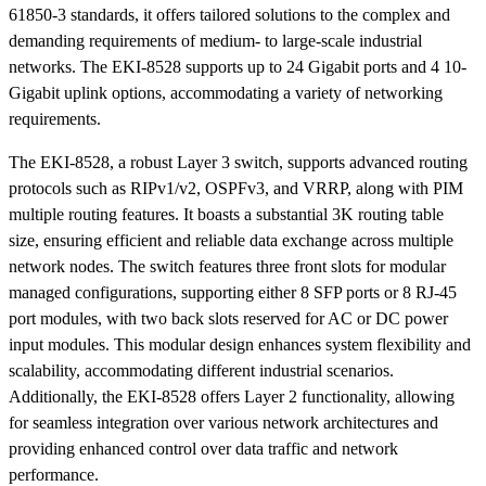
61850-3 standards, it offers tailored solutions to the complex and
demanding requirements of medium- to large-scale industrial
networks. The EKI-8528 supports up to 24 Gigabit ports and 4 10-
Gigabit uplink options, accommodating a variety of networking
requirements.
The EKI-8528, a robust Layer 3 switch, supports advanced routing
protocols such as RIPv1/v2, OSPFv3, and VRRP, along with PIM
multiple routing features. It boasts a substantial 3K routing table
size, ensuring efficient and reliable data exchange across multiple
network nodes. The switch features three front slots for modular
managed configurations, supporting either 8 SFP ports or 8 RJ-45
port modules, with two back slots reserved for AC or DC power
input modules. This modular design enhances system flexibility and
scalability, accommodating different industrial scenarios.
Additionally, the EKI-8528 offers Layer 2 functionality, allowing
for seamless integration over various network architectures and
providing enhanced control over data traffic and network
performance.