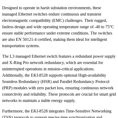
Designed to operate in harsh substation environments, these
managed Ethernet switches endure continuous and transient
electromagnetic compatibility (EMC) challenges. Their rugged,
fanless design and wide operating temperature range of -40 to 75°C
ensure stable performance under extreme conditions. The switches
are also EN 50121-4 certified, making them ideal for intelligent
transportation systems.
The L3 managed Ethernet switch features a redundant power supply
and X-Ring Pro network redundancy, which are essential for
uninterrupted operations in mission-critical applications.
Additionally, the EKI-8528 supports optional High-availability
Seamless Redundancy (HSR) and Parallel Redundancy Protocol
(PRP) modules with zero packet loss, ensuring continuous network
connectivity and reliability. These protocols are crucial for smart grid
networks to maintain a stable energy supply.
Furthermore, the EKI-8528 integrates Time-Sensitive Networking
(TSN) protocols to support precise time synchronization and