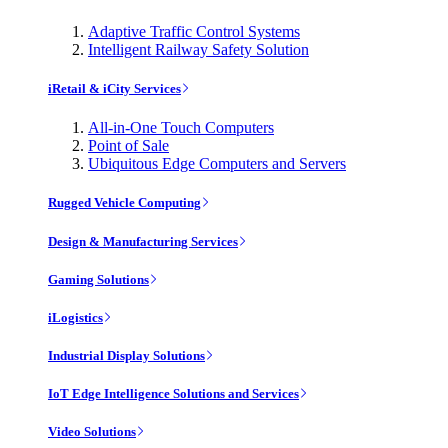
Adaptive Traffic Control Systems
Intelligent Railway Safety Solution
iRetail & iCity Services
All-in-One Touch Computers
Point of Sale
Ubiquitous Edge Computers and Servers
Rugged Vehicle Computing
Design & Manufacturing Services
Gaming Solutions
iLogistics
Industrial Display Solutions
IoT Edge Intelligence Solutions and Services
Video Solutions