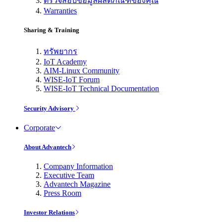
ตรวจสอบข้อมูลผลิตภัณฑ์ของคุณ
Warranties
Sharing & Training
ทรัพยากร
IoT Academy
AIM-Linux Community
WISE-IoT Forum
WISE-IoT Technical Documentation
Security Advisory
Corporate
About Advantech
Company Information
Executive Team
Advantech Magazine
Press Room
Investor Relations