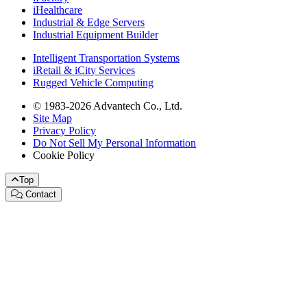
iHealthcare
Industrial & Edge Servers
Industrial Equipment Builder
Intelligent Transportation Systems
iRetail & iCity Services
Rugged Vehicle Computing
© 1983-2026 Advantech Co., Ltd.
Site Map
Privacy Policy
Do Not Sell My Personal Information
Cookie Policy
Top
Contact