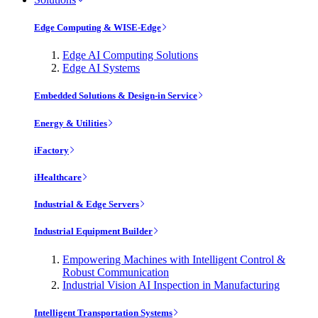
Edge Computing & WISE-Edge
Edge AI Computing Solutions
Edge AI Systems
Embedded Solutions & Design-in Service
Energy & Utilities
iFactory
iHealthcare
Industrial & Edge Servers
Industrial Equipment Builder
Empowering Machines with Intelligent Control &
Robust Communication
Industrial Vision AI Inspection in Manufacturing
Intelligent Transportation Systems