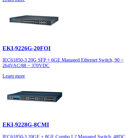
EKI-9226G-20FOI
IEC61850-3 20G SFP + 6GE Managed Ethernet Switch, 90 ~
264VAC/88 ~ 370VDC
Learn more
EKI-9228G-8CMI
IEC61850-3 20GE + 8GE Combo L2 Managed Switch, 48DC