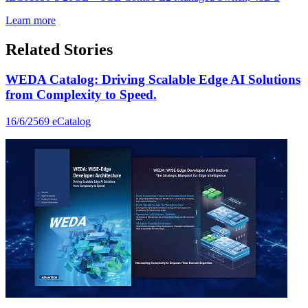
Learn more
Related Stories
WEDA Catalog: Driving Scalable Edge AI Solutions
from Complexity to Speed.
16/6/2569
eCatalog