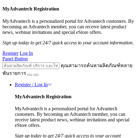
MyAdvantech Registration
MyAdvantech is a personalized portal for Advantech customers. By
becoming an Advantech member, you can receive latest product
news, webinar invitations and special eStore offers.
Sign up today to get 24/7 quick access to your account information.
Register
Log In
Panel Button
คุณสามารถค้นหาผลิตภัณฑ์หลาย
พันรายการ
Register / Log In
MyAdvantech Registration
MyAdvantech is a personalized portal for Advantech
customers. By becoming an Advantech member, you can
receive latest product news, webinar invitations and special
eStore offers.
Sign up today to get 24/7 quick access to your account