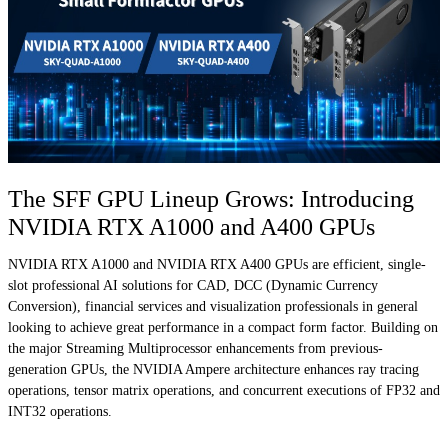
The SFF GPU Lineup Grows: Introducing
NVIDIA RTX A1000 and A400 GPUs
NVIDIA RTX A1000 and NVIDIA RTX A400 GPUs are efficient, single-
slot professional AI solutions for CAD, DCC (Dynamic Currency
Conversion), financial services and visualization professionals in general
looking to achieve great performance in a compact form factor. Building on
the major Streaming Multiprocessor enhancements from previous-
generation GPUs, the NVIDIA Ampere architecture enhances ray tracing
operations, tensor matrix operations, and concurrent executions of FP32 and
INT32 operations.