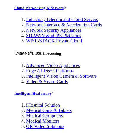
Cloud, Networking & Servers
Industrial, Telecom and Cloud Servers
Network Interface & Acceleration Cards
Network Security Appliances
SD-WAN & uCPE Platforms
WISE-STACK Private Cloud
แพลตฟอร์ม DSP Processing
Advanced Video Appliances
Edge AI Jetson Platforms
Intelligent Vision Camera & Software
Video & Vision Cards
Intelligent Healthcare
iHospital Solution
Medical Carts & Tablets
Medical Computers
Medical Monitors
OR Video Solutions