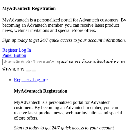
MyAdvantech Registration
MyAdvantech is a personalized portal for Advantech customers. By
becoming an Advantech member, you can receive latest product
news, webinar invitations and special eStore offers.
Sign up today to get 24/7 quick access to your account information.
Register
Log In
Panel Button
คุณสามารถค้นหาผลิตภัณฑ์หลาย
พันรายการ
Register / Log In
MyAdvantech Registration
MyAdvantech is a personalized portal for Advantech
customers. By becoming an Advantech member, you can
receive latest product news, webinar invitations and special
eStore offers.
Sign up today to get 24/7 quick access to your account