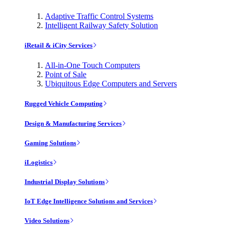
Adaptive Traffic Control Systems
Intelligent Railway Safety Solution
iRetail & iCity Services
All-in-One Touch Computers
Point of Sale
Ubiquitous Edge Computers and Servers
Rugged Vehicle Computing
Design & Manufacturing Services
Gaming Solutions
iLogistics
Industrial Display Solutions
IoT Edge Intelligence Solutions and Services
Video Solutions