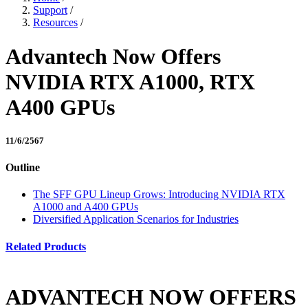
Support
/
Resources
/
Advantech Now Offers
NVIDIA RTX A1000, RTX
A400 GPUs
11/6/2567
Outline
The SFF GPU Lineup Grows: Introducing NVIDIA RTX
A1000 and A400 GPUs
Diversified Application Scenarios for Industries
Related Products
ADVANTECH NOW OFFERS