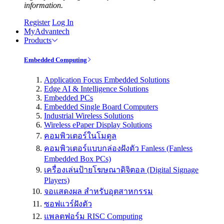
information.
Register
Log In
MyAdvantech
Products
Embedded Computing
Application Focus Embedded Solutions
Edge AI & Intelligence Solutions
Embedded PCs
Embedded Single Board Computers
Industrial Wireless Solutions
Wireless ePaper Display Solutions
คอมพิวเตอร์ในโมดูล
คอมพิวเตอร์แบบกล่องฝังตัว Fanless (Fanless
Embedded Box PCs)
เครื่องเล่นป้ายโฆษณาดิจิตอล (Digital Signage
Players)
จอแสดงผล สำหรับอุตสาหกรรม
ซอฟแวร์ฝังตัว
แพลตฟอร์ม RISC Computing