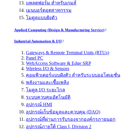
แพลตฟอร์ม สำหรับเกมส์
เมนบอร์ดอุตสาหกรรม
โมดูลแบบฝังตัว
Applied Computing (Design & Manufacturing Service)
Industrial Automation & I/O
Gateways & Remote Terminal Units (RTUs)
Panel PC
WebAccess Software & Edge SRP
Wireless I/O & Sensors
คอมพิวเตอร์แบบฝังตัว สำหรับระบบออโตเมชั่น
พลังงานและเชื้อเพลิง
โมดูล I/O ระยะไกล
ระบบควบคุมอัตโนมัติ
อุปกรณ์ HMI
อุปกรณ์เก็บข้อมูลและควบคุม (DAQ)
อุปกรณ์ที่ผ่านการรับรองจากองค์กรภายนอก
อุปกรณ์ภายใต้ Class I, Division 2