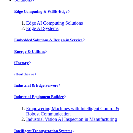
Edge Computing & WISE-Edge
Edge AI Computing Solutions
Edge AI Systems
Embedded Solutions & Design-in Service
Energy & Utilities
iFactory
iHealthcare
Industrial & Edge Servers
Industrial Equipment Builder
Empowering Machines with Intelligent Control &
Robust Communication
Industrial Vision AI Inspection in Manufacturing
Intelligent Transportation Systems