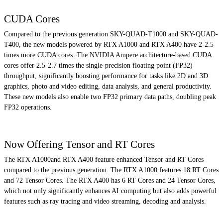
CUDA Cores
Compared to the previous generation SKY-QUAD-T1000 and SKY-QUAD-
T400, the new models powered by RTX A1000 and RTX A400 have 2-2.5
times more CUDA cores. The NVIDIA Ampere architecture-based CUDA
cores offer 2.5-2.7 times the single-precision floating point (FP32)
throughput, significantly boosting performance for tasks like 2D and 3D
graphics, photo and video editing, data analysis, and general productivity.
These new models also enable two FP32 primary data paths, doubling peak
FP32 operations.
Now Offering Tensor and RT Cores
The RTX A1000and RTX A400 feature enhanced Tensor and RT Cores
compared to the previous generation. The RTX A1000 features 18 RT Cores
and 72 Tensor Cores. The RTX A400 has 6 RT Cores and 24 Tensor Cores,
which not only significantly enhances AI computing but also adds powerful
features such as ray tracing and video streaming, decoding and analysis.