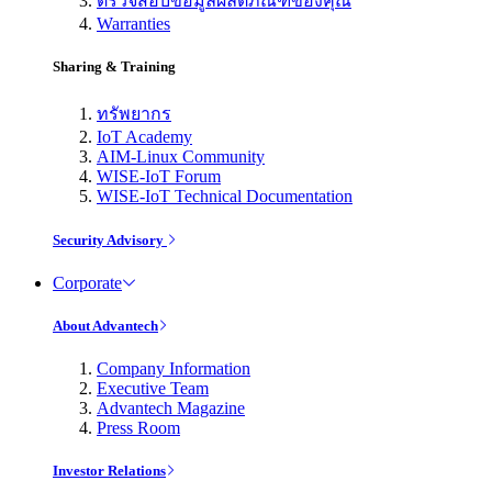
ตรวจสอบข้อมูลผลิตภัณฑ์ของคุณ
Warranties
Sharing & Training
ทรัพยากร
IoT Academy
AIM-Linux Community
WISE-IoT Forum
WISE-IoT Technical Documentation
Security Advisory
Corporate
About Advantech
Company Information
Executive Team
Advantech Magazine
Press Room
Investor Relations