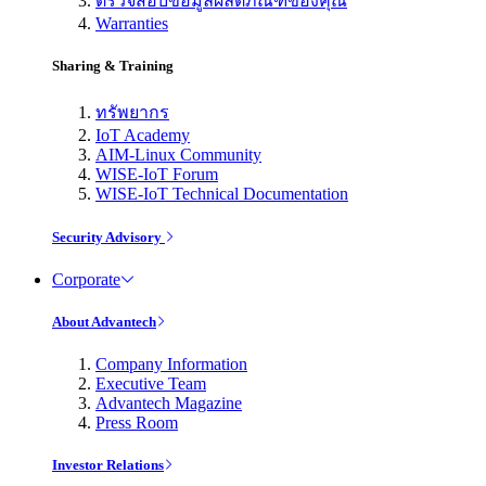
ตรวจสอบข้อมูลผลิตภัณฑ์ของคุณ
Warranties
Sharing & Training
ทรัพยากร
IoT Academy
AIM-Linux Community
WISE-IoT Forum
WISE-IoT Technical Documentation
Security Advisory
Corporate
About Advantech
Company Information
Executive Team
Advantech Magazine
Press Room
Investor Relations