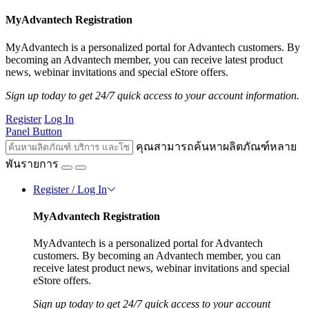
MyAdvantech Registration
MyAdvantech is a personalized portal for Advantech customers. By
becoming an Advantech member, you can receive latest product
news, webinar invitations and special eStore offers.
Sign up today to get 24/7 quick access to your account information.
Register
Log In
Panel Button
คุณสามารถค้นหาผลิตภัณฑ์หลาย
พันรายการ
Register / Log In
MyAdvantech Registration
MyAdvantech is a personalized portal for Advantech
customers. By becoming an Advantech member, you can
receive latest product news, webinar invitations and special
eStore offers.
Sign up today to get 24/7 quick access to your account