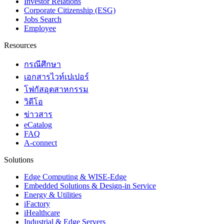
Investor Relations
Corporate Citizenship (ESG)
Jobs Search
Employee
Resources
กรณีศึกษา
เอกสารไวท์เปเปอร์
โฟกัสอุตสาหกรรม
วิดีโอ
ข่าวสาร
eCatalog
FAQ
A-connect
Solutions
Edge Computing & WISE-Edge
Embedded Solutions & Design-in Service
Energy & Utilities
iFactory
iHealthcare
Industrial & Edge Servers