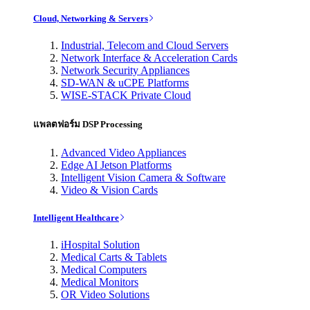
Cloud, Networking & Servers
Industrial, Telecom and Cloud Servers
Network Interface & Acceleration Cards
Network Security Appliances
SD-WAN & uCPE Platforms
WISE-STACK Private Cloud
แพลตฟอร์ม DSP Processing
Advanced Video Appliances
Edge AI Jetson Platforms
Intelligent Vision Camera & Software
Video & Vision Cards
Intelligent Healthcare
iHospital Solution
Medical Carts & Tablets
Medical Computers
Medical Monitors
OR Video Solutions