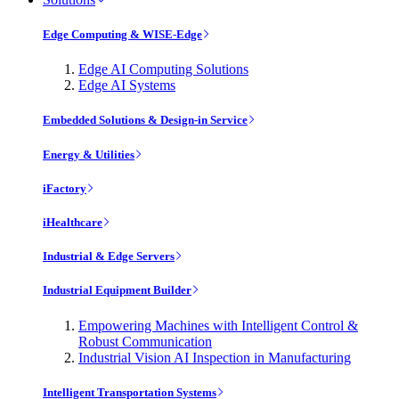
Edge Computing & WISE-Edge
Edge AI Computing Solutions
Edge AI Systems
Embedded Solutions & Design-in Service
Energy & Utilities
iFactory
iHealthcare
Industrial & Edge Servers
Industrial Equipment Builder
Empowering Machines with Intelligent Control &
Robust Communication
Industrial Vision AI Inspection in Manufacturing
Intelligent Transportation Systems