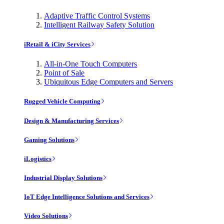
Adaptive Traffic Control Systems
Intelligent Railway Safety Solution
iRetail & iCity Services
All-in-One Touch Computers
Point of Sale
Ubiquitous Edge Computers and Servers
Rugged Vehicle Computing
Design & Manufacturing Services
Gaming Solutions
iLogistics
Industrial Display Solutions
IoT Edge Intelligence Solutions and Services
Video Solutions