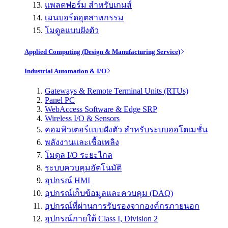
แพลตฟอร์ม สำหรับเกมส์
เมนบอร์ดอุตสาหกรรม
โมดูลแบบฝังตัว
Applied Computing (Design & Manufacturing Service)
Industrial Automation & I/O
Gateways & Remote Terminal Units (RTUs)
Panel PC
WebAccess Software & Edge SRP
Wireless I/O & Sensors
คอมพิวเตอร์แบบฝังตัว สำหรับระบบออโตเมชั่น
พลังงานและเชื้อเพลิง
โมดูล I/O ระยะไกล
ระบบควบคุมอัตโนมัติ
อุปกรณ์ HMI
อุปกรณ์เก็บข้อมูลและควบคุม (DAQ)
อุปกรณ์ที่ผ่านการรับรองจากองค์กรภายนอก
อุปกรณ์ภายใต้ Class I, Division 2