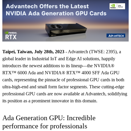
Taipei, Taiwan, July 28th, 2023
- Advantech (TWSE: 2395), a
global leader in Industrial IoT and Edge AI solutions, happily
introduces the newest additions to its lineup—the NVIDIA®
RTX™ 6000 Ada and NVIDIA® RTX™ 4000 SFF Ada GPU
cards, representing the pinnacle of professional GPU cards in both
ultra-high-end and small form factor segments. These cutting-edge
professional GPU cards are now available at Advantech, solidifying
its position as a prominent innovator in this domain.
Ada Generation GPU: Incredible
performance for professionals