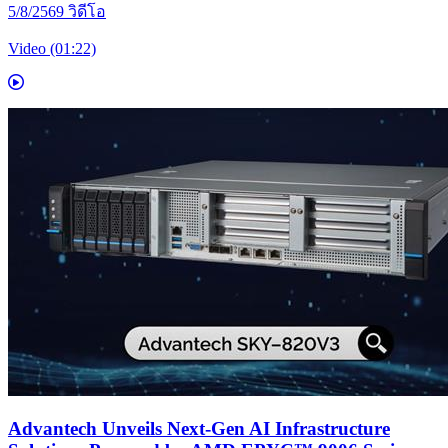
5/8/2569
วิดีโอ
Video (01:22)
Advantech Unveils Next-Gen AI Infrastructure