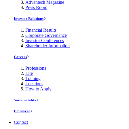
Advantech Magazine
Press Room
Investor Relations
Financial Results
Corporate Governance
Investor Conferences
Shareholder Information
Careers
Professions
Life
Training
Locations
How to Apply
Sustainability
Employee
Contact