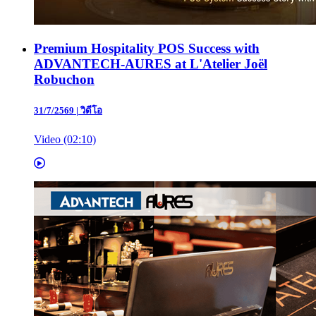
Premium Hospitality POS Success with
ADVANTECH-AURES at L'Atelier Joël
Robuchon
31/7/2569
|
วิดีโอ
Video (02:10)