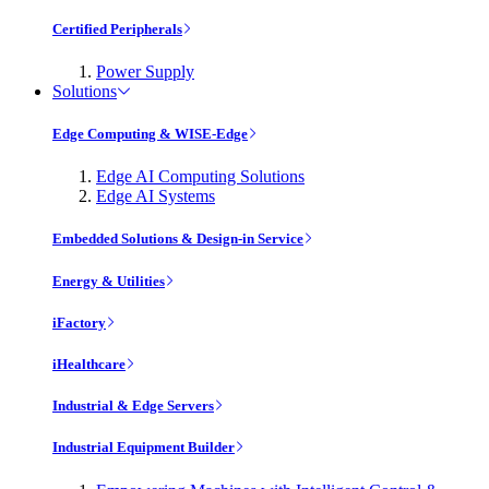
Certified Peripherals
Power Supply
Solutions
Edge Computing & WISE-Edge
Edge AI Computing Solutions
Edge AI Systems
Embedded Solutions & Design-in Service
Energy & Utilities
iFactory
iHealthcare
Industrial & Edge Servers
Industrial Equipment Builder