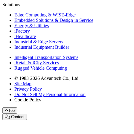
Solutions
Edge Computing & WISE-Edge
Embedded Solutions & Design-in Service
Energy & Utilities
iFactory
iHealthcare
Industrial & Edge Servers
Industrial Equipment Builder
Intelligent Transportation Systems
iRetail & iCity Services
Rugged Vehicle Computing
© 1983-2026 Advantech Co., Ltd.
Site Map
Privacy Policy
Do Not Sell My Personal Information
Cookie Policy
Top
Contact