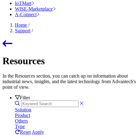
IoTMart
WISE-Marketplace
A-Connect
Home
/
Support
/
Resources
In the Resources section, you can catch up on information about
industrial news, insights, and the latest technology from Advantech's
point of view.
Filter
Solution
Product
Others
Type
Reset
Apply