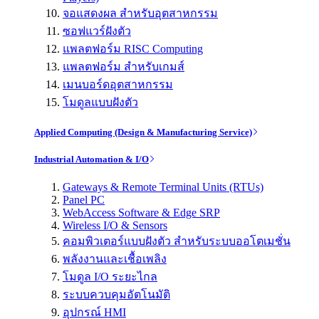
จอแสดงผล สำหรับอุตสาหกรรม
ซอฟแวร์ฝังตัว
แพลตฟอร์ม RISC Computing
แพลตฟอร์ม สำหรับเกมส์
เมนบอร์ดอุตสาหกรรม
โมดูลแบบฝังตัว
Applied Computing (Design & Manufacturing Service)
Industrial Automation & I/O
Gateways & Remote Terminal Units (RTUs)
Panel PC
WebAccess Software & Edge SRP
Wireless I/O & Sensors
คอมพิวเตอร์แบบฝังตัว สำหรับระบบออโตเมชั่น
พลังงานและเชื้อเพลิง
โมดูล I/O ระยะไกล
ระบบควบคุมอัตโนมัติ
อุปกรณ์ HMI