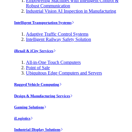
Empowering Machines with Intelligent Control &
Robust Communication
Industrial Vision AI Inspection in Manufacturing
Intelligent Transportation Systems
Adaptive Traffic Control Systems
Intelligent Railway Safety Solution
iRetail & iCity Services
All-in-One Touch Computers
Point of Sale
Ubiquitous Edge Computers and Servers
Rugged Vehicle Computing
Design & Manufacturing Services
Gaming Solutions
iLogistics
Industrial Display Solutions