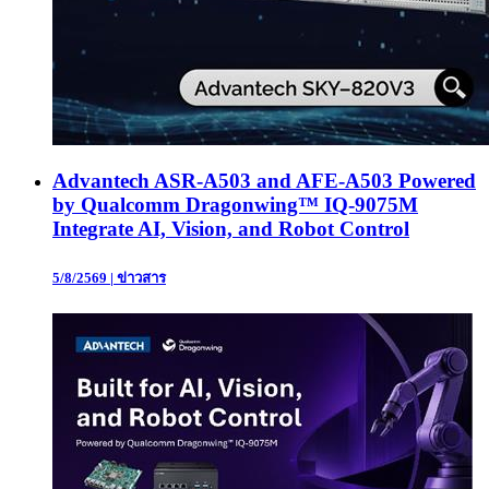
Advantech ASR-A503 and AFE-A503 Powered
by Qualcomm Dragonwing™ IQ-9075M
Integrate AI, Vision, and Robot Control
5/8/2569
|
ข่าวสาร