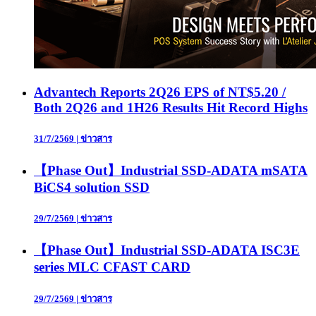
Advantech Reports 2Q26 EPS of NT$5.20 /
Both 2Q26 and 1H26 Results Hit Record Highs
31/7/2569
|
ข่าวสาร
【Phase Out】Industrial SSD-ADATA mSATA
BiCS4 solution SSD
29/7/2569
|
ข่าวสาร
【Phase Out】Industrial SSD-ADATA ISC3E
series MLC CFAST CARD
29/7/2569
|
ข่าวสาร