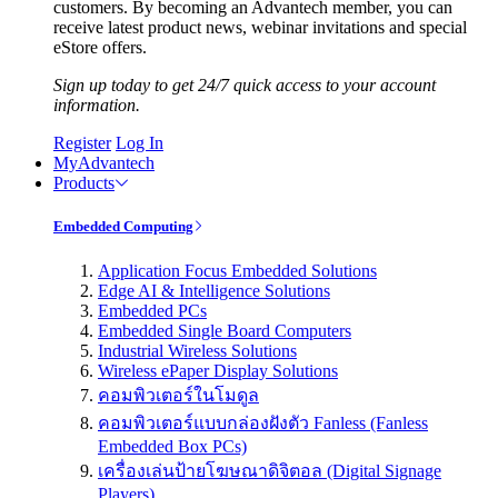
customers. By becoming an Advantech member, you can
receive latest product news, webinar invitations and special
eStore offers.
Sign up today to get 24/7 quick access to your account
information.
Register
Log In
MyAdvantech
Products
Embedded Computing
Application Focus Embedded Solutions
Edge AI & Intelligence Solutions
Embedded PCs
Embedded Single Board Computers
Industrial Wireless Solutions
Wireless ePaper Display Solutions
คอมพิวเตอร์ในโมดูล
คอมพิวเตอร์แบบกล่องฝังตัว Fanless (Fanless
Embedded Box PCs)
เครื่องเล่นป้ายโฆษณาดิจิตอล (Digital Signage
Players)