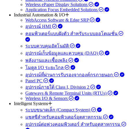
Wireless ePaper Display Solutions
Application Focus Embedded Solutions
Industrial Automation & I/O
WebAccess Software & Edge SRP
อุปกรณ์ HMI
คอมพิวเตอร์แบบฝังตัว สำหรับระบบออโตเมชั่น
ระบบควบคุมอัตโนมัติ
อุปกรณ์เก็บข้อมูลและควบคุม (DAQ)
พลังงานและเชื้อเพลิง
โมดูล I/O ระยะไกล
อุปกรณ์ที่ผ่านการรับรองจากองค์กรภายนอก
Panel PC
อุปกรณ์ภายใต้ Class I, Division 2
Gateways & Remote Terminal Units (RTUs)
Wireless I/O & Sensors
Intelligent Systems
ระบบขนาดเล็ก (Compact System)
แชสซีสำหรับคอมพิวเตอร์อุตสาหกรรม
อุปกรณ์ต่อพ่วงคอมพิวเตอร์ สำหรับอุตสาหกรรม