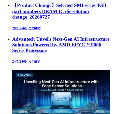
【Product Change】Selected SMI series 4GB
part numbers DRAM IC die solution
change_20260727
28/7/2569
|
ข่าวสาร
Advantech Unveils Next-Gen AI Infrastructure
Solutions Powered by AMD EPYC™ 9006
Series Processors
24/7/2569
|
ข่าวสาร