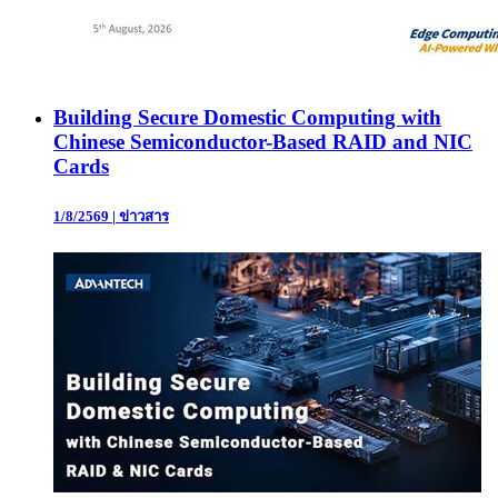
Building Secure Domestic Computing with
Chinese Semiconductor-Based RAID and NIC
Cards
1/8/2569
|
ข่าวสาร