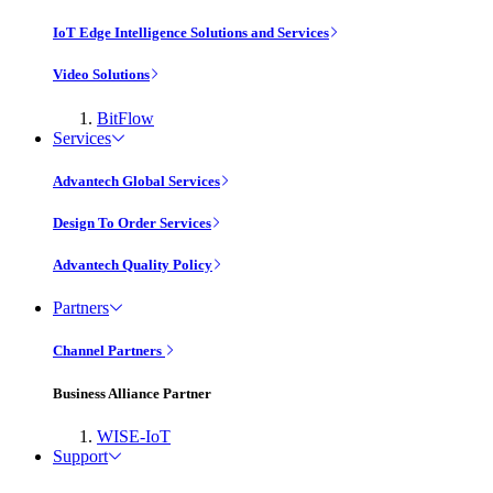
IoT Edge Intelligence Solutions and Services
Video Solutions
BitFlow
Services
Advantech Global Services
Design To Order Services
Advantech Quality Policy
Partners
Channel Partners
Business Alliance Partner
WISE-IoT
Support