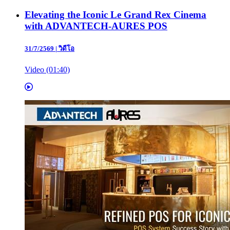
Elevating the Iconic Le Grand Rex Cinema
with ADVANTECH-AURES POS
31/7/2569
|
วิดีโอ
Video (01:40)