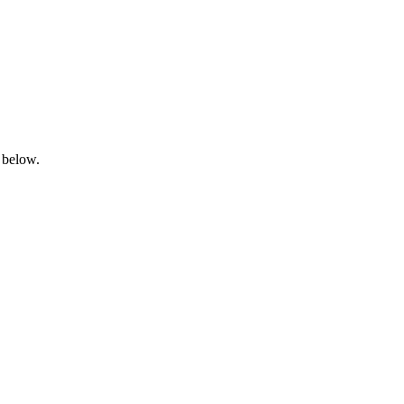
 below.