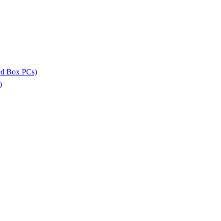
ed Box PCs)
)