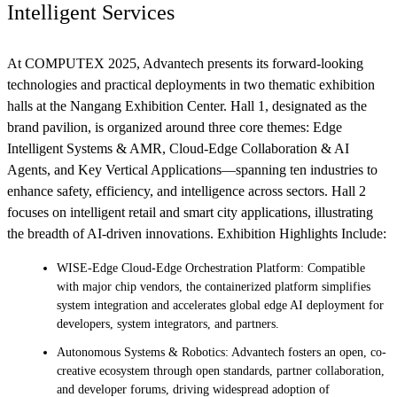
Intelligent Services
At COMPUTEX 2025, Advantech presents its forward-looking
technologies and practical deployments in two thematic exhibition
halls at the Nangang Exhibition Center. Hall 1, designated as the
brand pavilion, is organized around three core themes: Edge
Intelligent Systems & AMR, Cloud-Edge Collaboration & AI
Agents, and Key Vertical Applications—spanning ten industries to
enhance safety, efficiency, and intelligence across sectors. Hall 2
focuses on intelligent retail and smart city applications, illustrating
the breadth of AI-driven innovations. Exhibition Highlights Include:
WISE-Edge Cloud-Edge Orchestration Platform: Compatible
with major chip vendors, the containerized platform simplifies
system integration and accelerates global edge AI deployment for
developers, system integrators, and partners.
Autonomous Systems & Robotics: Advantech fosters an open, co-
creative ecosystem through open standards, partner collaboration,
and developer forums, driving widespread adoption of