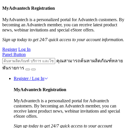
MyAdvantech Registration
MyAdvantech is a personalized portal for Advantech customers. By
becoming an Advantech member, you can receive latest product
news, webinar invitations and special eStore offers.
Sign up today to get 24/7 quick access to your account information.
Register
Log In
Panel Button
คุณสามารถค้นหาผลิตภัณฑ์หลาย
พันรายการ
Register / Log In
MyAdvantech Registration
MyAdvantech is a personalized portal for Advantech
customers. By becoming an Advantech member, you can
receive latest product news, webinar invitations and special
eStore offers.
Sign up today to get 24/7 quick access to your account