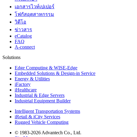
เอกสารไวท์เปเปอร์
โฟกัสอุตสาหกรรม
วิดีโอ
ข่าวสาร
eCatalog
FAQ
A-connect
Solutions
Edge Computing & WISE-Edge
Embedded Solutions & Design-in Service
Energy & Utilities
iFactory
iHealthcare
Industrial & Edge Servers
Industrial Equipment Builder
Intelligent Transportation Systems
iRetail & iCity Services
Rugged Vehicle Computing
© 1983-2026 Advantech Co., Ltd.