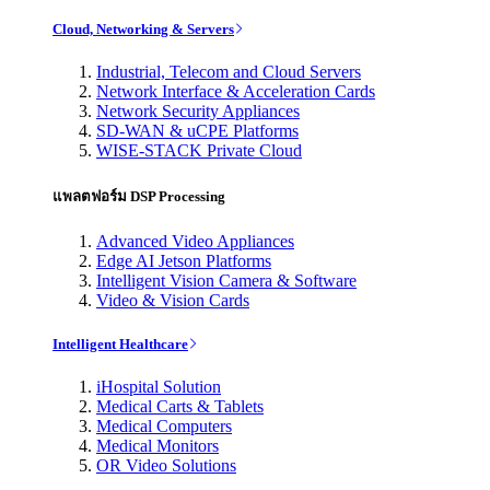
Cloud, Networking & Servers
Industrial, Telecom and Cloud Servers
Network Interface & Acceleration Cards
Network Security Appliances
SD-WAN & uCPE Platforms
WISE-STACK Private Cloud
แพลตฟอร์ม DSP Processing
Advanced Video Appliances
Edge AI Jetson Platforms
Intelligent Vision Camera & Software
Video & Vision Cards
Intelligent Healthcare
iHospital Solution
Medical Carts & Tablets
Medical Computers
Medical Monitors
OR Video Solutions