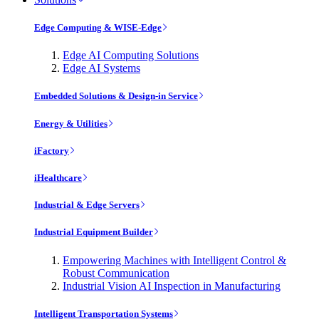
Edge Computing & WISE-Edge
Edge AI Computing Solutions
Edge AI Systems
Embedded Solutions & Design-in Service
Energy & Utilities
iFactory
iHealthcare
Industrial & Edge Servers
Industrial Equipment Builder
Empowering Machines with Intelligent Control &
Robust Communication
Industrial Vision AI Inspection in Manufacturing
Intelligent Transportation Systems