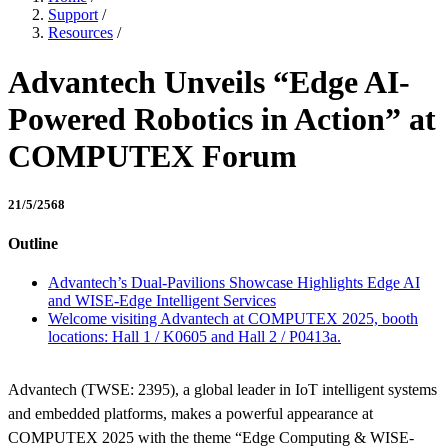
Support
/
Resources
/
Advantech Unveils “Edge AI-
Powered Robotics in Action” at
COMPUTEX Forum
21/5/2568
Outline
Advantech’s Dual-Pavilions Showcase Highlights Edge AI
and WISE-Edge Intelligent Services
Welcome visiting Advantech at COMPUTEX 2025, booth
locations: Hall 1 / K0605 and Hall 2 / P0413a.
Advantech (TWSE: 2395), a global leader in IoT intelligent systems
and embedded platforms, makes a powerful appearance at
COMPUTEX 2025 with the theme “Edge Computing & WISE-