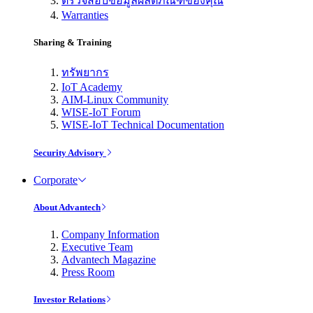
ตรวจสอบข้อมูลผลิตภัณฑ์ของคุณ
Warranties
Sharing & Training
ทรัพยากร
IoT Academy
AIM-Linux Community
WISE-IoT Forum
WISE-IoT Technical Documentation
Security Advisory
Corporate
About Advantech
Company Information
Executive Team
Advantech Magazine
Press Room
Investor Relations