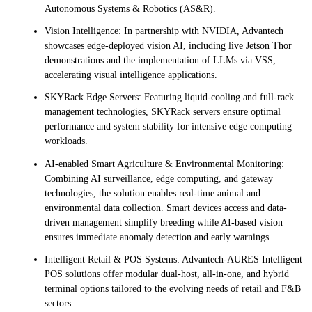
Autonomous Systems & Robotics (AS&R).
Vision Intelligence: In partnership with NVIDIA, Advantech
showcases edge-deployed vision AI, including live Jetson Thor
demonstrations and the implementation of LLMs via VSS,
accelerating visual intelligence applications.
SKYRack Edge Servers: Featuring liquid-cooling and full-rack
management technologies, SKYRack servers ensure optimal
performance and system stability for intensive edge computing
workloads.
AI-enabled Smart Agriculture & Environmental Monitoring:
Combining AI surveillance, edge computing, and gateway
technologies, the solution enables real-time animal and
environmental data collection. Smart devices access and data-
driven management simplify breeding while AI-based vision
ensures immediate anomaly detection and early warnings.
Intelligent Retail & POS Systems: Advantech-AURES Intelligent
POS solutions offer modular dual-host, all-in-one, and hybrid
terminal options tailored to the evolving needs of retail and F&B
sectors.