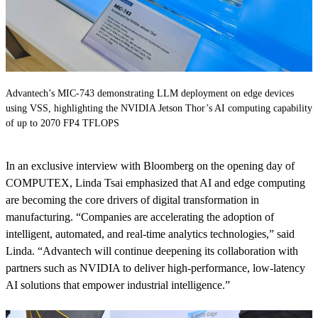
Advantech’s MIC-743 demonstrating LLM deployment on edge devices
using VSS, highlighting the NVIDIA Jetson Thor’s AI computing capability
of up to 2070 FP4 TFLOPS
In an exclusive interview with Bloomberg on the opening day of
COMPUTEX, Linda Tsai emphasized that AI and edge computing
are becoming the core drivers of digital transformation in
manufacturing. “Companies are accelerating the adoption of
intelligent, automated, and real-time analytics technologies,” said
Linda. “Advantech will continue deepening its collaboration with
partners such as NVIDIA to deliver high-performance, low-latency
AI solutions that empower industrial intelligence.”