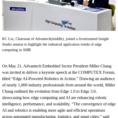
KC Liu, Chairman of Advantech(middle), joined a livestreamed Insight
Studio session to highlight the industrial application trends of edge
computing in AMR
On May 21, Advantech Embedded Sector President Miller Chang
was invited to deliver a keynote speech at the COMPUTEX Forum,
titled “Edge AI-Powered Robotics in Action.” Drawing an audience
of nearly 1,000 industry professionals from around the world, Miller
Chang outlined the evolution from Edge 1.0 to Edge 3.0,
showcasing how edge computing and AI are enhancing robotic
intelligence, performance, and scalability. “The convergence of edge
AI and robotics is enabling more agile and efficient operations
across automated manufacturing, logistics, and smart cities,” said