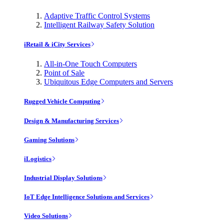
Adaptive Traffic Control Systems
Intelligent Railway Safety Solution
iRetail & iCity Services
All-in-One Touch Computers
Point of Sale
Ubiquitous Edge Computers and Servers
Rugged Vehicle Computing
Design & Manufacturing Services
Gaming Solutions
iLogistics
Industrial Display Solutions
IoT Edge Intelligence Solutions and Services
Video Solutions