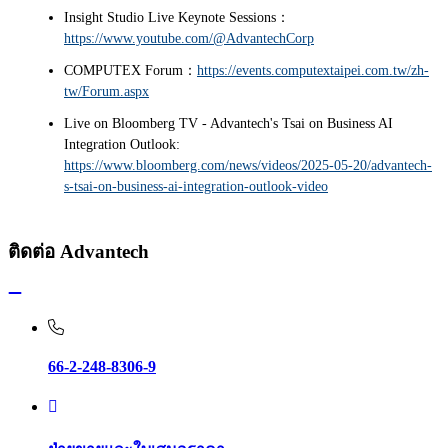
Insight Studio Live Keynote Sessions：
https://www.youtube.com/@AdvantechCorp
COMPUTEX Forum：
https://events.computextaipei.com.tw/zh-
tw/Forum.aspx
Live on Bloomberg TV - Advantech's Tsai on Business AI
Integration Outlook:
https://www.bloomberg.com/news/videos/2025-05-20/advantech-
s-tsai-on-business-ai-integration-outlook-video
ติดต่อ Advantech
66-2-248-8306-9