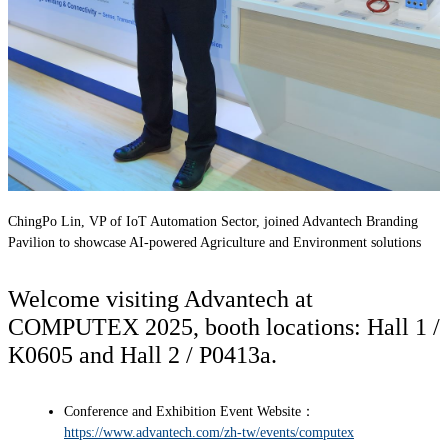
ChingPo Lin, VP of IoT Automation Sector, joined Advantech Branding
Pavilion to showcase AI-powered Agriculture and Environment solutions
Welcome visiting Advantech at
COMPUTEX 2025, booth locations: Hall 1 /
K0605 and Hall 2 / P0413a.
Conference and Exhibition Event Website：
https://www.advantech.com/zh-tw/events/computex