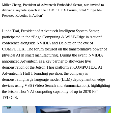
Miller Chang, President of Advantech Embedded Sector, was invited to
deliver a keynote speech at the COMPUTEX Forum, titled “Edge AI-
Powered Robotics in Action”
Linda Tsai, President of Advantech Intelligent System Sector,
participated in the “Edge Computing & WISE-Edge in Action”
conference alongside NVIDIA and Deloitte on the eve of
COMPUTEX. The forum focused on the transformative power of
physical AI in smart manufacturing. During the event, NVIDIA
announced Advantech as a key partner to showcase live
demonstration of the Jetson Thor platform at COMPUTEX. At
Advantech’s Hall 1 branding pavilion, the company is
demonstrating large language model (LLM) deployment on edge
devices using VSS (Video Search and Summarization), highlighting
the Jetson Thor’s AI computing capability of up to 2070 FP4
TFLOPS.