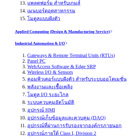
แพลตฟอร์ม สำหรับเกมส์
เมนบอร์ดอุตสาหกรรม
โมดูลแบบฝังตัว
Applied Computing (Design & Manufacturing Service)
Industrial Automation & I/O
Gateways & Remote Terminal Units (RTUs)
Panel PC
WebAccess Software & Edge SRP
Wireless I/O & Sensors
คอมพิวเตอร์แบบฝังตัว สำหรับระบบออโตเมชั่น
พลังงานและเชื้อเพลิง
โมดูล I/O ระยะไกล
ระบบควบคุมอัตโนมัติ
อุปกรณ์ HMI
อุปกรณ์เก็บข้อมูลและควบคุม (DAQ)
อุปกรณ์ที่ผ่านการรับรองจากองค์กรภายนอก
อุปกรณ์ภายใต้ Class I, Division 2