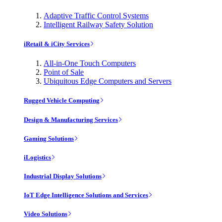
Adaptive Traffic Control Systems
Intelligent Railway Safety Solution
iRetail & iCity Services
All-in-One Touch Computers
Point of Sale
Ubiquitous Edge Computers and Servers
Rugged Vehicle Computing
Design & Manufacturing Services
Gaming Solutions
iLogistics
Industrial Display Solutions
IoT Edge Intelligence Solutions and Services
Video Solutions