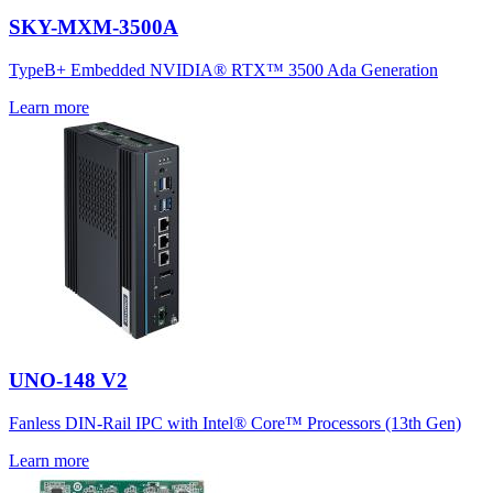
SKY-MXM-3500A
TypeB+ Embedded NVIDIA® RTX™ 3500 Ada Generation
Learn more
UNO-148 V2
Fanless DIN-Rail IPC with Intel® Core™ Processors (13th Gen)
Learn more