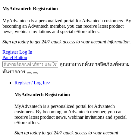
MyAdvantech Registration
MyAdvantech is a personalized portal for Advantech customers. By
becoming an Advantech member, you can receive latest product
news, webinar invitations and special eStore offers.
Sign up today to get 24/7 quick access to your account information.
Register
Log In
Panel Button
คุณสามารถค้นหาผลิตภัณฑ์หลาย
พันรายการ
Register / Log In
MyAdvantech Registration
MyAdvantech is a personalized portal for Advantech
customers. By becoming an Advantech member, you can
receive latest product news, webinar invitations and special
eStore offers.
Sign up today to get 24/7 quick access to your account