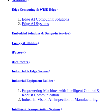
Edge Computing & WISE-Edge
Edge AI Computing Solutions
Edge AI Systems
Embedded Solutions & Design-in Service
Energy & Utilities
iFactory
iHealthcare
Industrial & Edge Servers
Industrial Equipment Builder
Empowering Machines with Intelligent Control &
Robust Communication
Industrial Vision AI Inspection in Manufacturing
Intelligent Transportation Systems