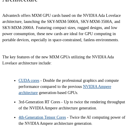
Advantech offers MXM GPU cards based on the NVIDIA Ada Lovelace
architecture, launching the SKY-MXM-5000A, SKY-MXM-3500A, and
SKY-MXM-2000A. Featuring compact sizes, rugged designs, and low
power consumption, these new cards are ideal for GPU computing in
portable devices, especially in space-constrained, fanless environments.
The key features of the new MXM GPUs utilizing the NVIDIA Ada
Lovelace architecture include:
CUDA cores
- Double the professional graphics and compute
performance compared to the previous
NVIDIA Ampere
architecture
generation-based GPUs.
3rd-Generation RT Cores - Up to twice the rendering throughput
of the NVIDIA Ampere architecture generation.
4th-Generation Tensor Cores
- Twice the AI computing power of
the NVIDIA Ampere architecture generation.