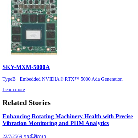
SKY-MXM-5000A
TypeB+ Embedded NVIDIA® RTX™ 5000 Ada Generation
Learn more
Related Stories
Enhancing Rotating Machinery Health with Precise
Vibration Monitoring and PHM Analytics
22/7/2569
กรณีศึกษา