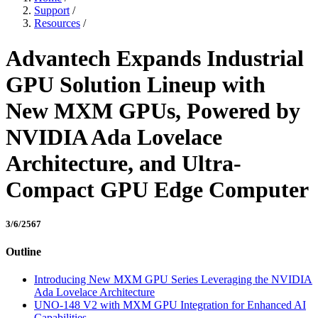
Support
/
Resources
/
Advantech Expands Industrial
GPU Solution Lineup with
New MXM GPUs, Powered by
NVIDIA Ada Lovelace
Architecture, and Ultra-
Compact GPU Edge Computer
3/6/2567
Outline
Introducing New MXM GPU Series Leveraging the NVIDIA
Ada Lovelace Architecture
UNO-148 V2 with MXM GPU Integration for Enhanced AI
Capabilities