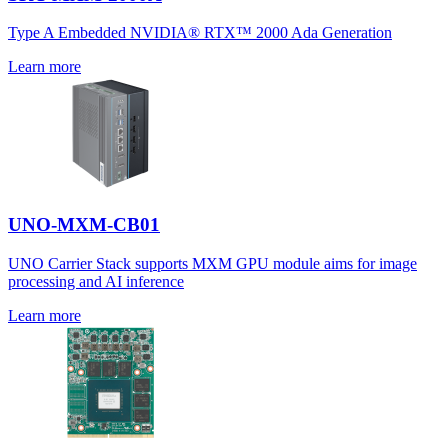
Type A Embedded NVIDIA® RTX™ 2000 Ada Generation
Learn more
UNO-MXM-CB01
UNO Carrier Stack supports MXM GPU module aims for image
processing and AI inference
Learn more