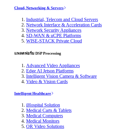
Cloud, Networking & Servers
Industrial, Telecom and Cloud Servers
Network Interface & Acceleration Cards
Network Security Appliances
SD-WAN & uCPE Platforms
WISE-STACK Private Cloud
แพลตฟอร์ม DSP Processing
Advanced Video Appliances
Edge AI Jetson Platforms
Intelligent Vision Camera & Software
Video & Vision Cards
Intelligent Healthcare
iHospital Solution
Medical Carts & Tablets
Medical Computers
Medical Monitors
OR Video Solutions