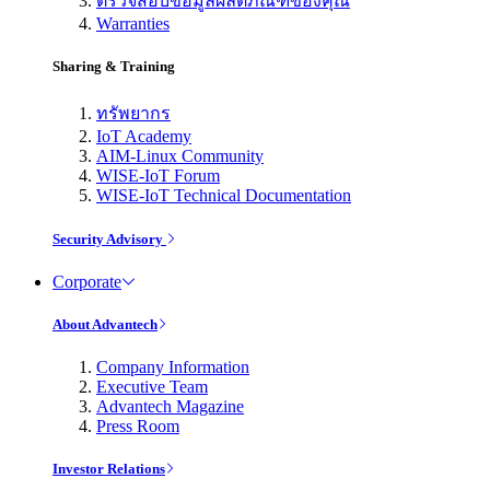
ตรวจสอบข้อมูลผลิตภัณฑ์ของคุณ
Warranties
Sharing & Training
ทรัพยากร
IoT Academy
AIM-Linux Community
WISE-IoT Forum
WISE-IoT Technical Documentation
Security Advisory
Corporate
About Advantech
Company Information
Executive Team
Advantech Magazine
Press Room
Investor Relations