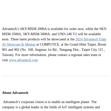
Advantech’s SKY-MXM-2000A is available for order now, while the SKY-
MXM-3500A, SKY-MXM-5000A, and UNO-148 V2 will be available
soon. These latest products will be showcased at the
2024 Advantech Edge
AI Showcase & Meetup
at COMPUTEX, at the Grand Hilai Taipei, Room
901 and 902 (No. 168, Jingmao 1st Rd., Nangang Dist., Taipei City 115 ,
Taiwan). For more information, please contact a regional sales team or
visit
www.advantech.com
About Advantech
Advantech’s corporate vision is to enable an intelligent planet. The
company is a global leader in the fields of IoT intelligent systems and