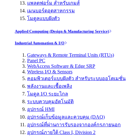
แพลตฟอร์ม สำหรับเกมส์
เมนบอร์ดอุตสาหกรรม
โมดูลแบบฝังตัว
Applied Computing (Design & Manufacturing Service)
Industrial Automation & I/O
Gateways & Remote Terminal Units (RTUs)
Panel PC
WebAccess Software & Edge SRP
Wireless I/O & Sensors
คอมพิวเตอร์แบบฝังตัว สำหรับระบบออโตเมชั่น
พลังงานและเชื้อเพลิง
โมดูล I/O ระยะไกล
ระบบควบคุมอัตโนมัติ
อุปกรณ์ HMI
อุปกรณ์เก็บข้อมูลและควบคุม (DAQ)
อุปกรณ์ที่ผ่านการรับรองจากองค์กรภายนอก
อุปกรณ์ภายใต้ Class I, Division 2