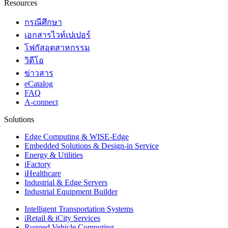
Resources
กรณีศึกษา
เอกสารไวท์เปเปอร์
โฟกัสอุตสาหกรรม
วิดีโอ
ข่าวสาร
eCatalog
FAQ
A-connect
Solutions
Edge Computing & WISE-Edge
Embedded Solutions & Design-in Service
Energy & Utilities
iFactory
iHealthcare
Industrial & Edge Servers
Industrial Equipment Builder
Intelligent Transportation Systems
iRetail & iCity Services
Rugged Vehicle Computing