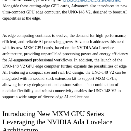
Alongside these cutting-edge GPU cards, Advantech also introduces its new
ultra-compact GPU edge computer, the UNO-148 V2, designed to boost AI
capabilities at the edge.
As edge computing continues to evolve, the demand for high-performance,
efficient, and reliable AI processing grows. Advantech addresses this need
with its new MXM GPU cards, based on the NVIDIAAda Lovelace
architecture, providing unparalleled processing power and energy efficiency
for AI-augmented professional workflows. In addition, the launch of the
UNO-148 V2 GPU edge computer further expands the possibilities of edge
AI. Featuring a compact size and rich I/O design, the UNO-148 V2 can be
integrated with its second-stack extension kit to support MXM GPUs,
allowing for easy deployment and customization. This combination of
modular flexibility and robust connectivity enables the UNO-148 V2 to
support a wide range of diverse edge AI applications.
Introducing New MXM GPU Series
Leveraging the NVIDIA Ada Lovelace
Architecture