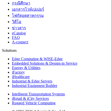
กรณีศึกษา
เอกสารไวท์เปเปอร์
โฟกัสอุตสาหกรรม
วิดีโอ
ข่าวสาร
eCatalog
FAQ
A-connect
Solutions
Edge Computing & WISE-Edge
Embedded Solutions & Design-in Service
Energy & Utilities
iFactory
iHealthcare
Industrial & Edge Servers
Industrial Equipment Builder
Intelligent Transportation Systems
iRetail & iCity Services
Rugged Vehicle Computing