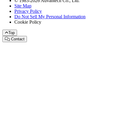
© 1983-2026 Advantech Co., Ltd.
Site Map
Privacy Policy
Do Not Sell My Personal Information
Cookie Policy
Top
Contact