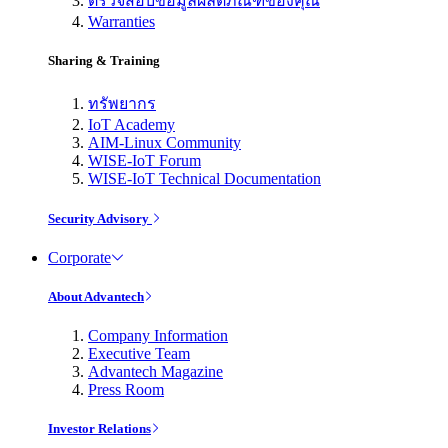
ตรวจสอบข้อมูลผลิตภัณฑ์ของคุณ
Warranties
Sharing & Training
ทรัพยากร
IoT Academy
AIM-Linux Community
WISE-IoT Forum
WISE-IoT Technical Documentation
Security Advisory
Corporate
About Advantech
Company Information
Executive Team
Advantech Magazine
Press Room
Investor Relations