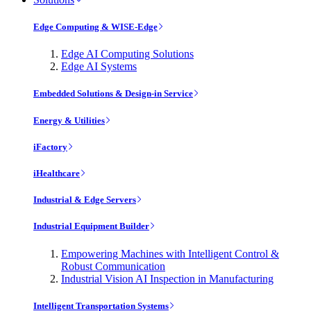
Edge Computing & WISE-Edge
Edge AI Computing Solutions
Edge AI Systems
Embedded Solutions & Design-in Service
Energy & Utilities
iFactory
iHealthcare
Industrial & Edge Servers
Industrial Equipment Builder
Empowering Machines with Intelligent Control &
Robust Communication
Industrial Vision AI Inspection in Manufacturing
Intelligent Transportation Systems