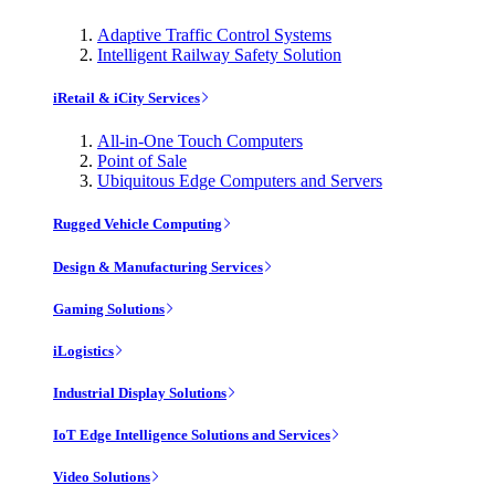
Adaptive Traffic Control Systems
Intelligent Railway Safety Solution
iRetail & iCity Services
All-in-One Touch Computers
Point of Sale
Ubiquitous Edge Computers and Servers
Rugged Vehicle Computing
Design & Manufacturing Services
Gaming Solutions
iLogistics
Industrial Display Solutions
IoT Edge Intelligence Solutions and Services
Video Solutions