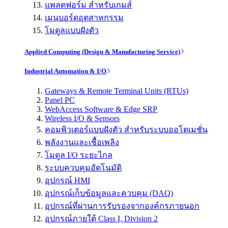
แพลตฟอร์ม สำหรับเกมส์
เมนบอร์ดอุตสาหกรรม
โมดูลแบบฝังตัว
Applied Computing (Design & Manufacturing Service)
Industrial Automation & I/O
Gateways & Remote Terminal Units (RTUs)
Panel PC
WebAccess Software & Edge SRP
Wireless I/O & Sensors
คอมพิวเตอร์แบบฝังตัว สำหรับระบบออโตเมชั่น
พลังงานและเชื้อเพลิง
โมดูล I/O ระยะไกล
ระบบควบคุมอัตโนมัติ
อุปกรณ์ HMI
อุปกรณ์เก็บข้อมูลและควบคุม (DAQ)
อุปกรณ์ที่ผ่านการรับรองจากองค์กรภายนอก
อุปกรณ์ภายใต้ Class I, Division 2