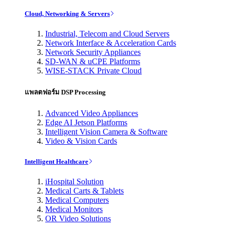
Cloud, Networking & Servers
Industrial, Telecom and Cloud Servers
Network Interface & Acceleration Cards
Network Security Appliances
SD-WAN & uCPE Platforms
WISE-STACK Private Cloud
แพลตฟอร์ม DSP Processing
Advanced Video Appliances
Edge AI Jetson Platforms
Intelligent Vision Camera & Software
Video & Vision Cards
Intelligent Healthcare
iHospital Solution
Medical Carts & Tablets
Medical Computers
Medical Monitors
OR Video Solutions