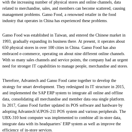
with the increasing number of physical stores and online channels, data
related to merchandise, sales, and members can become scattered, causing
management problems. Ganso Food, a renowned retailer in the food
industry that operates in China has experienced these problems.
Ganso Food was established in Taiwan, and entered the Chinese market in
1993, gradually expanding its business there. At present, it operates about
650 physical stores in over 100 cities in China. Ganso Food has also
embraced e-commerce, operating on about nine different online channels.
With so many sales channels and service points, the company had an urgent
need for stronger IT capabilities to manage people, merchandise and stores.
Therefore, Advantech and Ganso Food came together to develop the
strategy for smart development. They redesigned its IT structure in 2015,
and implemented the SAP ERP system to integrate all online and offline
data, consolidating all merchandise and member data ona single platform.
In 2017, Ganso Food further updated its POS software and hardware by
adopting Advantech’sUPOS-211 POS system and various peripherals. The
UBX-310 host computer was implemented to combine all in-store data,
integrate data with its headquarters’ ERP system as well as improve the
efficiency of in-store services.