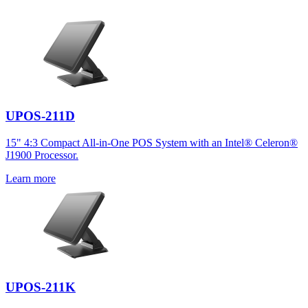
UPOS-211D
15" 4:3 Compact All-in-One POS System with an Intel® Celeron®
J1900 Processor.
Learn more
UPOS-211K