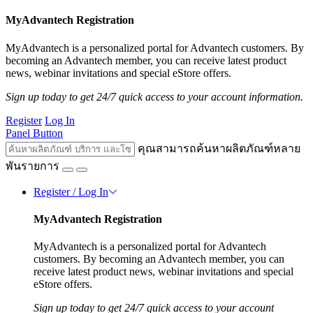
MyAdvantech Registration
MyAdvantech is a personalized portal for Advantech customers. By
becoming an Advantech member, you can receive latest product
news, webinar invitations and special eStore offers.
Sign up today to get 24/7 quick access to your account information.
Register
Log In
Panel Button
คุณสามารถค้นหาผลิตภัณฑ์หลาย
พันรายการ
Register / Log In
MyAdvantech Registration
MyAdvantech is a personalized portal for Advantech
customers. By becoming an Advantech member, you can
receive latest product news, webinar invitations and special
eStore offers.
Sign up today to get 24/7 quick access to your account