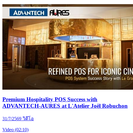
Premium Hospitality POS Success with
ADVANTECH-AURES at L'Atelier Joël Robuchon
31/7/2569
วิดีโอ
Video (02:10)