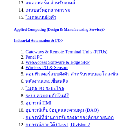
แพลตฟอร์ม สำหรับเกมส์
เมนบอร์ดอุตสาหกรรม
โมดูลแบบฝังตัว
Applied Computing (Design & Manufacturing Service)
Industrial Automation & I/O
Gateways & Remote Terminal Units (RTUs)
Panel PC
WebAccess Software & Edge SRP
Wireless I/O & Sensors
คอมพิวเตอร์แบบฝังตัว สำหรับระบบออโตเมชั่น
พลังงานและเชื้อเพลิง
โมดูล I/O ระยะไกล
ระบบควบคุมอัตโนมัติ
อุปกรณ์ HMI
อุปกรณ์เก็บข้อมูลและควบคุม (DAQ)
อุปกรณ์ที่ผ่านการรับรองจากองค์กรภายนอก
อุปกรณ์ภายใต้ Class I, Division 2