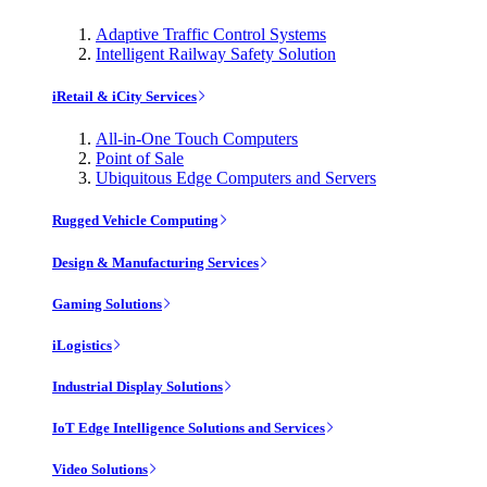
Adaptive Traffic Control Systems
Intelligent Railway Safety Solution
iRetail & iCity Services
All-in-One Touch Computers
Point of Sale
Ubiquitous Edge Computers and Servers
Rugged Vehicle Computing
Design & Manufacturing Services
Gaming Solutions
iLogistics
Industrial Display Solutions
IoT Edge Intelligence Solutions and Services
Video Solutions