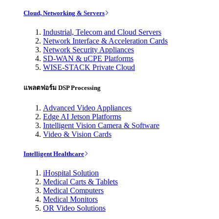
Cloud, Networking & Servers
Industrial, Telecom and Cloud Servers
Network Interface & Acceleration Cards
Network Security Appliances
SD-WAN & uCPE Platforms
WISE-STACK Private Cloud
แพลตฟอร์ม DSP Processing
Advanced Video Appliances
Edge AI Jetson Platforms
Intelligent Vision Camera & Software
Video & Vision Cards
Intelligent Healthcare
iHospital Solution
Medical Carts & Tablets
Medical Computers
Medical Monitors
OR Video Solutions