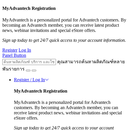
MyAdvantech Registration
MyAdvantech is a personalized portal for Advantech customers. By
becoming an Advantech member, you can receive latest product
news, webinar invitations and special eStore offers.
Sign up today to get 24/7 quick access to your account information.
Register
Log In
Panel Button
คุณสามารถค้นหาผลิตภัณฑ์หลาย
พันรายการ
Register / Log In
MyAdvantech Registration
MyAdvantech is a personalized portal for Advantech
customers. By becoming an Advantech member, you can
receive latest product news, webinar invitations and special
eStore offers.
Sign up today to get 24/7 quick access to your account