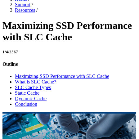
Support
/
Resources
/
Maximizing SSD Performance
with SLC Cache
1/4/2567
Outline
Maximizing SSD Performance with SLC Cache
What is SLC Cache?
SLC Cache Types
Static Cache
Dynamic Cache
Conclusion