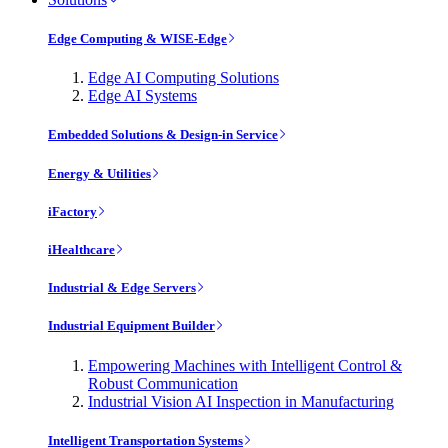
Edge Computing & WISE-Edge
Edge AI Computing Solutions
Edge AI Systems
Embedded Solutions & Design-in Service
Energy & Utilities
iFactory
iHealthcare
Industrial & Edge Servers
Industrial Equipment Builder
Empowering Machines with Intelligent Control &
Robust Communication
Industrial Vision AI Inspection in Manufacturing
Intelligent Transportation Systems