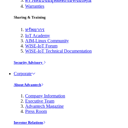
ตรวจสอบข้อมูลผลิตภัณฑ์ของคุณ
Warranties
Sharing & Training
ทรัพยากร
IoT Academy
AIM-Linux Community
WISE-IoT Forum
WISE-IoT Technical Documentation
Security Advisory
Corporate
About Advantech
Company Information
Executive Team
Advantech Magazine
Press Room
Investor Relations