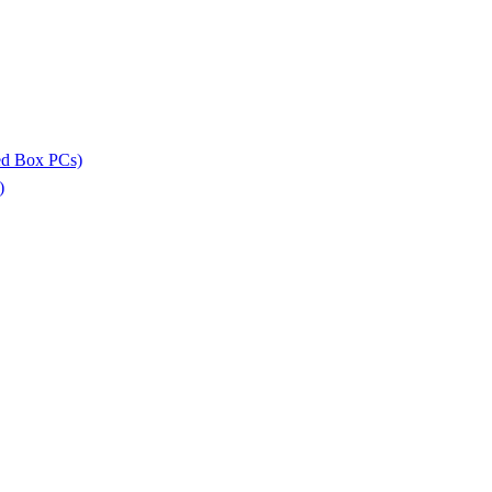
ed Box PCs)
)