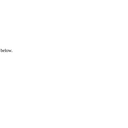
 below.