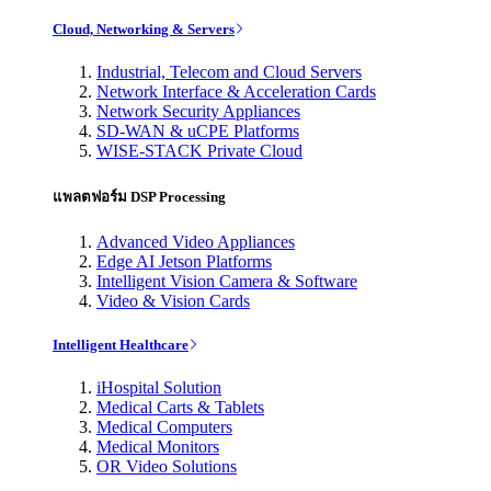
Cloud, Networking & Servers
Industrial, Telecom and Cloud Servers
Network Interface & Acceleration Cards
Network Security Appliances
SD-WAN & uCPE Platforms
WISE-STACK Private Cloud
แพลตฟอร์ม DSP Processing
Advanced Video Appliances
Edge AI Jetson Platforms
Intelligent Vision Camera & Software
Video & Vision Cards
Intelligent Healthcare
iHospital Solution
Medical Carts & Tablets
Medical Computers
Medical Monitors
OR Video Solutions