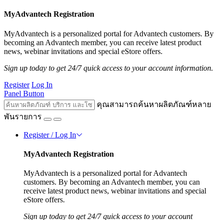
MyAdvantech Registration
MyAdvantech is a personalized portal for Advantech customers. By
becoming an Advantech member, you can receive latest product
news, webinar invitations and special eStore offers.
Sign up today to get 24/7 quick access to your account information.
Register
Log In
Panel Button
คุณสามารถค้นหาผลิตภัณฑ์หลาย
พันรายการ
Register / Log In
MyAdvantech Registration
MyAdvantech is a personalized portal for Advantech
customers. By becoming an Advantech member, you can
receive latest product news, webinar invitations and special
eStore offers.
Sign up today to get 24/7 quick access to your account