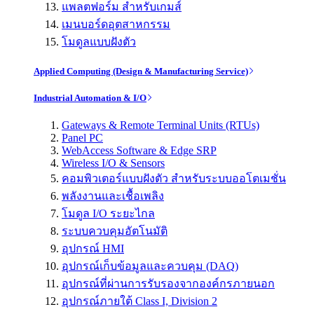
แพลตฟอร์ม สำหรับเกมส์
เมนบอร์ดอุตสาหกรรม
โมดูลแบบฝังตัว
Applied Computing (Design & Manufacturing Service)
Industrial Automation & I/O
Gateways & Remote Terminal Units (RTUs)
Panel PC
WebAccess Software & Edge SRP
Wireless I/O & Sensors
คอมพิวเตอร์แบบฝังตัว สำหรับระบบออโตเมชั่น
พลังงานและเชื้อเพลิง
โมดูล I/O ระยะไกล
ระบบควบคุมอัตโนมัติ
อุปกรณ์ HMI
อุปกรณ์เก็บข้อมูลและควบคุม (DAQ)
อุปกรณ์ที่ผ่านการรับรองจากองค์กรภายนอก
อุปกรณ์ภายใต้ Class I, Division 2