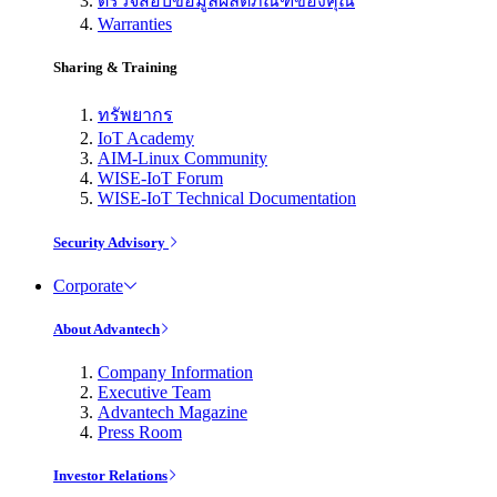
ตรวจสอบข้อมูลผลิตภัณฑ์ของคุณ
Warranties
Sharing & Training
ทรัพยากร
IoT Academy
AIM-Linux Community
WISE-IoT Forum
WISE-IoT Technical Documentation
Security Advisory
Corporate
About Advantech
Company Information
Executive Team
Advantech Magazine
Press Room
Investor Relations