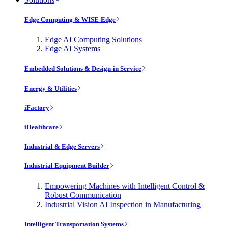
Edge Computing & WISE-Edge
Edge AI Computing Solutions
Edge AI Systems
Embedded Solutions & Design-in Service
Energy & Utilities
iFactory
iHealthcare
Industrial & Edge Servers
Industrial Equipment Builder
Empowering Machines with Intelligent Control &
Robust Communication
Industrial Vision AI Inspection in Manufacturing
Intelligent Transportation Systems