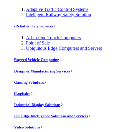
Adaptive Traffic Control Systems
Intelligent Railway Safety Solution
iRetail & iCity Services
All-in-One Touch Computers
Point of Sale
Ubiquitous Edge Computers and Servers
Rugged Vehicle Computing
Design & Manufacturing Services
Gaming Solutions
iLogistics
Industrial Display Solutions
IoT Edge Intelligence Solutions and Services
Video Solutions