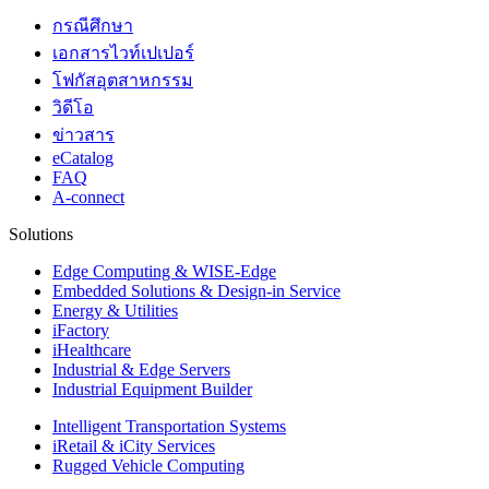
กรณีศึกษา
เอกสารไวท์เปเปอร์
โฟกัสอุตสาหกรรม
วิดีโอ
ข่าวสาร
eCatalog
FAQ
A-connect
Solutions
Edge Computing & WISE-Edge
Embedded Solutions & Design-in Service
Energy & Utilities
iFactory
iHealthcare
Industrial & Edge Servers
Industrial Equipment Builder
Intelligent Transportation Systems
iRetail & iCity Services
Rugged Vehicle Computing