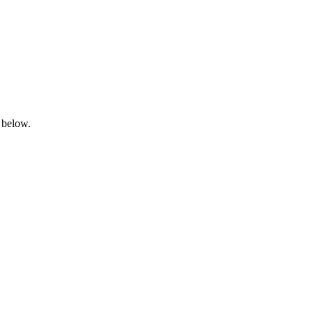
 below.