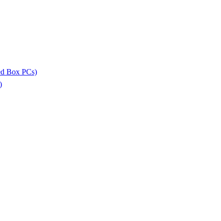
ed Box PCs)
)