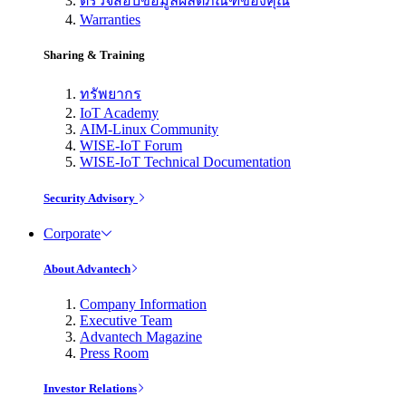
ตรวจสอบข้อมูลผลิตภัณฑ์ของคุณ
Warranties
Sharing & Training
ทรัพยากร
IoT Academy
AIM-Linux Community
WISE-IoT Forum
WISE-IoT Technical Documentation
Security Advisory
Corporate
About Advantech
Company Information
Executive Team
Advantech Magazine
Press Room
Investor Relations