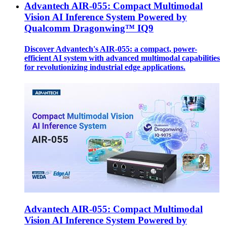
Advantech AIR-055: Compact Multimodal
Vision AI Inference System Powered by
Qualcomm Dragonwing™ IQ9
Discover Advantech's AIR-055: a compact, power-
efficient AI system with advanced multimodal capabilities
for revolutionizing industrial edge applications.
Advantech AIR-055: Compact Multimodal
Vision AI Inference System Powered by