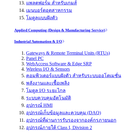
แพลตฟอร์ม สำหรับเกมส์
เมนบอร์ดอุตสาหกรรม
โมดูลแบบฝังตัว
Applied Computing (Design & Manufacturing Service)
Industrial Automation & I/O
Gateways & Remote Terminal Units (RTUs)
Panel PC
WebAccess Software & Edge SRP
Wireless I/O & Sensors
คอมพิวเตอร์แบบฝังตัว สำหรับระบบออโตเมชั่น
พลังงานและเชื้อเพลิง
โมดูล I/O ระยะไกล
ระบบควบคุมอัตโนมัติ
อุปกรณ์ HMI
อุปกรณ์เก็บข้อมูลและควบคุม (DAQ)
อุปกรณ์ที่ผ่านการรับรองจากองค์กรภายนอก
อุปกรณ์ภายใต้ Class I, Division 2