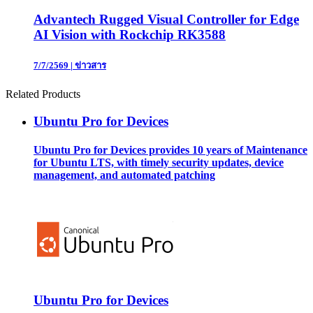
Advantech Rugged Visual Controller for Edge
AI Vision with Rockchip RK3588
7/7/2569
|
ข่าวสาร
Related Products
Ubuntu Pro for Devices
Ubuntu Pro for Devices provides 10 years of Maintenance
for Ubuntu LTS, with timely security updates, device
management, and automated patching
Ubuntu Pro for Devices