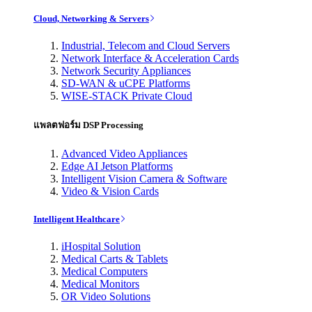
Cloud, Networking & Servers
Industrial, Telecom and Cloud Servers
Network Interface & Acceleration Cards
Network Security Appliances
SD-WAN & uCPE Platforms
WISE-STACK Private Cloud
แพลตฟอร์ม DSP Processing
Advanced Video Appliances
Edge AI Jetson Platforms
Intelligent Vision Camera & Software
Video & Vision Cards
Intelligent Healthcare
iHospital Solution
Medical Carts & Tablets
Medical Computers
Medical Monitors
OR Video Solutions