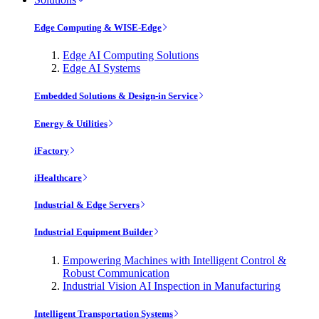
Edge Computing & WISE-Edge
Edge AI Computing Solutions
Edge AI Systems
Embedded Solutions & Design-in Service
Energy & Utilities
iFactory
iHealthcare
Industrial & Edge Servers
Industrial Equipment Builder
Empowering Machines with Intelligent Control &
Robust Communication
Industrial Vision AI Inspection in Manufacturing
Intelligent Transportation Systems