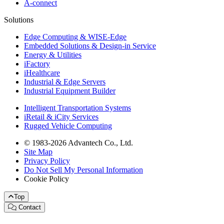
A-connect
Solutions
Edge Computing & WISE-Edge
Embedded Solutions & Design-in Service
Energy & Utilities
iFactory
iHealthcare
Industrial & Edge Servers
Industrial Equipment Builder
Intelligent Transportation Systems
iRetail & iCity Services
Rugged Vehicle Computing
© 1983-2026 Advantech Co., Ltd.
Site Map
Privacy Policy
Do Not Sell My Personal Information
Cookie Policy
Top
Contact