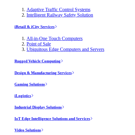
Adaptive Traffic Control Systems
Intelligent Railway Safety Solution
iRetail & iCity Services
All-in-One Touch Computers
Point of Sale
Ubiquitous Edge Computers and Servers
Rugged Vehicle Computing
Design & Manufacturing Services
Gaming Solutions
iLogistics
Industrial Display Solutions
IoT Edge Intelligence Solutions and Services
Video Solutions