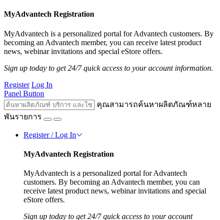
MyAdvantech Registration
MyAdvantech is a personalized portal for Advantech customers. By
becoming an Advantech member, you can receive latest product
news, webinar invitations and special eStore offers.
Sign up today to get 24/7 quick access to your account information.
Register
Log In
Panel Button
คุณสามารถค้นหาผลิตภัณฑ์หลาย
พันรายการ
Register / Log In
MyAdvantech Registration
MyAdvantech is a personalized portal for Advantech
customers. By becoming an Advantech member, you can
receive latest product news, webinar invitations and special
eStore offers.
Sign up today to get 24/7 quick access to your account