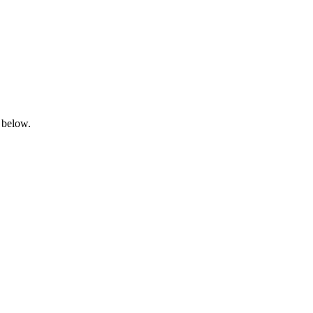
 below.