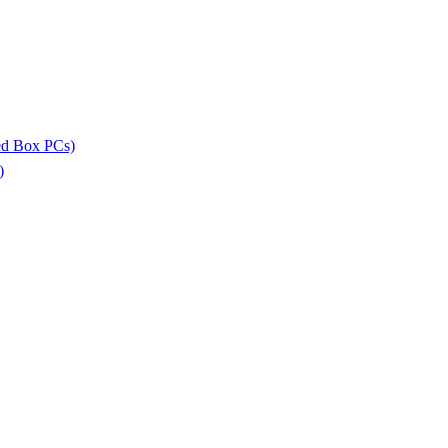
ed Box PCs)
)