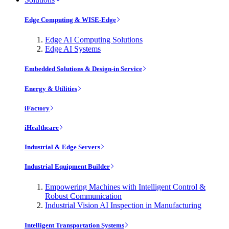
Edge Computing & WISE-Edge
Edge AI Computing Solutions
Edge AI Systems
Embedded Solutions & Design-in Service
Energy & Utilities
iFactory
iHealthcare
Industrial & Edge Servers
Industrial Equipment Builder
Empowering Machines with Intelligent Control &
Robust Communication
Industrial Vision AI Inspection in Manufacturing
Intelligent Transportation Systems