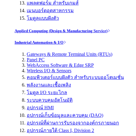
แพลตฟอร์ม สำหรับเกมส์
เมนบอร์ดอุตสาหกรรม
โมดูลแบบฝังตัว
Applied Computing (Design & Manufacturing Service)
Industrial Automation & I/O
Gateways & Remote Terminal Units (RTUs)
Panel PC
WebAccess Software & Edge SRP
Wireless I/O & Sensors
คอมพิวเตอร์แบบฝังตัว สำหรับระบบออโตเมชั่น
พลังงานและเชื้อเพลิง
โมดูล I/O ระยะไกล
ระบบควบคุมอัตโนมัติ
อุปกรณ์ HMI
อุปกรณ์เก็บข้อมูลและควบคุม (DAQ)
อุปกรณ์ที่ผ่านการรับรองจากองค์กรภายนอก
อุปกรณ์ภายใต้ Class I, Division 2