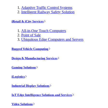
Adaptive Traffic Control Systems
Intelligent Railway Safety Solution
iRetail & iCity Services
All-in-One Touch Computers
Point of Sale
Ubiquitous Edge Computers and Servers
Rugged Vehicle Computing
Design & Manufacturing Services
Gaming Solutions
iLogistics
Industrial Display Solutions
IoT Edge Intelligence Solutions and Services
Video Solutions