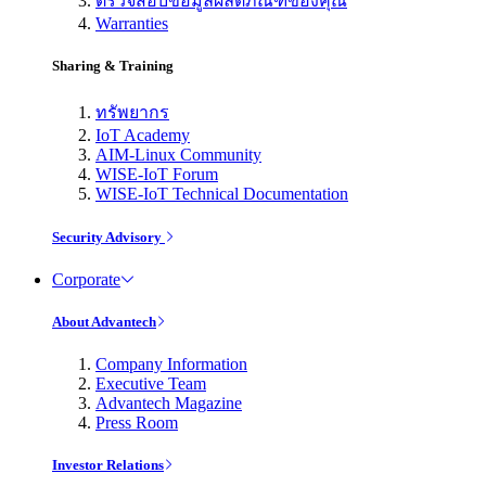
ตรวจสอบข้อมูลผลิตภัณฑ์ของคุณ
Warranties
Sharing & Training
ทรัพยากร
IoT Academy
AIM-Linux Community
WISE-IoT Forum
WISE-IoT Technical Documentation
Security Advisory
Corporate
About Advantech
Company Information
Executive Team
Advantech Magazine
Press Room
Investor Relations