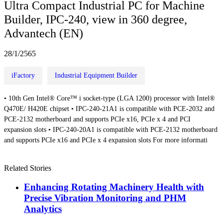
Ultra Compact Industrial PC for Machine
Builder, IPC-240, view in 360 degree,
Advantech (EN)
28/1/2565
iFactory
Industrial Equipment Builder
• 10th Gen Intel® Core™ i socket-type (LGA 1200) processor with Intel®
Q470E/ H420E chipset • IPC-240-21A1 is compatible with PCE-2032 and
PCE-2132 motherboard and supports PCIe x16, PCIe x 4 and PCI
expansion slots • IPC-240-20A1 is compatible with PCE-2132 motherboard
and supports PCIe x16 and PCIe x 4 expansion slots For more informati
Related Stories
Enhancing Rotating Machinery Health with
Precise Vibration Monitoring and PHM
Analytics