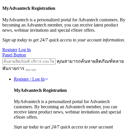
MyAdvantech Registration
MyAdvantech is a personalized portal for Advantech customers. By
becoming an Advantech member, you can receive latest product
news, webinar invitations and special eStore offers.
Sign up today to get 24/7 quick access to your account information.
Register
Log In
Panel Button
คุณสามารถค้นหาผลิตภัณฑ์หลาย
พันรายการ
Register / Log In
MyAdvantech Registration
MyAdvantech is a personalized portal for Advantech
customers. By becoming an Advantech member, you can
receive latest product news, webinar invitations and special
eStore offers.
Sign up today to get 24/7 quick access to your account