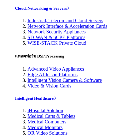
Cloud, Networking & Servers
Industrial, Telecom and Cloud Servers
Network Interface & Acceleration Cards
Network Security Appliances
SD-WAN & uCPE Platforms
WISE-STACK Private Cloud
แพลตฟอร์ม DSP Processing
Advanced Video Appliances
Edge AI Jetson Platforms
Intelligent Vision Camera & Software
Video & Vision Cards
Intelligent Healthcare
iHospital Solution
Medical Carts & Tablets
Medical Computers
Medical Monitors
OR Video Solutions