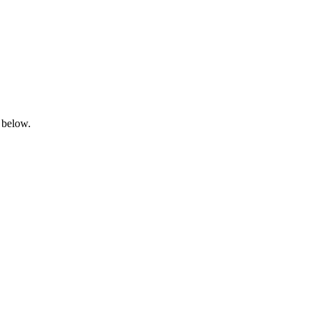
 below.