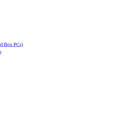
ed Box PCs)
)