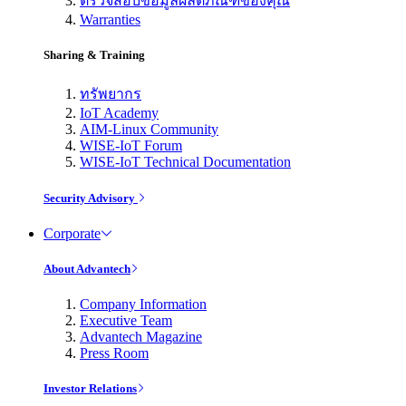
ตรวจสอบข้อมูลผลิตภัณฑ์ของคุณ
Warranties
Sharing & Training
ทรัพยากร
IoT Academy
AIM-Linux Community
WISE-IoT Forum
WISE-IoT Technical Documentation
Security Advisory
Corporate
About Advantech
Company Information
Executive Team
Advantech Magazine
Press Room
Investor Relations