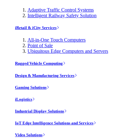
Adaptive Traffic Control Systems
Intelligent Railway Safety Solution
iRetail & iCity Services
All-in-One Touch Computers
Point of Sale
Ubiquitous Edge Computers and Servers
Rugged Vehicle Computing
Design & Manufacturing Services
Gaming Solutions
iLogistics
Industrial Display Solutions
IoT Edge Intelligence Solutions and Services
Video Solutions