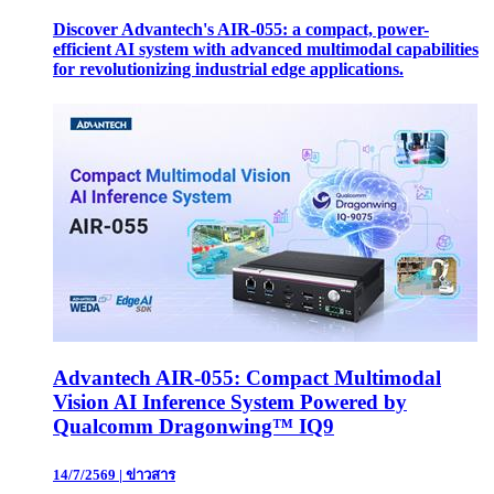
Discover Advantech's AIR-055: a compact, power-
efficient AI system with advanced multimodal capabilities
for revolutionizing industrial edge applications.
Advantech AIR-055: Compact Multimodal
Vision AI Inference System Powered by
Qualcomm Dragonwing™ IQ9
14/7/2569
|
ข่าวสาร