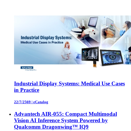
Industrial Display Systems: Medical Use Cases
in Practice
22/7/2569
|
eCatalog
Advantech AIR-055: Compact Multimodal
Vision AI Inference System Powered by
Qualcomm Dragonwing™ IQ9