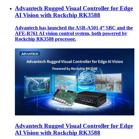
Advantech Rugged Visual Controller for Edge
AI Vision with Rockchip RK3588
Advantech has launched the ASR-A501 4” SBC and the
AFE-R761 AI vision control system, both powered by
Rockchip RK3588 processor.
Advantech Rugged Visual Controller for Edge
AI Vision with Rockchip RK3588