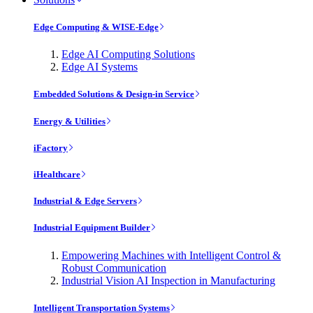
Edge Computing & WISE-Edge
Edge AI Computing Solutions
Edge AI Systems
Embedded Solutions & Design-in Service
Energy & Utilities
iFactory
iHealthcare
Industrial & Edge Servers
Industrial Equipment Builder
Empowering Machines with Intelligent Control &
Robust Communication
Industrial Vision AI Inspection in Manufacturing
Intelligent Transportation Systems