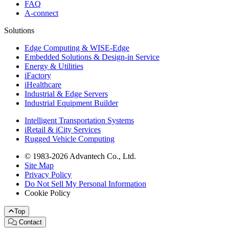
FAQ
A-connect
Solutions
Edge Computing & WISE-Edge
Embedded Solutions & Design-in Service
Energy & Utilities
iFactory
iHealthcare
Industrial & Edge Servers
Industrial Equipment Builder
Intelligent Transportation Systems
iRetail & iCity Services
Rugged Vehicle Computing
© 1983-2026 Advantech Co., Ltd.
Site Map
Privacy Policy
Do Not Sell My Personal Information
Cookie Policy
Top
Contact