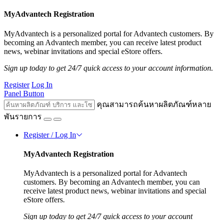
MyAdvantech Registration
MyAdvantech is a personalized portal for Advantech customers. By
becoming an Advantech member, you can receive latest product
news, webinar invitations and special eStore offers.
Sign up today to get 24/7 quick access to your account information.
Register
Log In
Panel Button
คุณสามารถค้นหาผลิตภัณฑ์หลาย
พันรายการ
Register / Log In
MyAdvantech Registration
MyAdvantech is a personalized portal for Advantech
customers. By becoming an Advantech member, you can
receive latest product news, webinar invitations and special
eStore offers.
Sign up today to get 24/7 quick access to your account