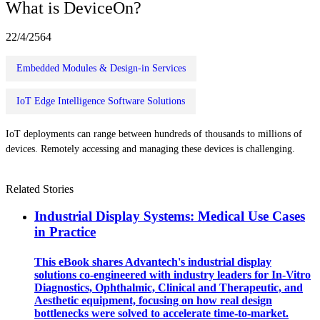
What is DeviceOn?
22/4/2564
Embedded Modules & Design-in Services
IoT Edge Intelligence Software Solutions
IoT deployments can range between hundreds of thousands to millions of
devices. Remotely accessing and managing these devices is challenging.
Related Stories
Industrial Display Systems: Medical Use Cases
in Practice
This eBook shares Advantech's industrial display
solutions co-engineered with industry leaders for In-Vitro
Diagnostics, Ophthalmic, Clinical and Therapeutic, and
Aesthetic equipment, focusing on how real design
bottlenecks were solved to accelerate time-to-market.