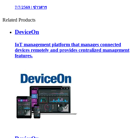
7/7/2569
|
ข่าวสาร
Related Products
DeviceOn
IoT management platform that manages connected
devices remotely and provides centralized management
features.