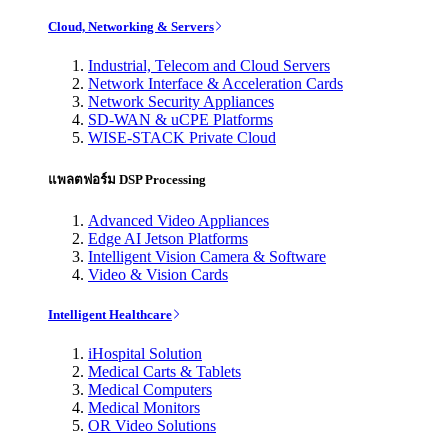
Cloud, Networking & Servers
Industrial, Telecom and Cloud Servers
Network Interface & Acceleration Cards
Network Security Appliances
SD-WAN & uCPE Platforms
WISE-STACK Private Cloud
แพลตฟอร์ม DSP Processing
Advanced Video Appliances
Edge AI Jetson Platforms
Intelligent Vision Camera & Software
Video & Vision Cards
Intelligent Healthcare
iHospital Solution
Medical Carts & Tablets
Medical Computers
Medical Monitors
OR Video Solutions