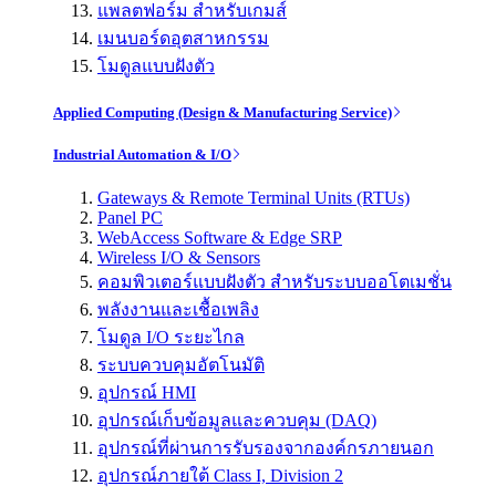
แพลตฟอร์ม สำหรับเกมส์
เมนบอร์ดอุตสาหกรรม
โมดูลแบบฝังตัว
Applied Computing (Design & Manufacturing Service)
Industrial Automation & I/O
Gateways & Remote Terminal Units (RTUs)
Panel PC
WebAccess Software & Edge SRP
Wireless I/O & Sensors
คอมพิวเตอร์แบบฝังตัว สำหรับระบบออโตเมชั่น
พลังงานและเชื้อเพลิง
โมดูล I/O ระยะไกล
ระบบควบคุมอัตโนมัติ
อุปกรณ์ HMI
อุปกรณ์เก็บข้อมูลและควบคุม (DAQ)
อุปกรณ์ที่ผ่านการรับรองจากองค์กรภายนอก
อุปกรณ์ภายใต้ Class I, Division 2