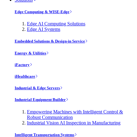
Edge Computing & WISE-Edge
Edge AI Computing Solutions
Edge AI Systems
Embedded Solutions & Design-in Service
Energy & Utilities
iFactory
iHealthcare
Industrial & Edge Servers
Industrial Equipment Builder
Empowering Machines with Intelligent Control &
Robust Communication
Industrial Vision AI Inspection in Manufacturing
Intelligent Transportation Systems