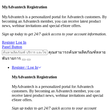
MyAdvantech Registration
MyAdvantech is a personalized portal for Advantech customers. By
becoming an Advantech member, you can receive latest product
news, webinar invitations and special eStore offers.
Sign up today to get 24/7 quick access to your account information.
Register
Log In
Panel Button
คุณสามารถค้นหาผลิตภัณฑ์หลาย
พันรายการ
Register / Log In
MyAdvantech Registration
MyAdvantech is a personalized portal for Advantech
customers. By becoming an Advantech member, you can
receive latest product news, webinar invitations and special
eStore offers.
Sign up today to get 24/7 quick access to your account