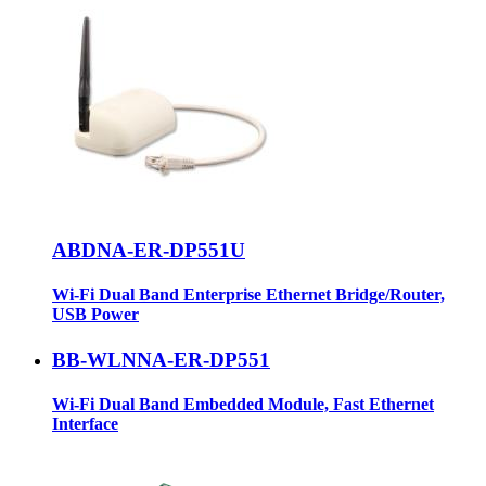
ABDNA-ER-DP551U
Wi-Fi Dual Band Enterprise Ethernet Bridge/Router,
USB Power
BB-WLNNA-ER-DP551
Wi-Fi Dual Band Embedded Module, Fast Ethernet
Interface