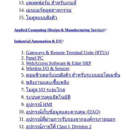
แพลตฟอร์ม สำหรับเกมส์
เมนบอร์ดอุตสาหกรรม
โมดูลแบบฝังตัว
Applied Computing (Design & Manufacturing Service)
Industrial Automation & I/O
Gateways & Remote Terminal Units (RTUs)
Panel PC
WebAccess Software & Edge SRP
Wireless I/O & Sensors
คอมพิวเตอร์แบบฝังตัว สำหรับระบบออโตเมชั่น
พลังงานและเชื้อเพลิง
โมดูล I/O ระยะไกล
ระบบควบคุมอัตโนมัติ
อุปกรณ์ HMI
อุปกรณ์เก็บข้อมูลและควบคุม (DAQ)
อุปกรณ์ที่ผ่านการรับรองจากองค์กรภายนอก
อุปกรณ์ภายใต้ Class I, Division 2