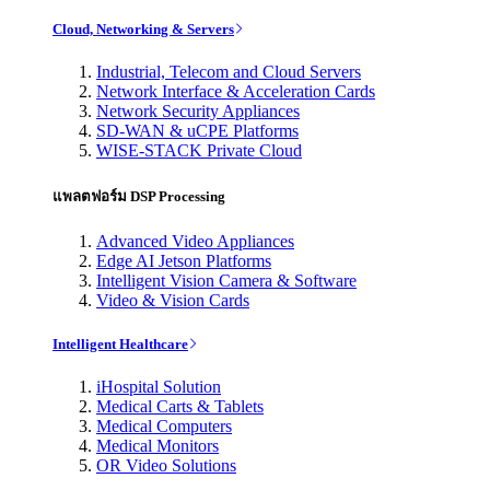
Cloud, Networking & Servers
Industrial, Telecom and Cloud Servers
Network Interface & Acceleration Cards
Network Security Appliances
SD-WAN & uCPE Platforms
WISE-STACK Private Cloud
แพลตฟอร์ม DSP Processing
Advanced Video Appliances
Edge AI Jetson Platforms
Intelligent Vision Camera & Software
Video & Vision Cards
Intelligent Healthcare
iHospital Solution
Medical Carts & Tablets
Medical Computers
Medical Monitors
OR Video Solutions