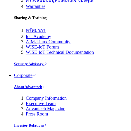
ตรวจสอบข้อมูลผลิตภัณฑ์ของคุณ
Warranties
Sharing & Training
ทรัพยากร
IoT Academy
AIM-Linux Community
WISE-IoT Forum
WISE-IoT Technical Documentation
Security Advisory
Corporate
About Advantech
Company Information
Executive Team
Advantech Magazine
Press Room
Investor Relations