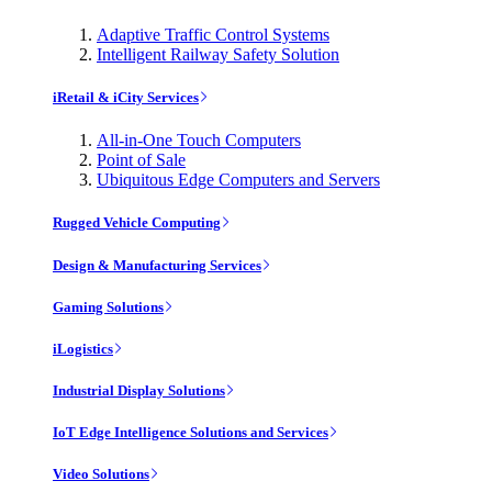
Adaptive Traffic Control Systems
Intelligent Railway Safety Solution
iRetail & iCity Services
All-in-One Touch Computers
Point of Sale
Ubiquitous Edge Computers and Servers
Rugged Vehicle Computing
Design & Manufacturing Services
Gaming Solutions
iLogistics
Industrial Display Solutions
IoT Edge Intelligence Solutions and Services
Video Solutions