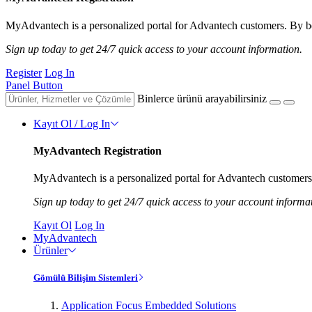
MyAdvantech is a personalized portal for Advantech customers. By be
Sign up today to get 24/7 quick access to your account information.
Register
Log In
Panel Button
Binlerce ürünü arayabilirsiniz
Kayıt Ol / Log In
MyAdvantech Registration
MyAdvantech is a personalized portal for Advantech customers.
Sign up today to get 24/7 quick access to your account informa
Kayıt Ol
Log In
MyAdvantech
Ürünler
Gömülü Bilişim Sistemleri
Application Focus Embedded Solutions