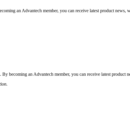
coming an Advantech member, you can receive latest product news, webi
 By becoming an Advantech member, you can receive latest product news
tion.