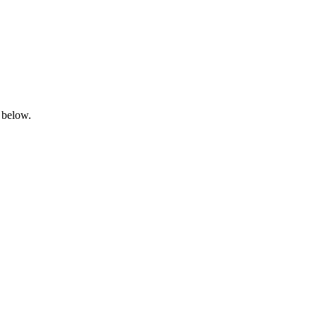
 below.