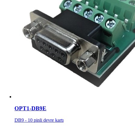
OPT1-DB9E
DB9 - 10 pinli devre kartı