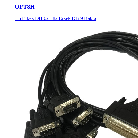
OPT8H
1m Erkek DB-62 - 8x Erkek DB-9 Kablo