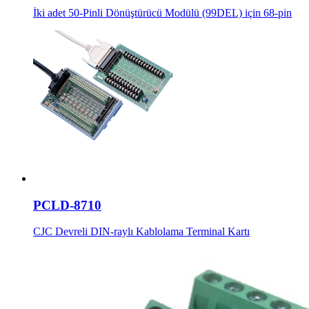
İki adet 50-Pinli Dönüştürücü Modülü (99DEL) için 68-pin
PCLD-8710
CJC Devreli DIN-raylı Kablolama Terminal Kartı