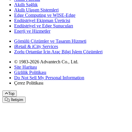
Akıllı Sağlık
Akıllı Ulaşım Sistemleri
Edge Computing ve WISE-Edge
Endüstriyel Ekipman Üreticisi
Endüstriyel ve Edge Sunucuları
Enerji ve Hizmetler
Gömülü Çözümler ve Tasarım Hizmeti
iRetail & iCity Services
Zorlu Ortamlar İçin Araç Bilgi İşlem Çözümleri
© 1983-2026 Advantech Co., Ltd.
Site Haritası
Gizlilik Politikası
Do Not Sell My Personal Information
Çerez Politikası
Top
İletişim