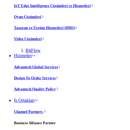
IoT Edge Intelligence Çözümleri ve Hizmetleri
Oyun Çözümleri
Tasarım ve Üretim Hizmetleri (DMS)
Video Çözümleri
BitFlow
Hizmetler
Advantech Global Services
Design To Order Services
Advantech Quality Policy
İş Ortakları
Channel Partners
Business Alliance Partner