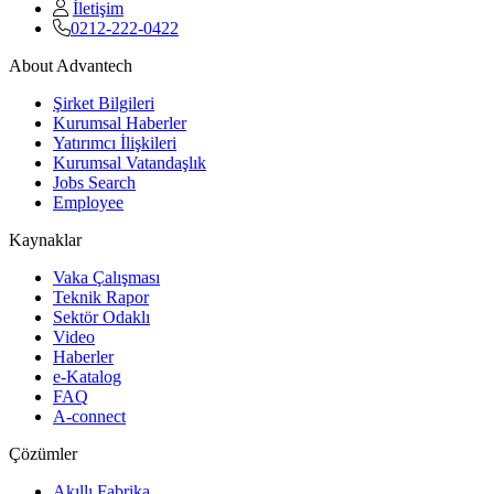
İletişim
0212-222-0422
About Advantech
Şirket Bilgileri
Kurumsal Haberler
Yatırımcı İlişkileri
Kurumsal Vatandaşlık
Jobs Search
Employee
Kaynaklar
Vaka Çalışması
Teknik Rapor
Sektör Odaklı
Video
Haberler
e-Katalog
FAQ
A-connect
Çözümler
Akıllı Fabrika