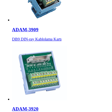
ADAM-3909
DB9 DIN-ray Kablolama Kartı
ADAM-3920