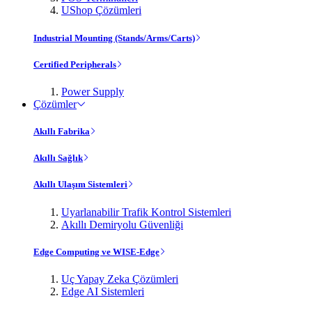
UShop Çözümleri
Industrial Mounting (Stands/Arms/Carts)
Certified Peripherals
Power Supply
Çözümler
Akıllı Fabrika
Akıllı Sağlık
Akıllı Ulaşım Sistemleri
Uyarlanabilir Trafik Kontrol Sistemleri
Akıllı Demiryolu Güvenliği
Edge Computing ve WISE-Edge
Uç Yapay Zeka Çözümleri
Edge AI Sistemleri