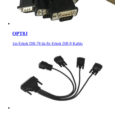
OPT8J
1m Erkek DB-78 ila 8x Erkek DB-9 Kablo