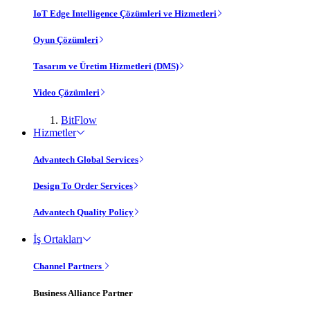
IoT Edge Intelligence Çözümleri ve Hizmetleri
Oyun Çözümleri
Tasarım ve Üretim Hizmetleri (DMS)
Video Çözümleri
BitFlow
Hizmetler
Advantech Global Services
Design To Order Services
Advantech Quality Policy
İş Ortakları
Channel Partners
Business Alliance Partner