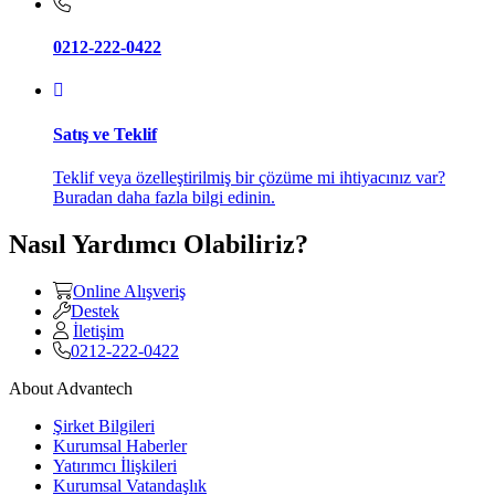
0212-222-0422
Satış ve Teklif
Teklif veya özelleştirilmiş bir çözüme mi ihtiyacınız var?
Buradan daha fazla bilgi edinin.
Nasıl Yardımcı Olabiliriz?
Online Alışveriş
Destek
İletişim
0212-222-0422
About Advantech
Şirket Bilgileri
Kurumsal Haberler
Yatırımcı İlişkileri
Kurumsal Vatandaşlık