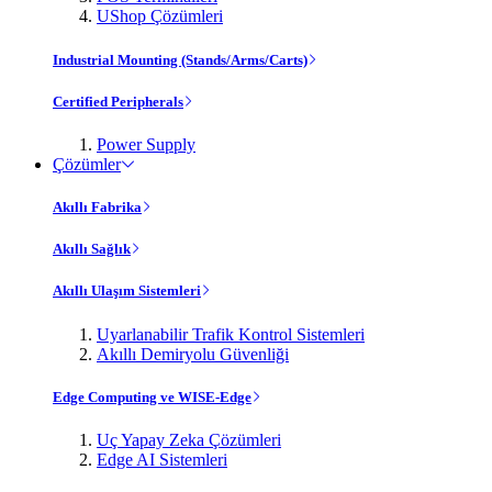
UShop Çözümleri
Industrial Mounting (Stands/Arms/Carts)
Certified Peripherals
Power Supply
Çözümler
Akıllı Fabrika
Akıllı Sağlık
Akıllı Ulaşım Sistemleri
Uyarlanabilir Trafik Kontrol Sistemleri
Akıllı Demiryolu Güvenliği
Edge Computing ve WISE-Edge
Uç Yapay Zeka Çözümleri
Edge AI Sistemleri