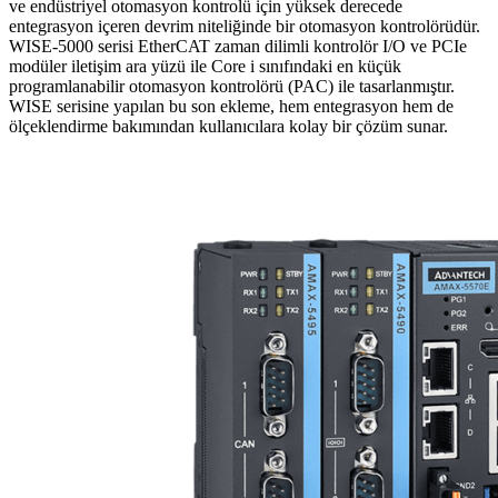
ve endüstriyel otomasyon kontrolü için yüksek derecede
entegrasyon içeren devrim niteliğinde bir otomasyon kontrolörüdür.
WISE-5000 serisi EtherCAT zaman dilimli kontrolör I/O ve PCIe
modüler iletişim ara yüzü ile Core i sınıfındaki en küçük
programlanabilir otomasyon kontrolörü (PAC) ile tasarlanmıştır.
WISE serisine yapılan bu son ekleme, hem entegrasyon hem de
ölçeklendirme bakımından kullanıcılara kolay bir çözüm sunar.