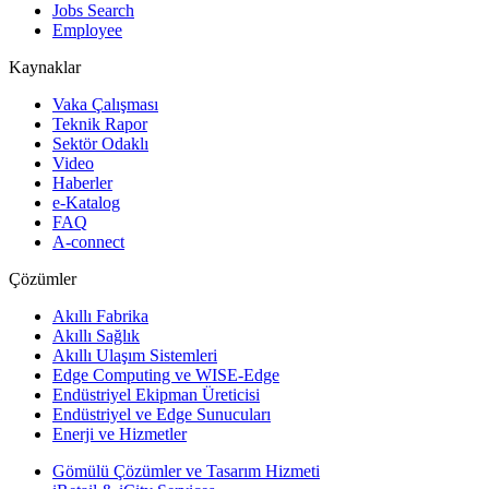
Jobs Search
Employee
Kaynaklar
Vaka Çalışması
Teknik Rapor
Sektör Odaklı
Video
Haberler
e-Katalog
FAQ
A-connect
Çözümler
Akıllı Fabrika
Akıllı Sağlık
Akıllı Ulaşım Sistemleri
Edge Computing ve WISE-Edge
Endüstriyel Ekipman Üreticisi
Endüstriyel ve Edge Sunucuları
Enerji ve Hizmetler
Gömülü Çözümler ve Tasarım Hizmeti