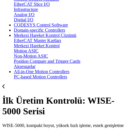
EtherCAT Slice I/O
Infrastructure
Analog I/O
Digital I/O
CODESYS Control Software
Domain-specific Controllers
Merkezi Hareket Kontrol Çözümü
EtherCAT Master Kartları
Merkezi Hareket Kontrol
Motion ASIC
Non-Motion ASIC
Position Compare and Trigger Cards
Aksesuarlar
All-in-One Motion Controllers
PC-based Motion Controllers
İlk Üretim Kontrolü: WISE-
5000 Serisi
WISE-5000, kompakt boyut, yüksek hızlı işleme, esnek genişletme