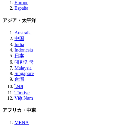
Europe
España
アジア・太平洋
Australia
中国
India
Indonesia
日本
대한민국
Malaysia
Singapore
台灣
ไทย
Türkiye
Việt Nam
アフリカ・中東
MENA