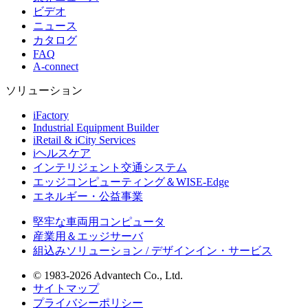
ビデオ
ニュース
カタログ
FAQ
A-connect
ソリューション
iFactory
Industrial Equipment Builder
iRetail & iCity Services
iヘルスケア
インテリジェント交通システム
エッジコンピューティング＆WISE-Edge
エネルギー・公益事業
堅牢な車両用コンピュータ
産業用＆エッジサーバ
組込みソリューション / デザインイン・サービス
© 1983-2026 Advantech Co., Ltd.
サイトマップ
プライバシーポリシー