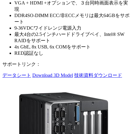
VGA + HDMI +オプションで、３台同時画面表示を実
現
DDR4SO-DIMM ECC/非ECCメモリは最大64GBをサポ
ート
9-36VDCワイドレンジ電源入力
最大4台の2.5インチハードドライブベイ、Intel® SW
RAIDをサポート
4x GbE, 8x USB, 6x COMをサポート
RED認証なし
サポートリンク：
データシート
Download 3D Model
技術資料ダウンロード