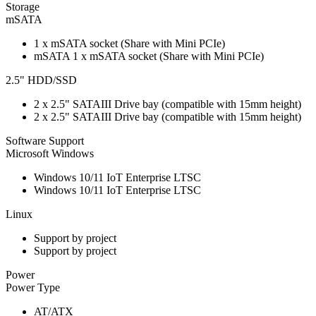
Storage
mSATA
1 x mSATA socket (Share with Mini PCIe)
mSATA 1 x mSATA socket (Share with Mini PCIe)
2.5" HDD/SSD
2 x 2.5" SATAIII Drive bay (compatible with 15mm height)
2 x 2.5" SATAIII Drive bay (compatible with 15mm height)
Software Support
Microsoft Windows
Windows 10/11 IoT Enterprise LTSC
Windows 10/11 IoT Enterprise LTSC
Linux
Support by project
Support by project
Power
Power Type
AT/ATX