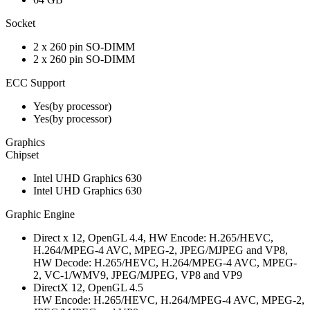
Socket
2 x 260 pin SO-DIMM
2 x 260 pin SO-DIMM
ECC Support
Yes(by processor)
Yes(by processor)
Graphics
Chipset
Intel UHD Graphics 630
Intel UHD Graphics 630
Graphic Engine
Direct x 12, OpenGL 4.4, HW Encode: H.265/HEVC,
H.264/MPEG-4 AVC, MPEG-2, JPEG/MJPEG and VP8,
HW Decode: H.265/HEVC, H.264/MPEG-4 AVC, MPEG-
2, VC-1/WMV9, JPEG/MJPEG, VP8 and VP9
DirectX 12, OpenGL 4.5
HW Encode: H.265/HEVC, H.264/MPEG-4 AVC, MPEG-2,