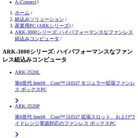
A-Connect
ホーム
/
組込みソリューション
/
産業用PC (ARKシリーズ)
/
ARK-3000シリーズ: ハイパフォーマンスなファンレス
組込みコンピュータ
/
ARK-3000シリーズ: ハイパフォーマンスなファン
レス組込みコンピュータ
ARK-3520L
第6世代 Intel® Core™ i3/i5/i7 モジュラー拡張ファンレ
ス ボックスPC
ARK-3520P
第6世代 Intel® Core™ i3/i5/i7 拡張スロット、およびワ
イドレンジ電源対応のファンレス ボックスPC