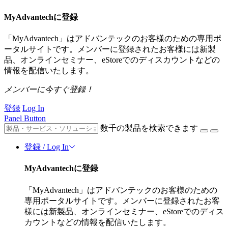
MyAdvantechに登録
「MyAdvantech」はアドバンテックのお客様のための専用ポ
ータルサイトです。メンバーに登録されたお客様には新製
品、オンラインセミナー、eStoreでのディスカウントなどの
情報を配信いたします。
メンバーに今すぐ登録！
登録
Log In
Panel Button
数千の製品を検索できます
登録 / Log In
MyAdvantechに登録
「MyAdvantech」はアドバンテックのお客様のための
専用ポータルサイトです。メンバーに登録されたお客
様には新製品、オンラインセミナー、eStoreでのディス
カウントなどの情報を配信いたします。