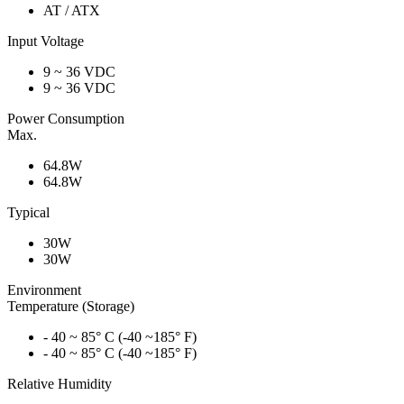
AT / ATX
Input Voltage
9 ~ 36 VDC
9 ~ 36 VDC
Power Consumption
Max.
64.8W
64.8W
Typical
30W
30W
Environment
Temperature (Storage)
- 40 ~ 85° C (-40 ~185° F)
- 40 ~ 85° C (-40 ~185° F)
Relative Humidity