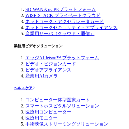
SD-WAN＆uCPEプラットフォーム
WISE-STACK プライベートクラウド
ネットワーク・アクセラレータカード
ネットワークセキュリティ・アプライアンス
産業用サーバ（クラウド・通信）
業務用ビデオソリューション
エッジAI Jetson™ プラットフォーム
ビデオ・ビジョンカード
ビデオアプライアンス
産業用AIカメラ
ヘルスケア
コンピュータ一体型医療カート
スマートホスピタルソリューション
医療用コンピューター
医療用モニター
手術映像ストリーミングソリューション