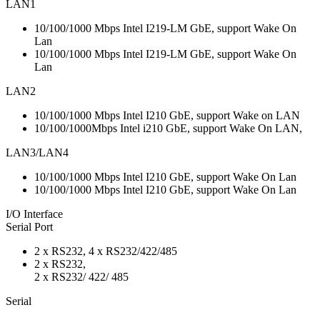
LAN1
10/100/1000 Mbps Intel I219-LM GbE, support Wake On
Lan
10/100/1000 Mbps Intel I219-LM GbE, support Wake On
Lan
LAN2
10/100/1000 Mbps Intel I210 GbE, support Wake on LAN
10/100/1000Mbps Intel i210 GbE, support Wake On LAN,
LAN3/LAN4
10/100/1000 Mbps Intel I210 GbE, support Wake On Lan
10/100/1000 Mbps Intel I210 GbE, support Wake On Lan
I/O Interface
Serial Port
2 x RS232, 4 x RS232/422/485
2 x RS232,
2 x RS232/ 422/ 485
Serial