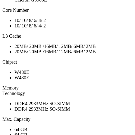
Core Number
10/ 10/ 8/ 6/ 4/ 2
10/ 10/ 8/ 6/ 4/ 2
L3 Cache
20MB/ 20MB /16MB/ 12MB/ 6MB/ 2MB
20MB/ 20MB /16MB/ 12MB/ 6MB/ 2MB
Chipset
W480E
W480E
Memory
Technology
DDR4 2933MHz SO-SIMM
DDR4 2933MHz SO-SIMM
Max. Capacity
64 GB
64 GB