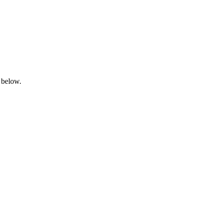
 below.