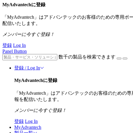
MyAdvantechに登録
「MyAdvantech」はアドバンテックのお客様のための専
配信いたします。
メンバーに今すぐ登録！
登録
Log In
Panel Button
数千の製品を検索できます
登録 / Log In
MyAdvantechに登録
「MyAdvantech」はアドバンテックのお客様のた
報を配信いたします。
メンバーに今すぐ登録！
登録
Log In
MyAdvantech
製品一覧