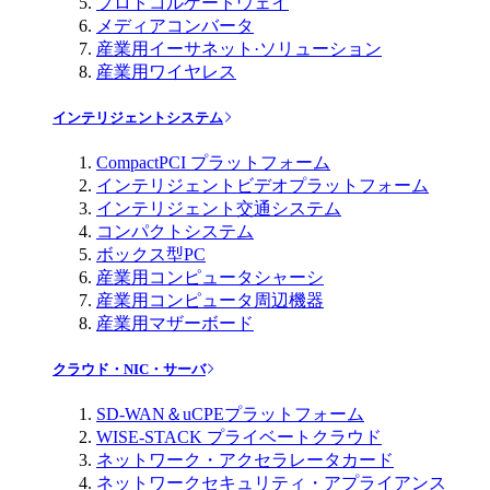
プロトコルゲートウェイ
メディアコンバータ
産業用イーサネット·ソリューション
産業用ワイヤレス
インテリジェントシステム
CompactPCI プラットフォーム
インテリジェントビデオプラットフォーム
インテリジェント交通システム
コンパクトシステム
ボックス型PC
産業用コンピュータシャーシ
産業用コンピュータ周辺機器
産業用マザーボード
クラウド・NIC・サーバ
SD-WAN＆uCPEプラットフォーム
WISE-STACK プライベートクラウド
ネットワーク・アクセラレータカード
ネットワークセキュリティ・アプライアンス