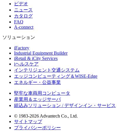
ビデオ
ニュース
カタログ
FAQ
A-connect
ソリューション
iFactory
Industrial Equipment Builder
iRetail & iCity Services
iヘルスケア
インテリジェント交通システム
エッジコンピューティング＆WISE-Edge
エネルギー・公益事業
堅牢な車両用コンピュータ
産業用＆エッジサーバ
組込みソリューション / デザインイン・サービス
© 1983-2026 Advantech Co., Ltd.
サイトマップ
プライバシーポリシー