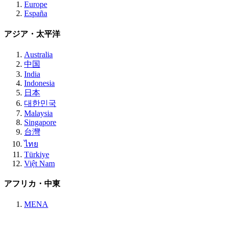
Europe
España
アジア・太平洋
Australia
中国
India
Indonesia
日本
대한민국
Malaysia
Singapore
台灣
ไทย
Türkiye
Việt Nam
アフリカ・中東
MENA