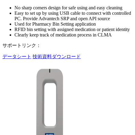
No sharp corners design for safe using and easy cleaning
Easy to set up by using USB cable to connect with controlled
PC. Provide Advantech SRP and open API source
Used for Pharmacy Bin Setting application
RFID bin setting with assigned medication or patient identity
Clearly keep track of medication process in CLMA
サポートリンク：
データシート
技術資料ダウンロード