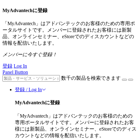
MyAdvantechに登録
「MyAdvantech」はアドバンテックのお客様のための専用ポ
ータルサイトです。メンバーに登録されたお客様には新製
品、オンラインセミナー、eStoreでのディスカウントなどの
情報を配信いたします。
メンバーに今すぐ登録！
登録
Log In
Panel Button
数千の製品を検索できます
登録 / Log In
MyAdvantechに登録
「MyAdvantech」はアドバンテックのお客様のための
専用ポータルサイトです。メンバーに登録されたお客
様には新製品、オンラインセミナー、eStoreでのディス
カウントなどの情報を配信いたします。