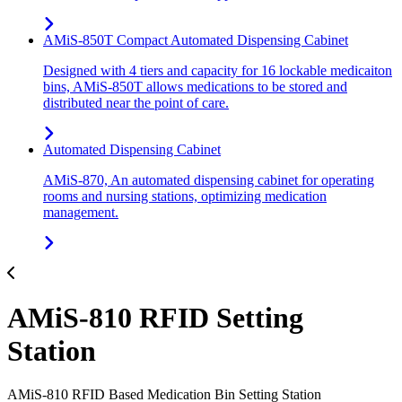
AMiS-850T Compact Automated Dispensing Cabinet
Designed with 4 tiers and capacity for 16 lockable medicaiton
bins, AMiS-850T allows medications to be stored and
distributed near the point of care.
Automated Dispensing Cabinet
AMiS-870, An automated dispensing cabinet for operating
rooms and nursing stations, optimizing medication
management.
AMiS-810 RFID Setting
Station
AMiS-810 RFID Based Medication Bin Setting Station