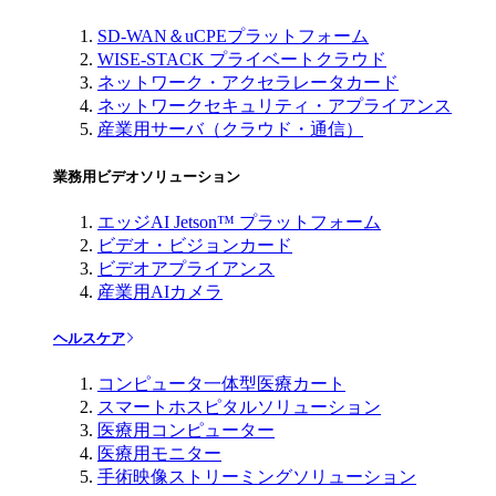
SD-WAN＆uCPEプラットフォーム
WISE-STACK プライベートクラウド
ネットワーク・アクセラレータカード
ネットワークセキュリティ・アプライアンス
産業用サーバ（クラウド・通信）
業務用ビデオソリューション
エッジAI Jetson™ プラットフォーム
ビデオ・ビジョンカード
ビデオアプライアンス
産業用AIカメラ
ヘルスケア
コンピュータ一体型医療カート
スマートホスピタルソリューション
医療用コンピューター
医療用モニター
手術映像ストリーミングソリューション