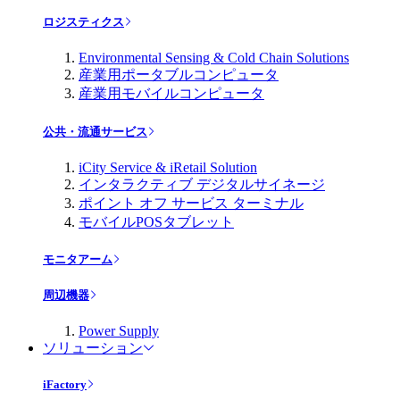
ロジスティクス
Environmental Sensing & Cold Chain Solutions
産業用ポータブルコンピュータ
産業用モバイルコンピュータ
公共・流通サービス
iCity Service & iRetail Solution
インタラクティブ デジタルサイネージ
ポイント オフ サービス ターミナル
モバイルPOSタブレット
モニタアーム
周辺機器
Power Supply
ソリューション
iFactory