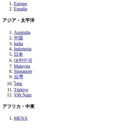
Europe
España
アジア・太平洋
Australia
中国
India
Indonesia
日本
대한민국
Malaysia
Singapore
台灣
ไทย
Türkiye
Việt Nam
アフリカ・中東
MENA