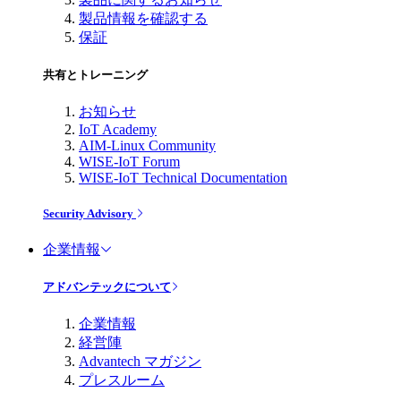
製品情報を確認する
保証
共有とトレーニング
お知らせ
IoT Academy
AIM-Linux Community
WISE-IoT Forum
WISE-IoT Technical Documentation
Security Advisory
企業情報
アドバンテックについて
企業情報
経営陣
Advantech マガジン
プレスルーム