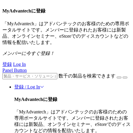
MyAdvantechに登録
「MyAdvantech」はアドバンテックのお客様のための専用ポ
ータルサイトです。メンバーに登録されたお客様には新製
品、オンラインセミナー、eStoreでのディスカウントなどの
情報を配信いたします。
メンバーに今すぐ登録！
登録
Log In
Panel Button
数千の製品を検索できます
登録 / Log In
MyAdvantechに登録
「MyAdvantech」はアドバンテックのお客様のための
専用ポータルサイトです。メンバーに登録されたお客
様には新製品、オンラインセミナー、eStoreでのディス
カウントなどの情報を配信いたします。