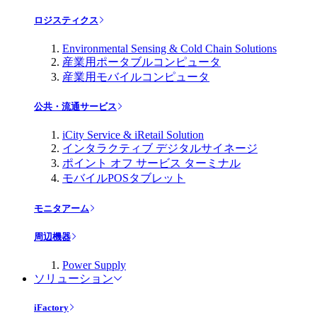
ロジスティクス
Environmental Sensing & Cold Chain Solutions
産業用ポータブルコンピュータ
産業用モバイルコンピュータ
公共・流通サービス
iCity Service & iRetail Solution
インタラクティブ デジタルサイネージ
ポイント オフ サービス ターミナル
モバイルPOSタブレット
モニタアーム
周辺機器
Power Supply
ソリューション
iFactory