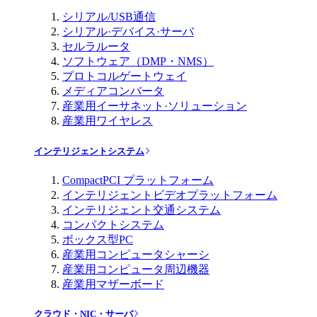
シリアル/USB通信
シリアル·デバイス·サーバ
セルラルータ
ソフトウェア（DMP・NMS）
プロトコルゲートウェイ
メディアコンバータ
産業用イーサネット·ソリューション
産業用ワイヤレス
インテリジェントシステム
CompactPCI プラットフォーム
インテリジェントビデオプラットフォーム
インテリジェント交通システム
コンパクトシステム
ボックス型PC
産業用コンピュータシャーシ
産業用コンピュータ周辺機器
産業用マザーボード
クラウド・NIC・サーバ