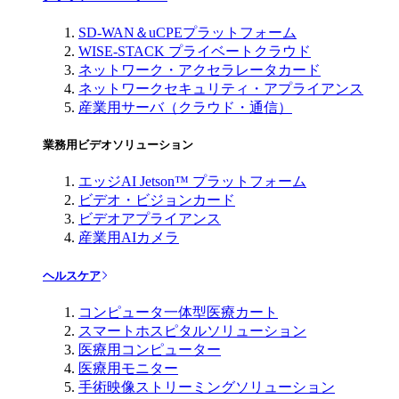
SD-WAN＆uCPEプラットフォーム
WISE-STACK プライベートクラウド
ネットワーク・アクセラレータカード
ネットワークセキュリティ・アプライアンス
産業用サーバ（クラウド・通信）
業務用ビデオソリューション
エッジAI Jetson™ プラットフォーム
ビデオ・ビジョンカード
ビデオアプライアンス
産業用AIカメラ
ヘルスケア
コンピュータ一体型医療カート
スマートホスピタルソリューション
医療用コンピューター
医療用モニター
手術映像ストリーミングソリューション