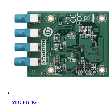
MIC-FG-4G