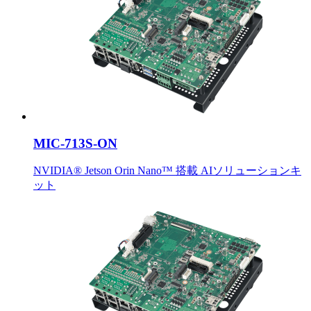
MIC-713S-ON
NVIDIA® Jetson Orin Nano™ 搭載 AIソリューションキ
ット