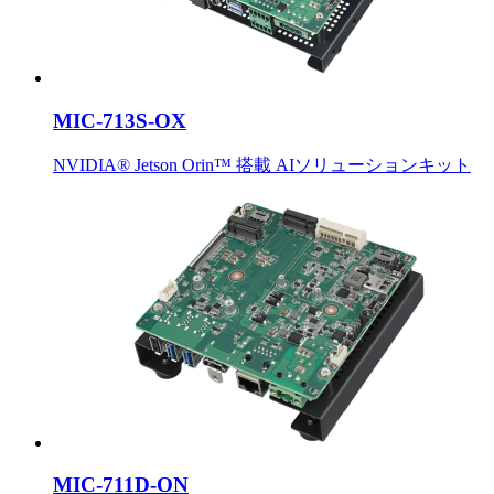
MIC-713S-OX
NVIDIA® Jetson Orin™ 搭載 AIソリューションキット
MIC-711D-ON