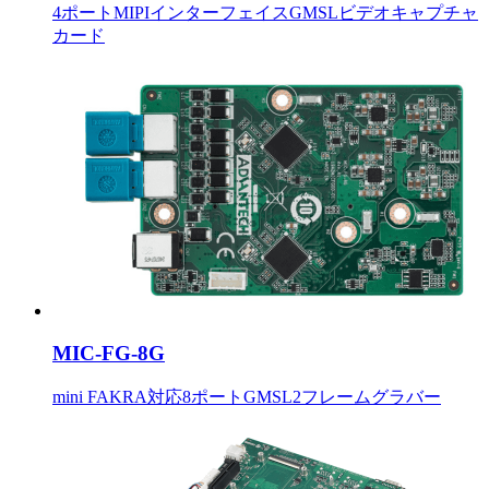
4ポートMIPIインターフェイスGMSLビデオキャプチャ
カード
MIC-FG-8G
mini FAKRA対応8ポートGMSL2フレームグラバー