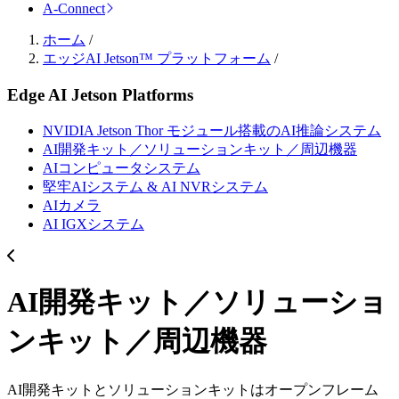
A-Connect
ホーム
/
エッジAI Jetson™ プラットフォーム
/
Edge AI Jetson Platforms
NVIDIA Jetson Thor モジュール搭載のAI推論システム
AI開発キット／ソリューションキット／周辺機器
AIコンピュータシステム
堅牢AIシステム & AI NVRシステム
AIカメラ
AI IGXシステム
AI開発キット／ソリューショ
ンキット／周辺機器
AI開発キットとソリューションキットはオープンフレーム