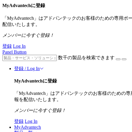
MyAdvantechに登録
「MyAdvantech」はアドバンテックのお客様のための専
配信いたします。
メンバーに今すぐ登録！
登録
Log In
Panel Button
数千の製品を検索できます
登録 / Log In
MyAdvantechに登録
「MyAdvantech」はアドバンテックのお客様のた
報を配信いたします。
メンバーに今すぐ登録！
登録
Log In
MyAdvantech