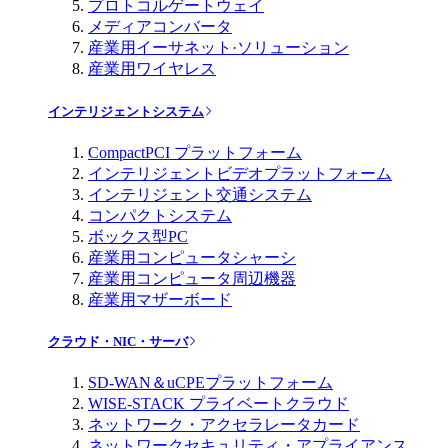
プロトコルゲートウェイ
メディアコンバータ
産業用イーサネット·ソリューション
産業用ワイヤレス
インテリジェントシステム
CompactPCI プラットフォーム
インテリジェントビデオプラットフォーム
インテリジェント交通システム
コンパクトシステム
ボックス型PC
産業用コンピュータシャーシ
産業用コンピュータ周辺機器
産業用マザーボード
クラウド・NIC・サーバ
SD-WAN＆uCPEプラットフォーム
WISE-STACK プライベートクラウド
ネットワーク・アクセラレータカード
ネットワークセキュリティ・アプライアンス