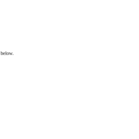
 below.