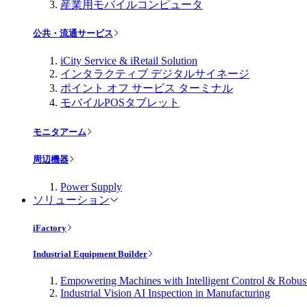
産業用モバイルコンピュータ
公共・流通サービス
iCity Service & iRetail Solution
インタラクティブ デジタルサイネージ
ポイント オフ サービス ターミナル
モバイルPOSタブレット
モニタアーム
周辺機器
Power Supply
ソリューション
iFactory
Industrial Equipment Builder
Empowering Machines with Intelligent Control & Robu
Industrial Vision AI Inspection in Manufacturing