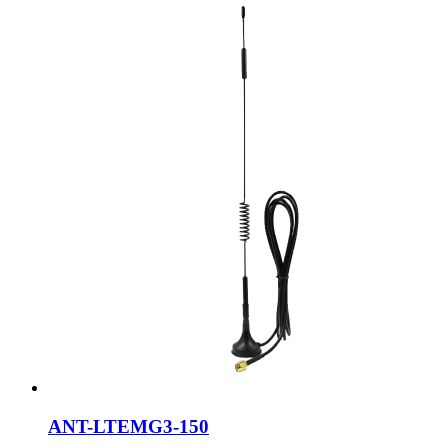
ANT-LTEMG3-150