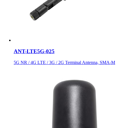
ANT-LTE5G-025
5G NR / 4G LTE / 3G / 2G Terminal Antenna, SMA-M