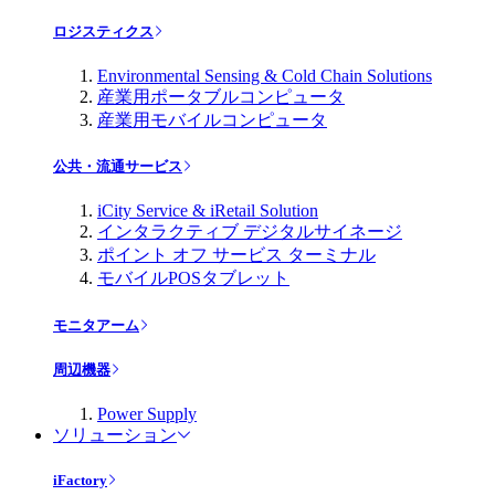
ロジスティクス
Environmental Sensing & Cold Chain Solutions
産業用ポータブルコンピュータ
産業用モバイルコンピュータ
公共・流通サービス
iCity Service & iRetail Solution
インタラクティブ デジタルサイネージ
ポイント オフ サービス ターミナル
モバイルPOSタブレット
モニタアーム
周辺機器
Power Supply
ソリューション
iFactory