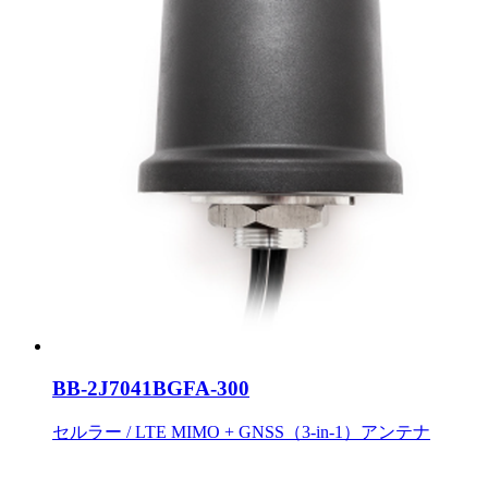
BB-2J7041BGFA-300
セルラー / LTE MIMO + GNSS（3-in-1）アンテナ