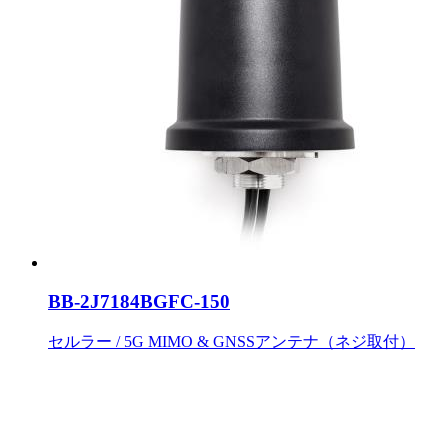
BB-2J7184BGFC-150
セルラー / 5G MIMO & GNSSアンテナ（ネジ取付）