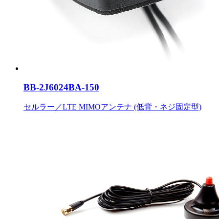
BB-2J6024BA-150
セルラー／LTE MIMOアンテナ (低背・ネジ固定型)