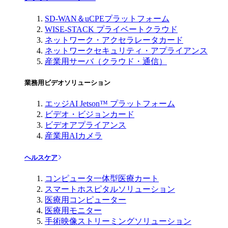
SD-WAN＆uCPEプラットフォーム
WISE-STACK プライベートクラウド
ネットワーク・アクセラレータカード
ネットワークセキュリティ・アプライアンス
産業用サーバ（クラウド・通信）
業務用ビデオソリューション
エッジAI Jetson™ プラットフォーム
ビデオ・ビジョンカード
ビデオアプライアンス
産業用AIカメラ
ヘルスケア
コンピュータ一体型医療カート
スマートホスピタルソリューション
医療用コンピューター
医療用モニター
手術映像ストリーミングソリューション