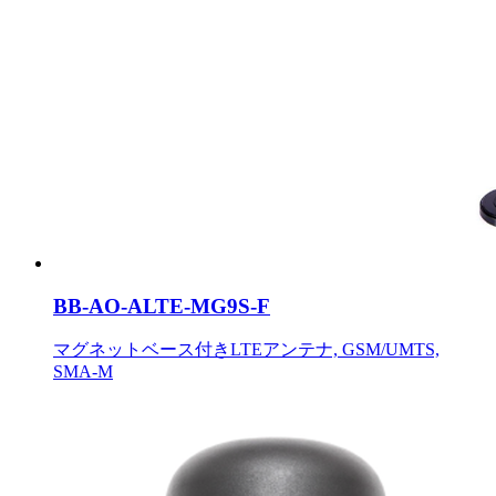
BB-AO-ALTE-MG9S-F
マグネットベース付きLTEアンテナ, GSM/UMTS,
SMA-M