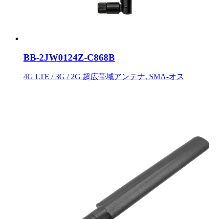
BB-2JW0124Z-C868B
4G LTE / 3G / 2G 超広帯域アンテナ, SMA-オス