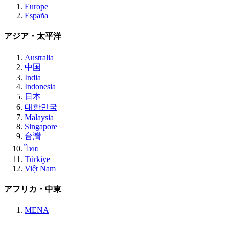
Europe
España
アジア・太平洋
Australia
中国
India
Indonesia
日本
대한민국
Malaysia
Singapore
台灣
ไทย
Türkiye
Việt Nam
アフリカ・中東
MENA