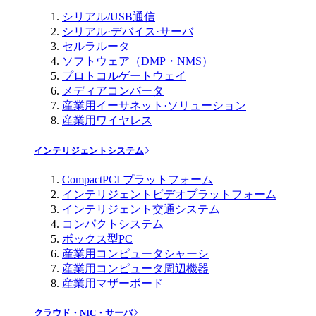
シリアル/USB通信
シリアル·デバイス·サーバ
セルラルータ
ソフトウェア（DMP・NMS）
プロトコルゲートウェイ
メディアコンバータ
産業用イーサネット·ソリューション
産業用ワイヤレス
インテリジェントシステム
CompactPCI プラットフォーム
インテリジェントビデオプラットフォーム
インテリジェント交通システム
コンパクトシステム
ボックス型PC
産業用コンピュータシャーシ
産業用コンピュータ周辺機器
産業用マザーボード
クラウド・NIC・サーバ