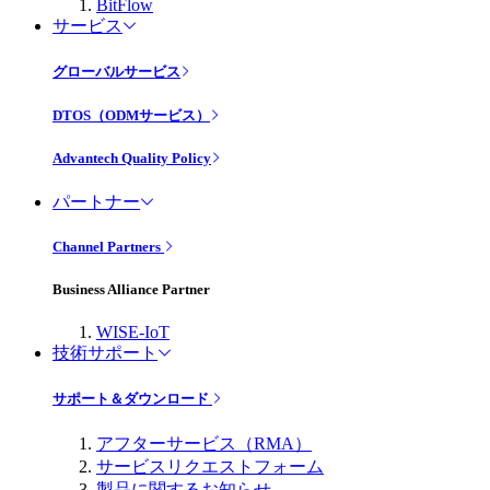
BitFlow
サービス
グローバルサービス
DTOS（ODMサービス）
Advantech Quality Policy
パートナー
Channel Partners
Business Alliance Partner
WISE-IoT
技術サポート
サポート＆ダウンロード
アフターサービス（RMA）
サービスリクエストフォーム
製品に関するお知らせ