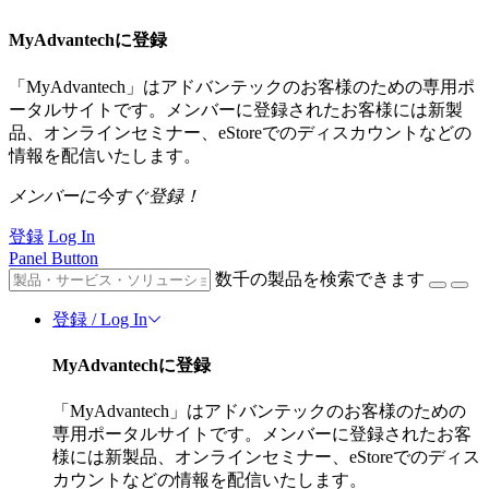
MyAdvantechに登録
「MyAdvantech」はアドバンテックのお客様のための専用ポ
ータルサイトです。メンバーに登録されたお客様には新製
品、オンラインセミナー、eStoreでのディスカウントなどの
情報を配信いたします。
メンバーに今すぐ登録！
登録
Log In
Panel Button
数千の製品を検索できます
登録 / Log In
MyAdvantechに登録
「MyAdvantech」はアドバンテックのお客様のための
専用ポータルサイトです。メンバーに登録されたお客
様には新製品、オンラインセミナー、eStoreでのディス
カウントなどの情報を配信いたします。