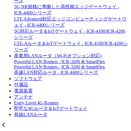
ーズ
5G NR規格に準拠した高性能エッジゲートウェイ -
ICR-4400シリーズ
LTE Advanced対応エッジコンピューティングゲートウ
ェイ - ICR-4400シリーズ
5G対応ルータ＆IoTゲートウェイ - ICR-4100/ICR-4200
シリーズ
LTE-Aルータ＆IoTゲートウェイ - ICR-4100/ICR-4200シ
リーズ
産業用LANルータ（Wi-Fiオプション対応)
Powerful LAN Routers - ICR-3200 & SmartFlex
Powerful LAN Routers - ICR-3200 & SmartFlex
高速LAN対応ルータ - ICR-4400シリーズ
ソフトウェア
付属品
電源装置
アンテナ
Entry Level 4G Routers
堅牢な4Gルータ＆IoTゲートウェイ
有線LANルータ