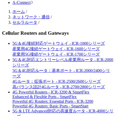
A-Connect
ホーム
/
ネットワーク・通信
/
セルラルータ
/
Cellular Routers and Gateways
5G＆4G接続対応ゲートウェイ - ICR-1000シリーズ
産業用4G接続ゲートウェイ - ICR-1600シリーズ
産業用5G接続ゲートウェイ - ICR-1700シリーズ
5G＆4G対応エントリーレベル産業用ルータ - ICR-2000
シリーズ
5G＆4G対応ルータ：基本ポート - ICR-2000/2400シリ
ーズ
4Gルータ：拡張ポート - ICR-2500/2600シリーズ
高バランス設計4Gルータ - ICR-2700/2800シリーズ
4G Powerful Routers - ICR-3200 & SmartFlex
Enhanced & Flexible Ports - SmartFlex
Powerful 4G Routers: Essential Ports - ICR-3200
Powerful 4G Routers: Basic Ports - SmartStart
5G & LTE Advanced対応の高速度ルータ - ICR-4000シリ