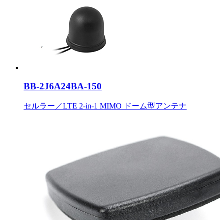
BB-2J6A24BA-150
セルラー／LTE 2-in-1 MIMO ドーム型アンテナ