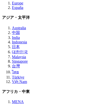
Europe
España
アジア・太平洋
Australia
中国
India
Indonesia
日本
대한민국
Malaysia
Singapore
台灣
ไทย
Türkiye
Việt Nam
アフリカ・中東
MENA