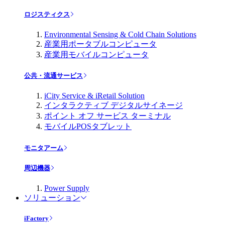
ロジスティクス
Environmental Sensing & Cold Chain Solutions
産業用ポータブルコンピュータ
産業用モバイルコンピュータ
公共・流通サービス
iCity Service & iRetail Solution
インタラクティブ デジタルサイネージ
ポイント オフ サービス ターミナル
モバイルPOSタブレット
モニタアーム
周辺機器
Power Supply
ソリューション
iFactory