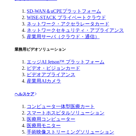
SD-WAN＆uCPEプラットフォーム
WISE-STACK プライベートクラウド
ネットワーク・アクセラレータカード
ネットワークセキュリティ・アプライアンス
産業用サーバ（クラウド・通信）
業務用ビデオソリューション
エッジAI Jetson™ プラットフォーム
ビデオ・ビジョンカード
ビデオアプライアンス
産業用AIカメラ
ヘルスケア
コンピュータ一体型医療カート
スマートホスピタルソリューション
医療用コンピューター
医療用モニター
手術映像ストリーミングソリューション