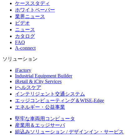
ケーススタディ
ホワイトペーパー
業界ニュース
ビデオ
ニュース
カタログ
FAQ
A-connect
ソリューション
iFactory
Industrial Equipment Builder
iRetail & iCity Services
iヘルスケア
インテリジェント交通システム
エッジコンピューティング＆WISE-Edge
エネルギー・公益事業
堅牢な車両用コンピュータ
産業用＆エッジサーバ
組込みソリューション / デザインイン・サービス