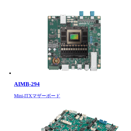
AIMB-294
Mini-ITXマザーボード