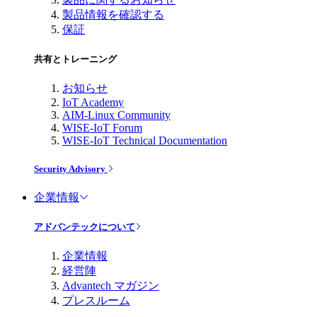
製品情報を確認する
保証
共有とトレーニング
お知らせ
IoT Academy
AIM-Linux Community
WISE-IoT Forum
WISE-IoT Technical Documentation
Security Advisory
企業情報
アドバンテックについて
企業情報
経営陣
Advantech マガジン
プレスルーム