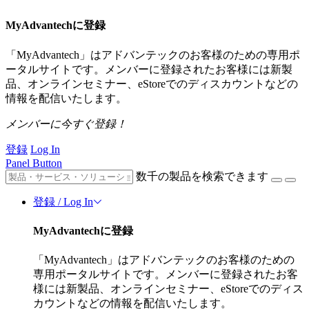
MyAdvantechに登録
「MyAdvantech」はアドバンテックのお客様のための専用ポ
ータルサイトです。メンバーに登録されたお客様には新製
品、オンラインセミナー、eStoreでのディスカウントなどの
情報を配信いたします。
メンバーに今すぐ登録！
登録
Log In
Panel Button
数千の製品を検索できます
登録 / Log In
MyAdvantechに登録
「MyAdvantech」はアドバンテックのお客様のための
専用ポータルサイトです。メンバーに登録されたお客
様には新製品、オンラインセミナー、eStoreでのディス
カウントなどの情報を配信いたします。