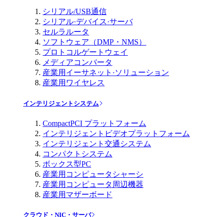
シリアル/USB通信
シリアル·デバイス·サーバ
セルラルータ
ソフトウェア（DMP・NMS）
プロトコルゲートウェイ
メディアコンバータ
産業用イーサネット·ソリューション
産業用ワイヤレス
インテリジェントシステム
CompactPCI プラットフォーム
インテリジェントビデオプラットフォーム
インテリジェント交通システム
コンパクトシステム
ボックス型PC
産業用コンピュータシャーシ
産業用コンピュータ周辺機器
産業用マザーボード
クラウド・NIC・サーバ