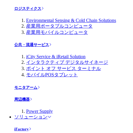
ロジスティクス
Environmental Sensing & Cold Chain Solutions
産業用ポータブルコンピュータ
産業用モバイルコンピュータ
公共・流通サービス
iCity Service & iRetail Solution
インタラクティブ デジタルサイネージ
ポイント オフ サービス ターミナル
モバイルPOSタブレット
モニタアーム
周辺機器
Power Supply
ソリューション
iFactory