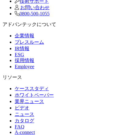
技術サポート
お問い合わせ
0800-500-1055
アドバンテックについて
企業情報
プレスルーム
IR情報
ESG
採用情報
Employee
リソース
ケーススタディ
ホワイトペーパー
業界ニュース
ビデオ
ニュース
カタログ
FAQ
A-connect