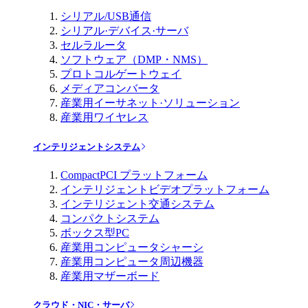
シリアル/USB通信
シリアル·デバイス·サーバ
セルラルータ
ソフトウェア（DMP・NMS）
プロトコルゲートウェイ
メディアコンバータ
産業用イーサネット·ソリューション
産業用ワイヤレス
インテリジェントシステム
CompactPCI プラットフォーム
インテリジェントビデオプラットフォーム
インテリジェント交通システム
コンパクトシステム
ボックス型PC
産業用コンピュータシャーシ
産業用コンピュータ周辺機器
産業用マザーボード
クラウド・NIC・サーバ