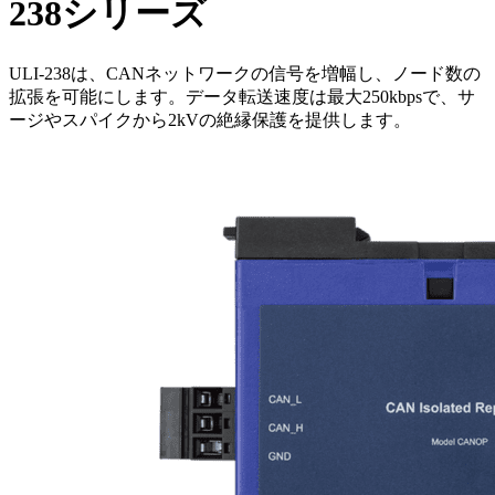
238シリーズ
ULI-238は、CANネットワークの信号を増幅し、ノード数の
拡張を可能にします。データ転送速度は最大250kbpsで、サ
ージやスパイクから2kVの絶縁保護を提供します。