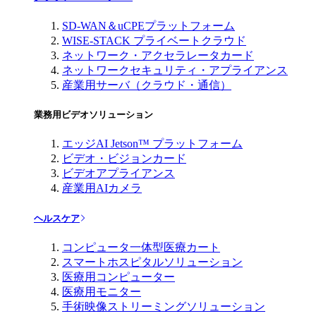
SD-WAN＆uCPEプラットフォーム
WISE-STACK プライベートクラウド
ネットワーク・アクセラレータカード
ネットワークセキュリティ・アプライアンス
産業用サーバ（クラウド・通信）
業務用ビデオソリューション
エッジAI Jetson™ プラットフォーム
ビデオ・ビジョンカード
ビデオアプライアンス
産業用AIカメラ
ヘルスケア
コンピュータ一体型医療カート
スマートホスピタルソリューション
医療用コンピューター
医療用モニター
手術映像ストリーミングソリューション