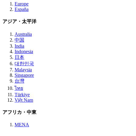
Europe
España
アジア・太平洋
Australia
中国
India
Indonesia
日本
대한민국
Malaysia
Singapore
台灣
ไทย
Türkiye
Việt Nam
アフリカ・中東
MENA