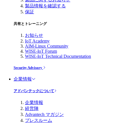
製品情報を確認する
保証
共有とトレーニング
お知らせ
IoT Academy
AIM-Linux Community
WISE-IoT Forum
WISE-IoT Technical Documentation
Security Advisory
企業情報
アドバンテックについて
企業情報
経営陣
Advantech マガジン
プレスルーム