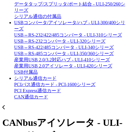
データタップ/スプリッタ/ポート結合 - ULI-250/260シ
リーズ
シリアル通信の付属品
USBコンバータ/アイソレータ/ハブ - ULI-300/400シリ
ーズ
USB⇔RS-232/422/485コンバータ - ULI-310シリーズ
USB⇔RS-232コンバータ - ULI-320シリーズ
USB⇔RS-422/485コンバータ - ULI-340シリーズ
USB⇔RS-485コンバータ - ULI-350/360シリーズ
産業用USB 2.0/3.2対応ハブ - ULI-410シリーズ
産業用USB 2.0アイソレータ - ULI-420シリーズ
USB付属品
シリアル通信カード
PCIバス通信カード - PCI-1600シリーズ
PCI Express通信カード
CAN通信カード
CANbusアイソレータ - ULI-