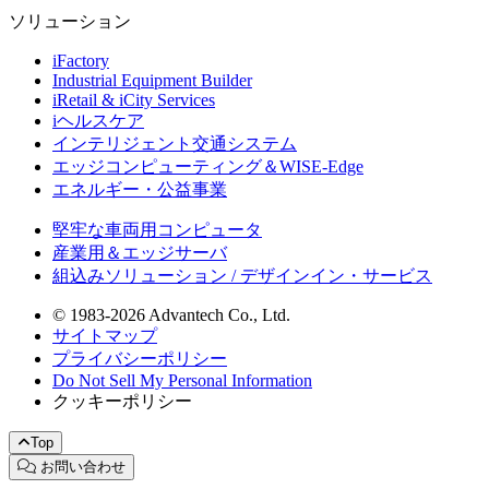
ソリューション
iFactory
Industrial Equipment Builder
iRetail & iCity Services
iヘルスケア
インテリジェント交通システム
エッジコンピューティング＆WISE-Edge
エネルギー・公益事業
堅牢な車両用コンピュータ
産業用＆エッジサーバ
組込みソリューション / デザインイン・サービス
© 1983-2026 Advantech Co., Ltd.
サイトマップ
プライバシーポリシー
Do Not Sell My Personal Information
クッキーポリシー
Top
お問い合わせ