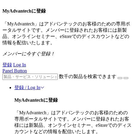
MyAdvantechに登録
「MyAdvantech」はアドバンテックのお客様のための専用ポ
ータルサイトです。メンバーに登録されたお客様には新製
品、オンラインセミナー、eStoreでのディスカウントなどの
情報を配信いたします。
メンバーに今すぐ登録！
登録
Log In
Panel Button
数千の製品を検索できます
登録 / Log In
MyAdvantechに登録
「MyAdvantech」はアドバンテックのお客様のための
専用ポータルサイトです。メンバーに登録されたお客
様には新製品、オンラインセミナー、eStoreでのディス
カウントなどの情報を配信いたします。