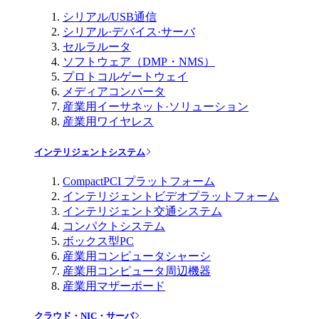
シリアル/USB通信
シリアル·デバイス·サーバ
セルラルータ
ソフトウェア（DMP・NMS）
プロトコルゲートウェイ
メディアコンバータ
産業用イーサネット·ソリューション
産業用ワイヤレス
インテリジェントシステム
CompactPCI プラットフォーム
インテリジェントビデオプラットフォーム
インテリジェント交通システム
コンパクトシステム
ボックス型PC
産業用コンピュータシャーシ
産業用コンピュータ周辺機器
産業用マザーボード
クラウド・NIC・サーバ