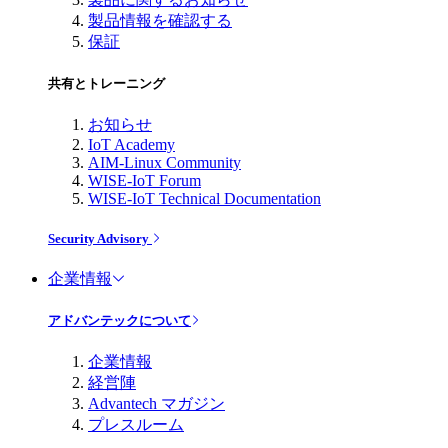
製品情報を確認する
保証
共有とトレーニング
お知らせ
IoT Academy
AIM-Linux Community
WISE-IoT Forum
WISE-IoT Technical Documentation
Security Advisory
企業情報
アドバンテックについて
企業情報
経営陣
Advantech マガジン
プレスルーム