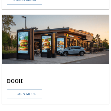
DOOH
LEARN MORE