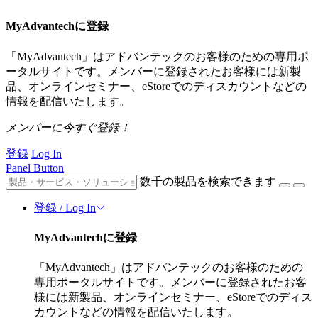
MyAdvantechに登録
「MyAdvantech」はアドバンテックのお客様のための専用ポ
ータルサイトです。メンバーに登録されたお客様には新製
品、オンラインセミナー、eStoreでのディスカウントなどの
情報を配信いたします。
メンバーに今すぐ登録！
登録
Log In
Panel Button
数千の製品を検索できます
登録 / Log In
MyAdvantechに登録
「MyAdvantech」はアドバンテックのお客様のための
専用ポータルサイトです。メンバーに登録されたお客
様には新製品、オンラインセミナー、eStoreでのディス
カウントなどの情報を配信いたします。