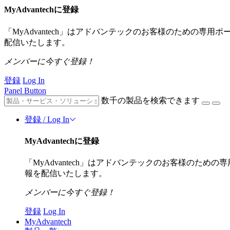
MyAdvantechに登録
「MyAdvantech」はアドバンテックのお客様のための専
配信いたします。
メンバーに今すぐ登録！
登録
Log In
Panel Button
数千の製品を検索できます
登録 / Log In
MyAdvantechに登録
「MyAdvantech」はアドバンテックのお客様のた
報を配信いたします。
メンバーに今すぐ登録！
登録
Log In
MyAdvantech