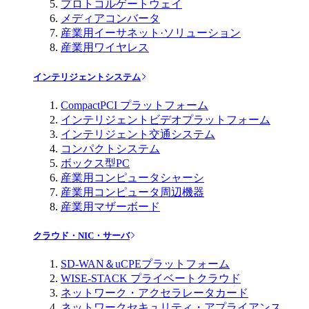
プロトコルゲートウェイ
メディアコンバータ
産業用イーサネット·ソリューション
産業用ワイヤレス
インテリジェントシステム
CompactPCI プラットフォーム
インテリジェントビデオプラットフォーム
インテリジェント交通システム
コンパクトシステム
ボックス型PC
産業用コンピュータシャーシ
産業用コンピュータ周辺機器
産業用マザーボード
クラウド・NIC・サーバ
SD-WAN＆uCPEプラットフォーム
WISE-STACK プライベートクラウド
ネットワーク・アクセラレータカード
ネットワークセキュリティ・アプライアンス