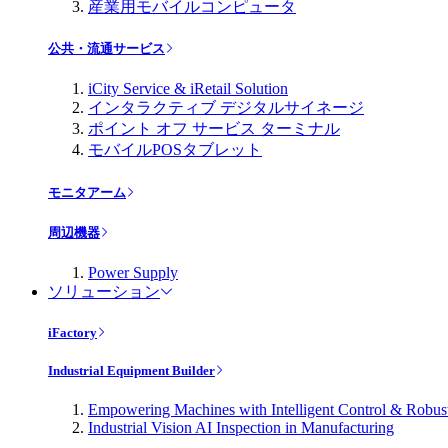
産業用モバイルコンピュータ
公共・流通サービス
iCity Service & iRetail Solution
インタラクティブ デジタルサイネージ
ポイント オフ サービス ターミナル
モバイルPOSタブレット
モニタアーム
周辺機器
Power Supply
ソリューション
iFactory
Industrial Equipment Builder
Empowering Machines with Intelligent Control & Robu
Industrial Vision AI Inspection in Manufacturing