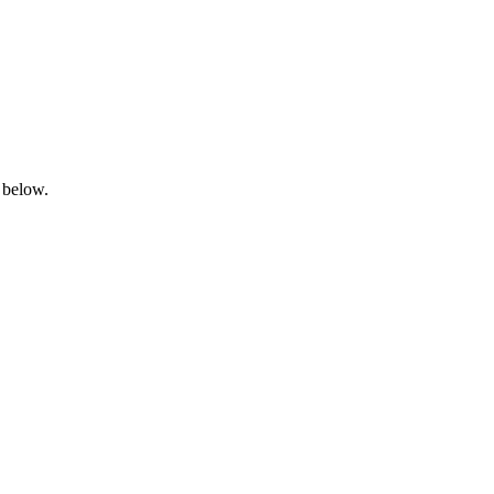
 below.