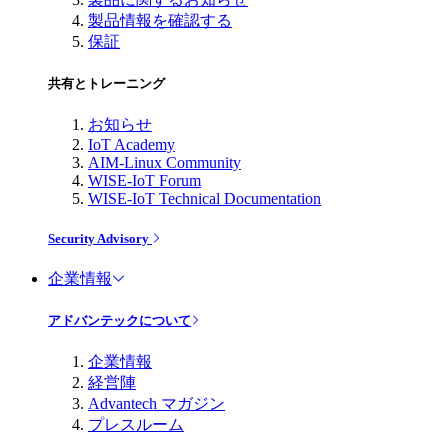
製品情報を確認する
保証
共有とトレーニング
お知らせ
IoT Academy
AIM-Linux Community
WISE-IoT Forum
WISE-IoT Technical Documentation
Security Advisory
企業情報
アドバンテックについて
企業情報
経営陣
Advantech マガジン
プレスルーム