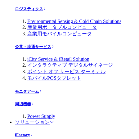
ロジスティクス
Environmental Sensing & Cold Chain Solutions
産業用ポータブルコンピュータ
産業用モバイルコンピュータ
公共・流通サービス
iCity Service & iRetail Solution
インタラクティブ デジタルサイネージ
ポイント オフ サービス ターミナル
モバイルPOSタブレット
モニタアーム
周辺機器
Power Supply
ソリューション
iFactory