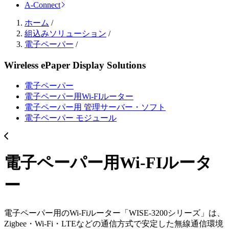
A-Connect
ホーム
/
組込みソリューション
/
電子ペーパー
/
Wireless ePaper Display Solutions
電子ペーパー
電子ペーパー用Wi-FIルーター
電子ペーパー用 管理サーバー・ソフト
電子ペーパー モジュール
電子ペーパー用Wi-FIルータ
ー
電子ペーパー用のWi-Fiルーター「WISE-3200シリーズ」は、
Zigbee・Wi-Fi・LTEなどの通信方式で安定した無線通信環境