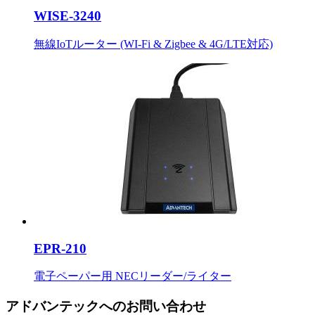
WISE-3240
無線IoTルーター (WI-Fi & Zigbee & 4G/LTE対応)
EPR-210
電子ペーパー用 NECリーダー/ライター
アドバンテックへのお問い合わせ