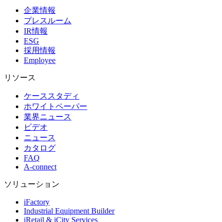
企業情報
プレスルーム
IR情報
ESG
採用情報
Employee
リソース
ケーススタディ
ホワイトペーパー
業界ニュース
ビデオ
ニュース
カタログ
FAQ
A-connect
ソリューション
iFactory
Industrial Equipment Builder
iRetail & iCity Services