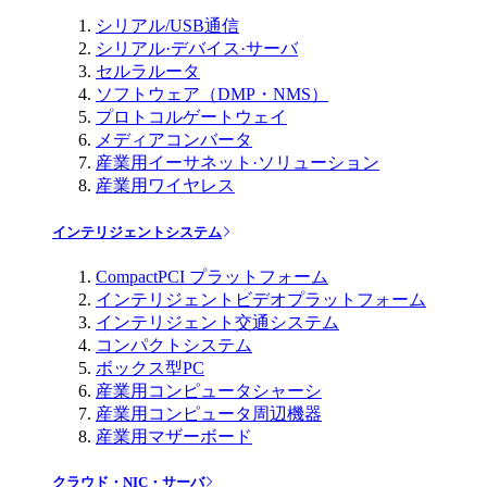
シリアル/USB通信
シリアル·デバイス·サーバ
セルラルータ
ソフトウェア（DMP・NMS）
プロトコルゲートウェイ
メディアコンバータ
産業用イーサネット·ソリューション
産業用ワイヤレス
インテリジェントシステム
CompactPCI プラットフォーム
インテリジェントビデオプラットフォーム
インテリジェント交通システム
コンパクトシステム
ボックス型PC
産業用コンピュータシャーシ
産業用コンピュータ周辺機器
産業用マザーボード
クラウド・NIC・サーバ