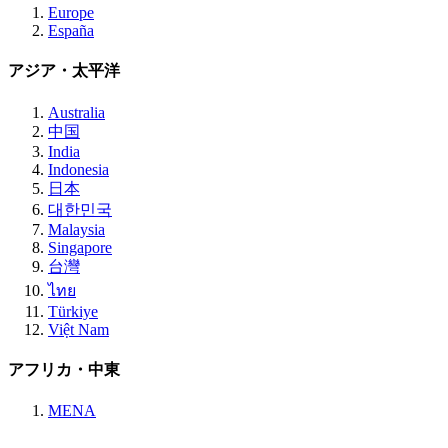
Europe
España
アジア・太平洋
Australia
中国
India
Indonesia
日本
대한민국
Malaysia
Singapore
台灣
ไทย
Türkiye
Việt Nam
アフリカ・中東
MENA