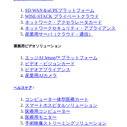
SD-WAN＆uCPEプラットフォーム
WISE-STACK プライベートクラウド
ネットワーク・アクセラレータカード
ネットワークセキュリティ・アプライアンス
産業用サーバ（クラウド・通信）
業務用ビデオソリューション
エッジAI Jetson™ プラットフォーム
ビデオ・ビジョンカード
ビデオアプライアンス
産業用AIカメラ
ヘルスケア
コンピュータ一体型医療カート
スマートホスピタルソリューション
医療用コンピューター
医療用モニター
手術映像ストリーミングソリューション