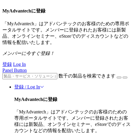
MyAdvantechに登録
「MyAdvantech」はアドバンテックのお客様のための専用ポ
ータルサイトです。メンバーに登録されたお客様には新製
品、オンラインセミナー、eStoreでのディスカウントなどの
情報を配信いたします。
メンバーに今すぐ登録！
登録
Log In
Panel Button
数千の製品を検索できます
登録 / Log In
MyAdvantechに登録
「MyAdvantech」はアドバンテックのお客様のための
専用ポータルサイトです。メンバーに登録されたお客
様には新製品、オンラインセミナー、eStoreでのディス
カウントなどの情報を配信いたします。