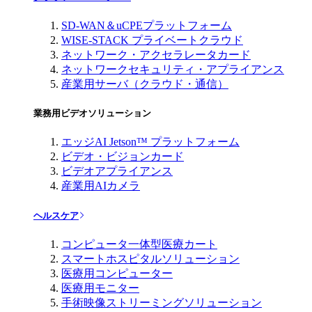
SD-WAN＆uCPEプラットフォーム
WISE-STACK プライベートクラウド
ネットワーク・アクセラレータカード
ネットワークセキュリティ・アプライアンス
産業用サーバ（クラウド・通信）
業務用ビデオソリューション
エッジAI Jetson™ プラットフォーム
ビデオ・ビジョンカード
ビデオアプライアンス
産業用AIカメラ
ヘルスケア
コンピュータ一体型医療カート
スマートホスピタルソリューション
医療用コンピューター
医療用モニター
手術映像ストリーミングソリューション