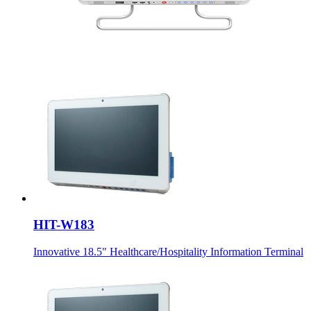
HIT-W183
Innovative 18.5" Healthcare/Hospitality Information Terminal