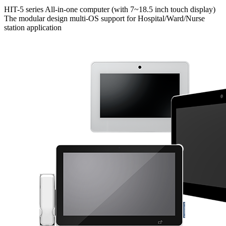
HIT-5 series All-in-one computer (with 7~18.5 inch touch display)
The modular design multi-OS support for Hospital/Ward/Nurse
station application