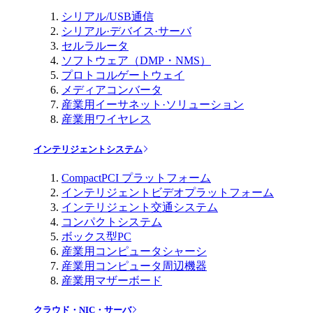
シリアル/USB通信
シリアル·デバイス·サーバ
セルラルータ
ソフトウェア（DMP・NMS）
プロトコルゲートウェイ
メディアコンバータ
産業用イーサネット·ソリューション
産業用ワイヤレス
インテリジェントシステム
CompactPCI プラットフォーム
インテリジェントビデオプラットフォーム
インテリジェント交通システム
コンパクトシステム
ボックス型PC
産業用コンピュータシャーシ
産業用コンピュータ周辺機器
産業用マザーボード
クラウド・NIC・サーバ