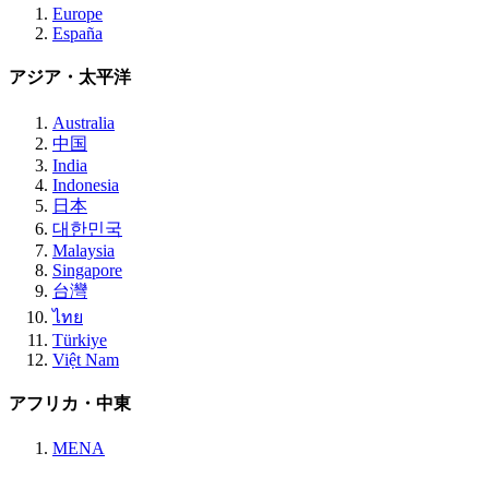
Europe
España
アジア・太平洋
Australia
中国
India
Indonesia
日本
대한민국
Malaysia
Singapore
台灣
ไทย
Türkiye
Việt Nam
アフリカ・中東
MENA