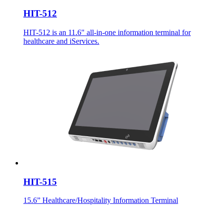
HIT-512
HIT-512 is an 11.6" all-in-one information terminal for
healthcare and iServices.
HIT-515
15.6” Healthcare/Hospitality Information Terminal