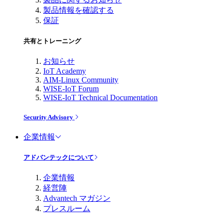
製品情報を確認する
保証
共有とトレーニング
お知らせ
IoT Academy
AIM-Linux Community
WISE-IoT Forum
WISE-IoT Technical Documentation
Security Advisory
企業情報
アドバンテックについて
企業情報
経営陣
Advantech マガジン
プレスルーム