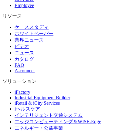
Employee
リソース
ケーススタディ
ホワイトペーパー
業界ニュース
ビデオ
ニュース
カタログ
FAQ
A-connect
ソリューション
iFactory
Industrial Equipment Builder
iRetail & iCity Services
iヘルスケア
インテリジェント交通システム
エッジコンピューティング＆WISE-Edge
エネルギー・公益事業