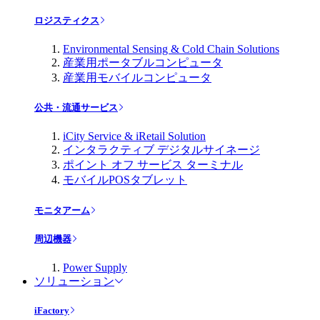
ロジスティクス
Environmental Sensing & Cold Chain Solutions
産業用ポータブルコンピュータ
産業用モバイルコンピュータ
公共・流通サービス
iCity Service & iRetail Solution
インタラクティブ デジタルサイネージ
ポイント オフ サービス ターミナル
モバイルPOSタブレット
モニタアーム
周辺機器
Power Supply
ソリューション
iFactory