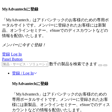
MyAdvantechに登録
「MyAdvantech」はアドバンテックのお客様のための専用ポ
ータルサイトです。メンバーに登録されたお客様には新製
品、オンラインセミナー、eStoreでのディスカウントなどの
情報を配信いたします。
メンバーに今すぐ登録！
登録
Log In
Panel Button
数千の製品を検索できます
登録 / Log In
MyAdvantechに登録
「MyAdvantech」はアドバンテックのお客様のための
専用ポータルサイトです。メンバーに登録されたお客
様には新製品、オンラインセミナー、eStoreでのディス
カウントなどの情報を配信いたします。