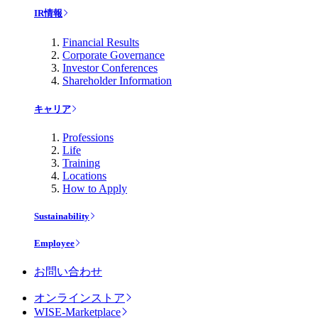
IR情報
Financial Results
Corporate Governance
Investor Conferences
Shareholder Information
キャリア
Professions
Life
Training
Locations
How to Apply
Sustainability
Employee
お問い合わせ
オンラインストア
WISE-Marketplace