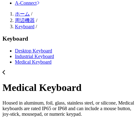
A-Connect
ホーム
/
周辺機器
/
Keyboard
/
Keyboard
Desktop Keyboard
Industrial Keyboard
Medical Keyboard
Medical Keyboard
Housed in aluminum, foil, glass, stainless steel, or silicone, Medical
keyboards are rated IP65 or IP68 and can include a mouse button,
joy-stick, mousepad, or numeric keypad.