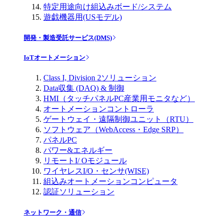
特定用途向け組込みボード/システム
遊戯機器用(USモデル)
開発・製造受託サービス(DMS)
IoTオートメーション
Class I, Division 2ソリューション
Data収集 (DAQ) & 制御
HMI（タッチパネルPC産業用モニタなど）
オートメーションコントローラ
ゲートウェイ・遠隔制御ユニット（RTU）
ソフトウェア（WebAccess・Edge SRP）
パネルPC
パワー&エネルギー
リモートI/ Oモジュール
ワイヤレスI/O・センサ(WISE)
組込みオートメーションコンピュータ
認証ソリューション
ネットワーク・通信