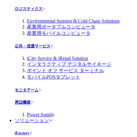
ロジスティクス
Environmental Sensing & Cold Chain Solutions
産業用ポータブルコンピュータ
産業用モバイルコンピュータ
公共・流通サービス
iCity Service & iRetail Solution
インタラクティブ デジタルサイネージ
ポイント オフ サービス ターミナル
モバイルPOSタブレット
モニタアーム
周辺機器
Power Supply
ソリューション
iFactory