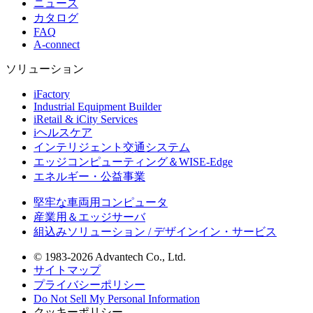
ニュース
カタログ
FAQ
A-connect
ソリューション
iFactory
Industrial Equipment Builder
iRetail & iCity Services
iヘルスケア
インテリジェント交通システム
エッジコンピューティング＆WISE-Edge
エネルギー・公益事業
堅牢な車両用コンピュータ
産業用＆エッジサーバ
組込みソリューション / デザインイン・サービス
© 1983-2026 Advantech Co., Ltd.
サイトマップ
プライバシーポリシー
Do Not Sell My Personal Information
クッキーポリシー