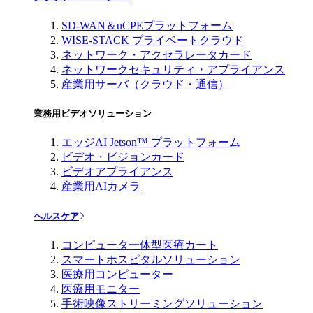
SD-WAN＆uCPEプラットフォーム
WISE-STACK プライベートクラウド
ネットワーク・アクセラレータカード
ネットワークセキュリティ・アプライアンス
産業用サーバ（クラウド・通信）
業務用ビデオソリューション
エッジAI Jetson™ プラットフォーム
ビデオ・ビジョンカード
ビデオアプライアンス
産業用AIカメラ
ヘルスケア
コンピュータ一体型医療カート
スマートホスピタルソリューション
医療用コンピューター
医療用モニター
手術映像ストリーミングソリューション