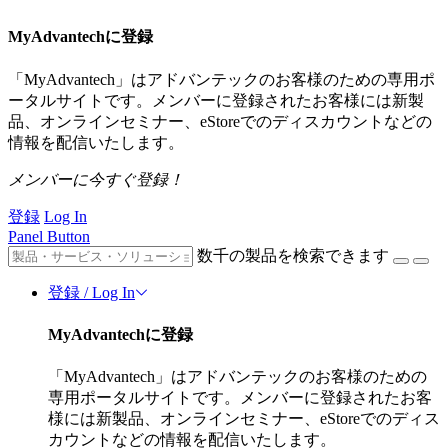
MyAdvantechに登録
「MyAdvantech」はアドバンテックのお客様のための専用ポ
ータルサイトです。メンバーに登録されたお客様には新製
品、オンラインセミナー、eStoreでのディスカウントなどの
情報を配信いたします。
メンバーに今すぐ登録！
登録
Log In
Panel Button
数千の製品を検索できます
登録 / Log In
MyAdvantechに登録
「MyAdvantech」はアドバンテックのお客様のための
専用ポータルサイトです。メンバーに登録されたお客
様には新製品、オンラインセミナー、eStoreでのディス
カウントなどの情報を配信いたします。