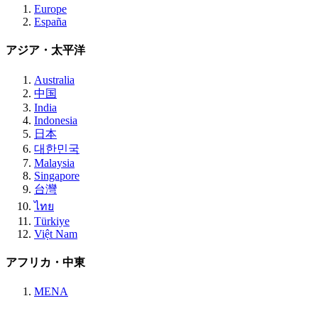
Europe
España
アジア・太平洋
Australia
中国
India
Indonesia
日本
대한민국
Malaysia
Singapore
台灣
ไทย
Türkiye
Việt Nam
アフリカ・中東
MENA