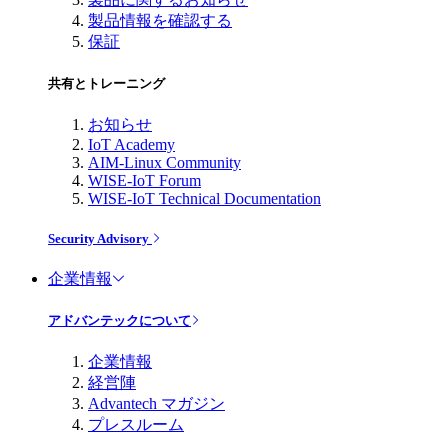
製品情報を確認する
保証
共有とトレーニング
お知らせ
IoT Academy
AIM-Linux Community
WISE-IoT Forum
WISE-IoT Technical Documentation
Security Advisory
企業情報
アドバンテックについて
企業情報
経営陣
Advantech マガジン
プレスルーム