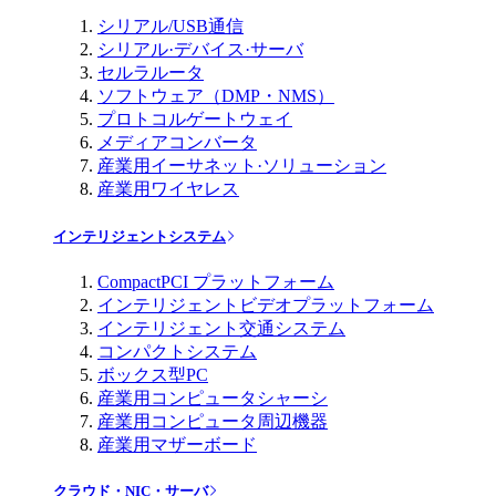
シリアル/USB通信
シリアル·デバイス·サーバ
セルラルータ
ソフトウェア（DMP・NMS）
プロトコルゲートウェイ
メディアコンバータ
産業用イーサネット·ソリューション
産業用ワイヤレス
インテリジェントシステム
CompactPCI プラットフォーム
インテリジェントビデオプラットフォーム
インテリジェント交通システム
コンパクトシステム
ボックス型PC
産業用コンピュータシャーシ
産業用コンピュータ周辺機器
産業用マザーボード
クラウド・NIC・サーバ