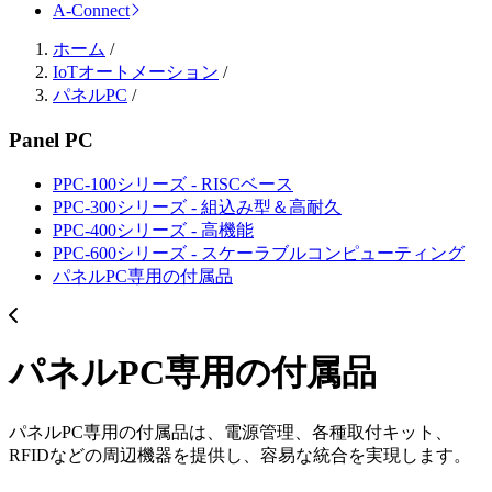
A-Connect
ホーム
/
IoTオートメーション
/
パネルPC
/
Panel PC
PPC-100シリーズ - RISCベース
PPC-300シリーズ - 組込み型＆高耐久
PPC-400シリーズ - 高機能
PPC-600シリーズ - スケーラブルコンピューティング
パネルPC専用の付属品
パネルPC専用の付属品
パネルPC専用の付属品は、電源管理、各種取付キット、
RFIDなどの周辺機器を提供し、容易な統合を実現します。