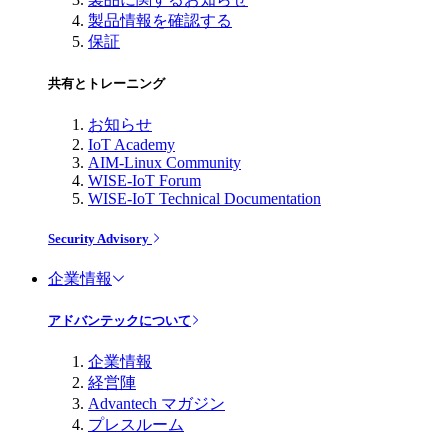
製品情報を確認する
保証
共有とトレーニング
お知らせ
IoT Academy
AIM-Linux Community
WISE-IoT Forum
WISE-IoT Technical Documentation
Security Advisory
企業情報
アドバンテックについて
企業情報
経営陣
Advantech マガジン
プレスルーム