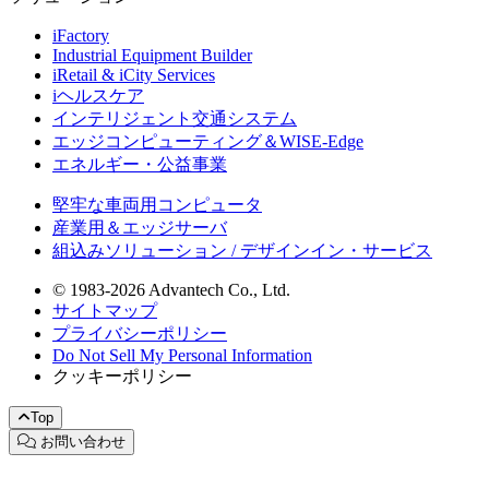
iFactory
Industrial Equipment Builder
iRetail & iCity Services
iヘルスケア
インテリジェント交通システム
エッジコンピューティング＆WISE-Edge
エネルギー・公益事業
堅牢な車両用コンピュータ
産業用＆エッジサーバ
組込みソリューション / デザインイン・サービス
© 1983-2026 Advantech Co., Ltd.
サイトマップ
プライバシーポリシー
Do Not Sell My Personal Information
クッキーポリシー
Top
お問い合わせ