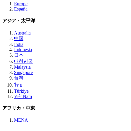
Europe
España
アジア・太平洋
Australia
中国
India
Indonesia
日本
대한민국
Malaysia
Singapore
台灣
ไทย
Türkiye
Việt Nam
アフリカ・中東
MENA