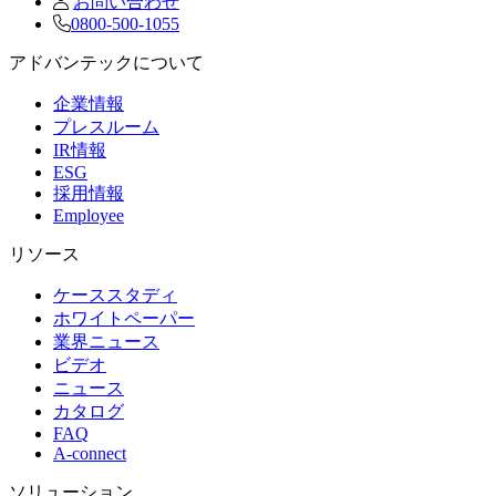
お問い合わせ
0800-500-1055
アドバンテックについて
企業情報
プレスルーム
IR情報
ESG
採用情報
Employee
リソース
ケーススタディ
ホワイトペーパー
業界ニュース
ビデオ
ニュース
カタログ
FAQ
A-connect
ソリューション