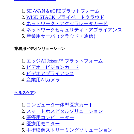
SD-WAN＆uCPEプラットフォーム
WISE-STACK プライベートクラウド
ネットワーク・アクセラレータカード
ネットワークセキュリティ・アプライアンス
産業用サーバ（クラウド・通信）
業務用ビデオソリューション
エッジAI Jetson™ プラットフォーム
ビデオ・ビジョンカード
ビデオアプライアンス
産業用AIカメラ
ヘルスケア
コンピュータ一体型医療カート
スマートホスピタルソリューション
医療用コンピューター
医療用モニター
手術映像ストリーミングソリューション