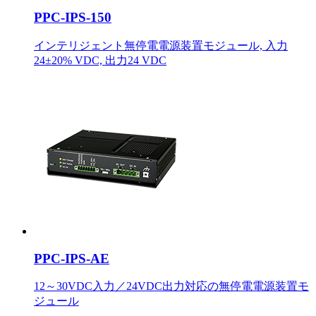
PPC-IPS-150
インテリジェント無停電電源装置モジュール, 入力
24±20% VDC, 出力24 VDC
PPC-IPS-AE
12～30VDC入力／24VDC出力対応の無停電電源装置モ
ジュール