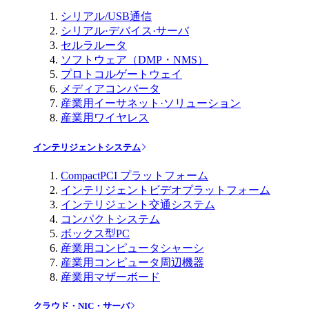
シリアル/USB通信
シリアル·デバイス·サーバ
セルラルータ
ソフトウェア（DMP・NMS）
プロトコルゲートウェイ
メディアコンバータ
産業用イーサネット·ソリューション
産業用ワイヤレス
インテリジェントシステム
CompactPCI プラットフォーム
インテリジェントビデオプラットフォーム
インテリジェント交通システム
コンパクトシステム
ボックス型PC
産業用コンピュータシャーシ
産業用コンピュータ周辺機器
産業用マザーボード
クラウド・NIC・サーバ