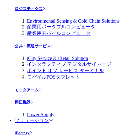
ロジスティクス
Environmental Sensing & Cold Chain Solutions
産業用ポータブルコンピュータ
産業用モバイルコンピュータ
公共・流通サービス
iCity Service & iRetail Solution
インタラクティブ デジタルサイネージ
ポイント オフ サービス ターミナル
モバイルPOSタブレット
モニタアーム
周辺機器
Power Supply
ソリューション
iFactory