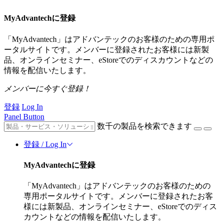
MyAdvantechに登録
「MyAdvantech」はアドバンテックのお客様のための専用ポ
ータルサイトです。メンバーに登録されたお客様には新製
品、オンラインセミナー、eStoreでのディスカウントなどの
情報を配信いたします。
メンバーに今すぐ登録！
登録
Log In
Panel Button
数千の製品を検索できます
登録 / Log In
MyAdvantechに登録
「MyAdvantech」はアドバンテックのお客様のための
専用ポータルサイトです。メンバーに登録されたお客
様には新製品、オンラインセミナー、eStoreでのディス
カウントなどの情報を配信いたします。