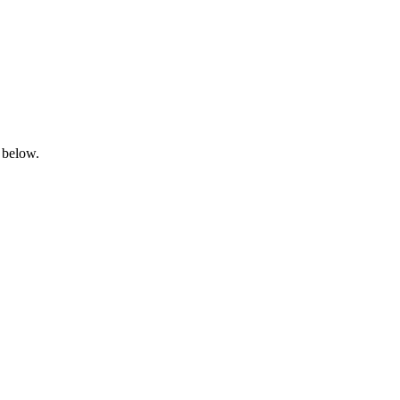
 below.