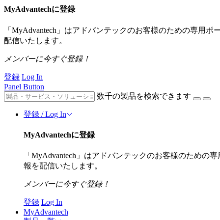
MyAdvantechに登録
「MyAdvantech」はアドバンテックのお客様のための専
配信いたします。
メンバーに今すぐ登録！
登録
Log In
Panel Button
数千の製品を検索できます
登録 / Log In
MyAdvantechに登録
「MyAdvantech」はアドバンテックのお客様のた
報を配信いたします。
メンバーに今すぐ登録！
登録
Log In
MyAdvantech