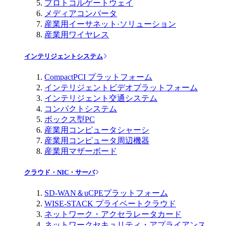
プロトコルゲートウェイ
メディアコンバータ
産業用イーサネット·ソリューション
産業用ワイヤレス
インテリジェントシステム
CompactPCI プラットフォーム
インテリジェントビデオプラットフォーム
インテリジェント交通システム
コンパクトシステム
ボックス型PC
産業用コンピュータシャーシ
産業用コンピュータ周辺機器
産業用マザーボード
クラウド・NIC・サーバ
SD-WAN＆uCPEプラットフォーム
WISE-STACK プライベートクラウド
ネットワーク・アクセラレータカード
ネットワークセキュリティ・アプライアンス