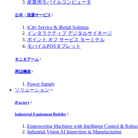
産業用モバイルコンピュータ
公共・流通サービス
iCity Service & iRetail Solution
インタラクティブ デジタルサイネージ
ポイント オフ サービス ターミナル
モバイルPOSタブレット
モニタアーム
周辺機器
Power Supply
ソリューション
iFactory
Industrial Equipment Builder
Empowering Machines with Intelligent Control & Robu
Industrial Vision AI Inspection in Manufacturing