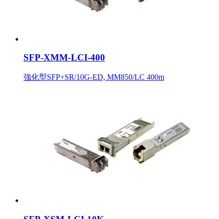
SFP-XMM-LCI-400
強化型SFP+SR/10G-ED, MM850/LC 400m