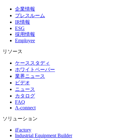
企業情報
プレスルーム
IR情報
ESG
採用情報
Employee
リソース
ケーススタディ
ホワイトペーパー
業界ニュース
ビデオ
ニュース
カタログ
FAQ
A-connect
ソリューション
iFactory
Industrial Equipment Builder