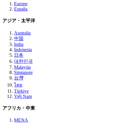
Europe
España
アジア・太平洋
Australia
中国
India
Indonesia
日本
대한민국
Malaysia
Singapore
台灣
ไทย
Türkiye
Việt Nam
アフリカ・中東
MENA