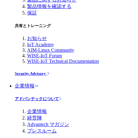
製品情報を確認する
保証
共有とトレーニング
お知らせ
IoT Academy
AIM-Linux Community
WISE-IoT Forum
WISE-IoT Technical Documentation
Security Advisory
企業情報
アドバンテックについて
企業情報
経営陣
Advantech マガジン
プレスルーム