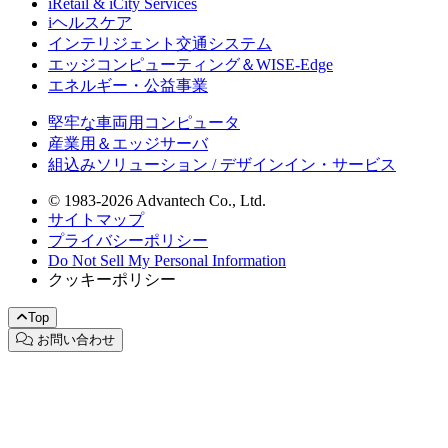
iRetail & iCity Services
iヘルスケア
インテリジェント交通システム
エッジコンピューティング＆WISE-Edge
エネルギー・公益事業
堅牢な車両用コンピュータ
産業用＆エッジサーバ
組込みソリューション / デザインイン・サービス
© 1983-2026 Advantech Co., Ltd.
サイトマップ
プライバシーポリシー
Do Not Sell My Personal Information
クッキーポリシー
Top
お問い合わせ