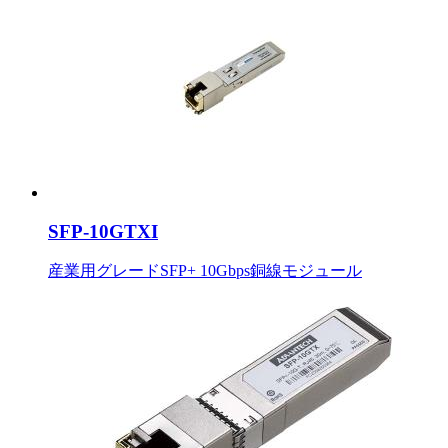
SFP-10GTXI
産業用グレードSFP+ 10Gbps銅線モジュール