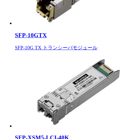
SFP-10GTX
SFP-10G TX トランシーバモジュール
SFP-XSM5-LCI-40K