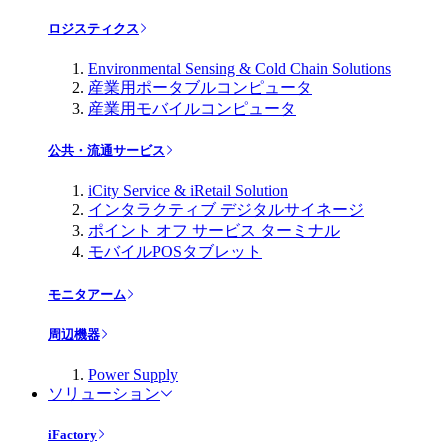
ロジスティクス
Environmental Sensing & Cold Chain Solutions
産業用ポータブルコンピュータ
産業用モバイルコンピュータ
公共・流通サービス
iCity Service & iRetail Solution
インタラクティブ デジタルサイネージ
ポイント オフ サービス ターミナル
モバイルPOSタブレット
モニタアーム
周辺機器
Power Supply
ソリューション
iFactory