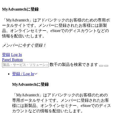
MyAdvantechに登録
「MyAdvantech」はアドバンテックのお客様のための専用ポ
ータルサイトです。メンバーに登録されたお客様には新製
品、オンラインセミナー、eStoreでのディスカウントなどの
情報を配信いたします。
メンバーに今すぐ登録！
登録
Log In
Panel Button
数千の製品を検索できます
登録 / Log In
MyAdvantechに登録
「MyAdvantech」はアドバンテックのお客様のための
専用ポータルサイトです。メンバーに登録されたお客
様には新製品、オンラインセミナー、eStoreでのディス
カウントなどの情報を配信いたします。