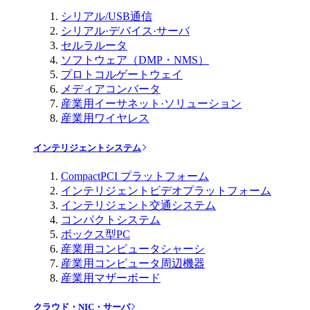
シリアル/USB通信
シリアル·デバイス·サーバ
セルラルータ
ソフトウェア（DMP・NMS）
プロトコルゲートウェイ
メディアコンバータ
産業用イーサネット·ソリューション
産業用ワイヤレス
インテリジェントシステム
CompactPCI プラットフォーム
インテリジェントビデオプラットフォーム
インテリジェント交通システム
コンパクトシステム
ボックス型PC
産業用コンピュータシャーシ
産業用コンピュータ周辺機器
産業用マザーボード
クラウド・NIC・サーバ