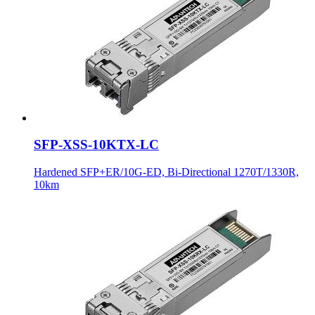
SFP-XSS-10KTX-LC
Hardened SFP+ER/10G-ED, Bi-Directional 1270T/1330R,
10km