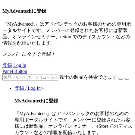
MyAdvantechに登録
「MyAdvantech」はアドバンテックのお客様のための専用ポ
ータルサイトです。メンバーに登録されたお客様には新製
品、オンラインセミナー、eStoreでのディスカウントなどの
情報を配信いたします。
メンバーに今すぐ登録！
登録
Log In
Panel Button
数千の製品を検索できます
登録 / Log In
MyAdvantechに登録
「MyAdvantech」はアドバンテックのお客様のための
専用ポータルサイトです。メンバーに登録されたお客
様には新製品、オンラインセミナー、eStoreでのディス
カウントなどの情報を配信いたします。