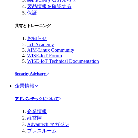
製品情報を確認する
保証
共有とトレーニング
お知らせ
IoT Academy
AIM-Linux Community
WISE-IoT Forum
WISE-IoT Technical Documentation
Security Advisory
企業情報
アドバンテックについて
企業情報
経営陣
Advantech マガジン
プレスルーム