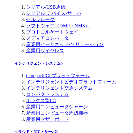
シリアル/USB通信
シリアル·デバイス·サーバ
セルラルータ
ソフトウェア（DMP・NMS）
プロトコルゲートウェイ
メディアコンバータ
産業用イーサネット·ソリューション
産業用ワイヤレス
インテリジェントシステム
CompactPCI プラットフォーム
インテリジェントビデオプラットフォーム
インテリジェント交通システム
コンパクトシステム
ボックス型PC
産業用コンピュータシャーシ
産業用コンピュータ周辺機器
産業用マザーボード
クラウド・NIC・サーバ