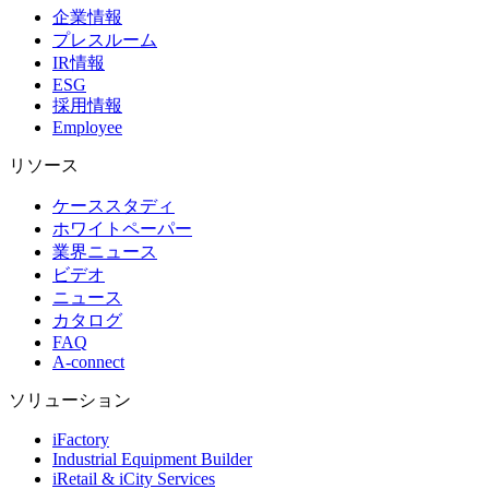
企業情報
プレスルーム
IR情報
ESG
採用情報
Employee
リソース
ケーススタディ
ホワイトペーパー
業界ニュース
ビデオ
ニュース
カタログ
FAQ
A-connect
ソリューション
iFactory
Industrial Equipment Builder
iRetail & iCity Services