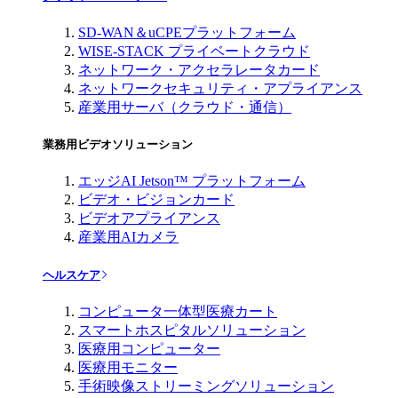
SD-WAN＆uCPEプラットフォーム
WISE-STACK プライベートクラウド
ネットワーク・アクセラレータカード
ネットワークセキュリティ・アプライアンス
産業用サーバ（クラウド・通信）
業務用ビデオソリューション
エッジAI Jetson™ プラットフォーム
ビデオ・ビジョンカード
ビデオアプライアンス
産業用AIカメラ
ヘルスケア
コンピュータ一体型医療カート
スマートホスピタルソリューション
医療用コンピューター
医療用モニター
手術映像ストリーミングソリューション