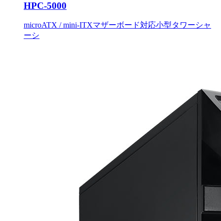
HPC-5000
microATX / mini-ITXマザーボード対応小型タワーシャ
ーシ