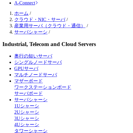
A-Connect
ホーム
/
クラウド・NIC・サーバ
/
産業用サーバ（クラウド・通信）
/
サーバシャーシ
/
Industrial, Telecom and Cloud Servers
奥行の短いサーバ
シングルノードサーバ
GPUサーバ
マルチノードサーバ
マザーボード
ワークステーションボード
サーバボード
サーバシャーシ
1Uシャーシ
2Uシャーシ
3Uシャーシ
4Uシャーシ
タワーシャーシ