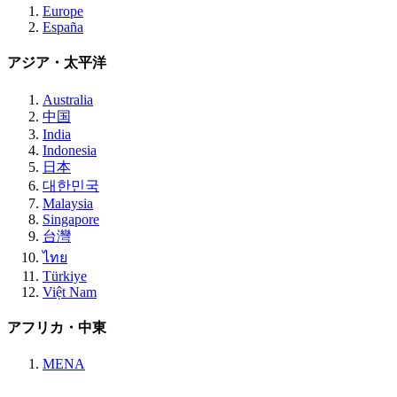
Europe
España
アジア・太平洋
Australia
中国
India
Indonesia
日本
대한민국
Malaysia
Singapore
台灣
ไทย
Türkiye
Việt Nam
アフリカ・中東
MENA