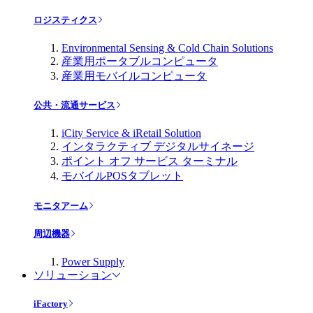
ロジスティクス
Environmental Sensing & Cold Chain Solutions
産業用ポータブルコンピュータ
産業用モバイルコンピュータ
公共・流通サービス
iCity Service & iRetail Solution
インタラクティブ デジタルサイネージ
ポイント オフ サービス ターミナル
モバイルPOSタブレット
モニタアーム
周辺機器
Power Supply
ソリューション
iFactory