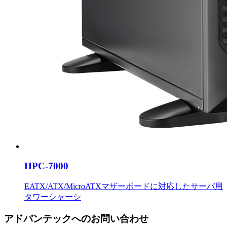
HPC-7000
EATX/ATX/MicroATXマザーボードに対応したサーバ用
タワーシャーシ
アドバンテックへのお問い合わせ