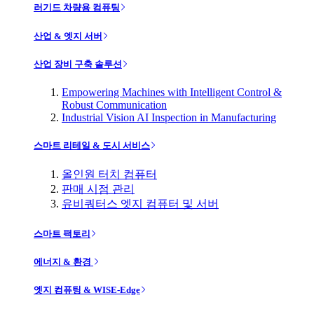
러기드 차량용 컴퓨팅
산업 & 엣지 서버
산업 장비 구축 솔루션
Empowering Machines with Intelligent Control &
Robust Communication
Industrial Vision AI Inspection in Manufacturing
스마트 리테일 & 도시 서비스
올인원 터치 컴퓨터
판매 시점 관리
유비쿼터스 엣지 컴퓨터 및 서버
스마트 팩토리
에너지 & 환경
엣지 컴퓨팅 & WISE-Edge