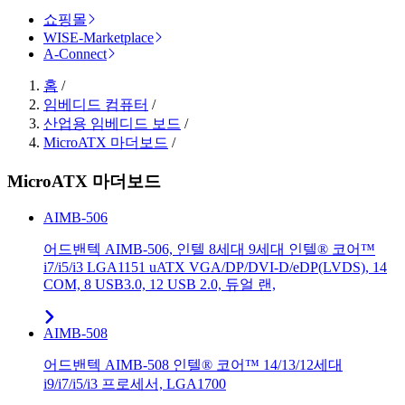
쇼핑몰
WISE-Marketplace
A-Connect
홈
/
임베디드 컴퓨터
/
산업용 임베디드 보드
/
MicroATX 마더보드
/
MicroATX 마더보드
AIMB-506
어드밴텍 AIMB-506, 인텔 8세대 9세대 인텔® 코어™
i7/i5/i3 LGA1151 uATX VGA/DP/DVI-D/eDP(LVDS), 14
COM, 8 USB3.0, 12 USB 2.0, 듀얼 랜,
AIMB-508
어드밴텍 AIMB-508 인텔® 코어™ 14/13/12세대
i9/i7/i5/i3 프로세서, LGA1700