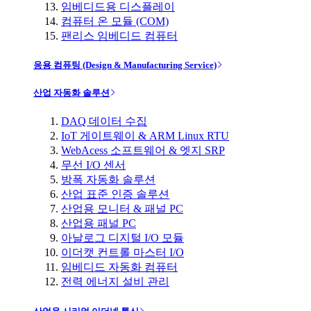
임베디드용 디스플레이
컴퓨터 온 모듈 (COM)
팬리스 임베디드 컴퓨터
응용 컴퓨팅 (Design & Manufacturing Service)
산업 자동화 솔루션
DAQ 데이터 수집
IoT 게이트웨이 & ARM Linux RTU
WebAcess 소프트웨어 & 엣지 SRP
무선 I/O 센서
방폭 자동화 솔루션
산업 표준 인증 솔루션
산업용 모니터 & 패널 PC
산업용 패널 PC
아날로그 디지털 I/O 모듈
이더캣 컨트롤 마스터 I/O
임베디드 자동화 컴퓨터
전력 에너지 설비 관리