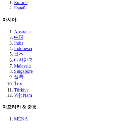
Europe
España
아시아
Australia
中国
India
Indonesia
日本
대한민국
Malaysia
Singapore
台灣
ไทย
Türkiye
Việt Nam
아프리카 & 중동
MENA