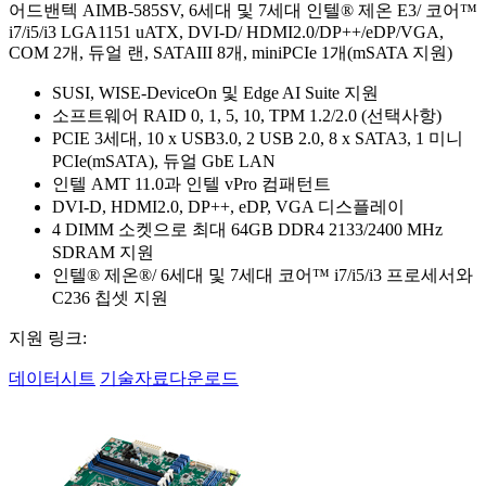
어드밴텍 AIMB-585SV, 6세대 및 7세대 인텔® 제온 E3/ 코어™
i7/i5/i3 LGA1151 uATX, DVI-D/ HDMI2.0/DP++/eDP/VGA,
COM 2개, 듀얼 랜, SATAIII 8개, miniPCIe 1개(mSATA 지원)
SUSI, WISE-DeviceOn 및 Edge AI Suite 지원
소프트웨어 RAID 0, 1, 5, 10, TPM 1.2/2.0 (선택사항)
PCIE 3세대, 10 x USB3.0, 2 USB 2.0, 8 x SATA3, 1 미니
PCIe(mSATA), 듀얼 GbE LAN
인텔 AMT 11.0과 인텔 vPro 컴패턴트
DVI-D, HDMI2.0, DP++, eDP, VGA 디스플레이
4 DIMM 소켓으로 최대 64GB DDR4 2133/2400 MHz
SDRAM 지원
인텔® 제온®/ 6세대 및 7세대 코어™ i7/i5/i3 프로세서와
C236 칩셋 지원
지원 링크:
데이터시트
기술자료다운로드