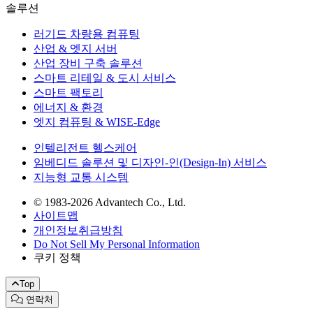
솔루션
러기드 차량용 컴퓨팅
산업 & 엣지 서버
산업 장비 구축 솔루션
스마트 리테일 & 도시 서비스
스마트 팩토리
에너지 & 환경
엣지 컴퓨팅 & WISE-Edge
인텔리전트 헬스케어
임베디드 솔루션 및 디자인-인(Design-In) 서비스
지능형 교통 시스템
© 1983-2026 Advantech Co., Ltd.
사이트맵
개인정보취급방침
Do Not Sell My Personal Information
쿠키 정책
Top
연락처