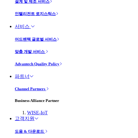
설계 및 제조 서비스
인텔리전트 로지스틱스
서비스
어드밴텍 글로벌 서비스
맞춤 개발 서비스
Advantech Quality Policy
파트너
Channel Partners
Business Alliance Partner
WISE-IoT
고객지원
도움 & 다운로드