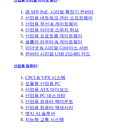
산업용 시리얼 이더넷 통신
광 SFP, PoE, 시리얼 확장기 컨버터
산업용 네트워크 관리 소프트웨어
산업용 무선 & 게이트웨이
산업용 이더넷 스위치 허브
산업용 프로토콜 게이트웨이
셀룰러 라우터 & 게이트웨이
이더넷 & 시리얼 디바이스 서버
컨버터 시리얼 USB 232/485 카드
산업용 컴퓨터
CPCI & VPX 시스템
모듈형 산업용 PC
산업용 ATX 마더보드
산업용 PC 데스크탑
산업용 컴퓨터 랙마운트
산업용 컴퓨터 액세서리
엣지 AI 솔루션
지능형 교통 시스템