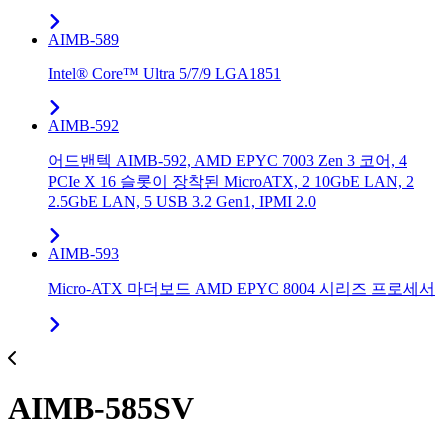
AIMB-589
Intel® Core™ Ultra 5/7/9 LGA1851
AIMB-592
어드밴텍 AIMB-592, AMD EPYC 7003 Zen 3 코어, 4
PCIe X 16 슬롯이 장착된 MicroATX, 2 10GbE LAN, 2
2.5GbE LAN, 5 USB 3.2 Gen1, IPMI 2.0
AIMB-593
Micro-ATX 마더보드 AMD EPYC 8004 시리즈 프로세서
AIMB-585SV