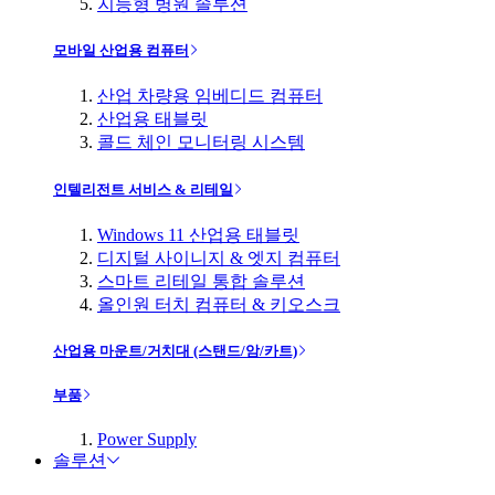
지능형 병원 솔루션
모바일 산업용 컴퓨터
산업 차량용 임베디드 컴퓨터
산업용 태블릿
콜드 체인 모니터링 시스템
인텔리전트 서비스 & 리테일
Windows 11 산업용 태블릿
디지털 사이니지 & 엣지 컴퓨터
스마트 리테일 통합 솔루션
올인원 터치 컴퓨터 & 키오스크
산업용 마운트/거치대 (스탠드/암/카트)
부품
Power Supply
솔루션