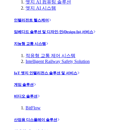
엣지 AI 컴퓨팅 솔루션
엣지 AI 시스템
인텔리전트 헬스케어
임베디드 솔루션 및 디자인-인(Design-In) 서비스
지능형 교통 시스템
적응형 교통 제어 시스템
Intelligent Railway Safety Solution
IoT 엣지 인텔리전스 솔루션 및 서비스
게임 솔루션
비디오 솔루션
BitFlow
산업용 디스플레이 솔루션