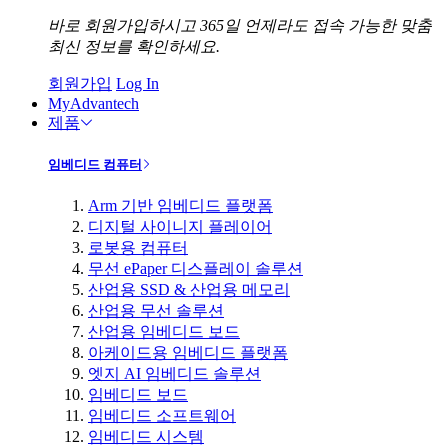
바로 회원가입하시고 365일 언제라도 접속 가능한 맞춤
최신 정보를 확인하세요.
회원가입
Log In
MyAdvantech
제품
임베디드 컴퓨터
Arm 기반 임베디드 플랫폼
디지털 사이니지 플레이어
로봇용 컴퓨터
무선 ePaper 디스플레이 솔루션
산업용 SSD & 산업용 메모리
산업용 무선 솔루션
산업용 임베디드 보드
아케이드용 임베디드 플랫폼
엣지 AI 임베디드 솔루션
임베디드 보드
임베디드 소프트웨어
임베디드 시스템