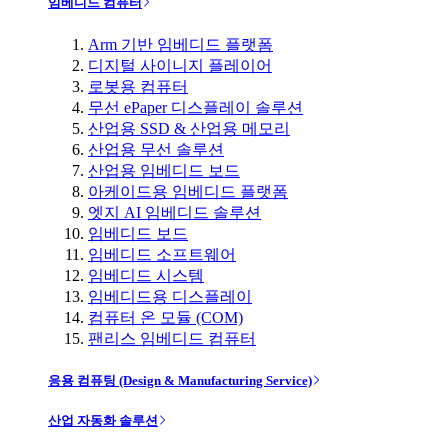
임베디드 컴퓨터
Arm 기반 임베디드 플랫폼
디지털 사이니지 플레이어
로봇용 컴퓨터
무선 ePaper 디스플레이 솔루션
산업용 SSD & 산업용 메모리
산업용 무선 솔루션
산업용 임베디드 보드
아케이드용 임베디드 플랫폼
엣지 AI 임베디드 솔루션
임베디드 보드
임베디드 소프트웨어
임베디드 시스템
임베디드용 디스플레이
컴퓨터 온 모듈 (COM)
팬리스 임베디드 컴퓨터
응용 컴퓨팅 (Design & Manufacturing Service)
산업 자동화 솔루션