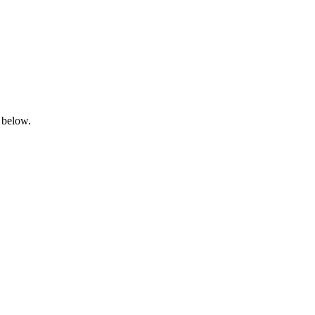
 below.