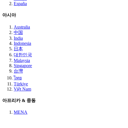
España
아시아
Australia
中国
India
Indonesia
日本
대한민국
Malaysia
Singapore
台灣
ไทย
Türkiye
Việt Nam
아프리카 & 중동
MENA