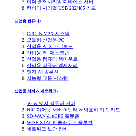
이더넷 & 시리얼 디바이스 서버
컨버터 시리얼 USB 232/485 카드
산업용 컴퓨터
CPCI & VPX 시스템
모듈형 산업용 PC
산업용 ATX 마더보드
산업용 PC 데스크탑
산업용 컴퓨터 랙마운트
산업용 컴퓨터 액세서리
엣지 AI 솔루션
지능형 교통 시스템
산업용 서버 & 네트워크
5G & 엣지 컴퓨터 서버
NIC 이더넷 서버 어댑터 & 암호화 가속 카드
SD-WAN & uCPE 플랫폼
WISE-STACK 클라우드 솔루션
네트워크 보안 장비