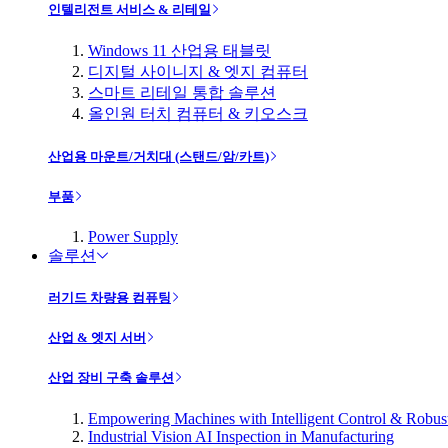
인텔리전트 서비스 & 리테일
Windows 11 산업용 태블릿
디지털 사이니지 & 엣지 컴퓨터
스마트 리테일 통합 솔루션
올인원 터치 컴퓨터 & 키오스크
산업용 마운트/거치대 (스탠드/암/카트)
부품
Power Supply
솔루션
러기드 차량용 컴퓨팅
산업 & 엣지 서버
산업 장비 구축 솔루션
Empowering Machines with Intelligent Control & Robu
Industrial Vision AI Inspection in Manufacturing