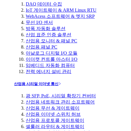
DAQ 데이터 수집
IoT 게이트웨이 & ARM Linux RTU
WebAcess 소프트웨어 & 엣지 SRP
무선 I/O 센서
방폭 자동화 솔루션
산업 표준 인증 솔루션
산업용 모니터 & 패널 PC
산업용 패널 PC
아날로그 디지털 I/O 모듈
이더캣 컨트롤 마스터 I/O
임베디드 자동화 컴퓨터
전력 에너지 설비 관리
산업용 시리얼 이더넷 통신
광 SFP, PoE, 시리얼 확장기 컨버터
산업용 네트워크 관리 소프트웨어
산업용 무선 & 게이트웨이
산업용 이더넷 스위치 허브
산업용 프로토콜 게이트웨이
셀룰러 라우터 & 게이트웨이