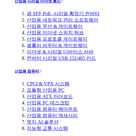
산업용 시리얼 이더넷 통신
광 SFP, PoE, 시리얼 확장기 컨버터
산업용 네트워크 관리 소프트웨어
산업용 무선 & 게이트웨이
산업용 이더넷 스위치 허브
산업용 프로토콜 게이트웨이
셀룰러 라우터 & 게이트웨이
이더넷 & 시리얼 디바이스 서버
컨버터 시리얼 USB 232/485 카드
산업용 컴퓨터
CPCI & VPX 시스템
모듈형 산업용 PC
산업용 ATX 마더보드
산업용 PC 데스크탑
산업용 컴퓨터 랙마운트
산업용 컴퓨터 액세서리
엣지 AI 솔루션
지능형 교통 시스템