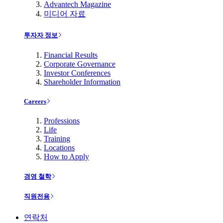
Advantech Magazine
미디어 자료
투자자 정보
Financial Results
Corporate Governance
Investor Conferences
Shareholder Information
Careers
Professions
Life
Training
Locations
How to Apply
경영 철학
직원전용
연락처