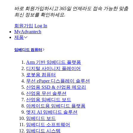
바로 회원가입하시고 365일 언제라도 접속 가능한 맞춤
최신 정보를 확인하세요.
회원가입
Log In
MyAdvantech
제품
임베디드 컴퓨터
Arm 기반 임베디드 플랫폼
디지털 사이니지 플레이어
로봇용 컴퓨터
무선 ePaper 디스플레이 솔루션
산업용 SSD & 산업용 메모리
산업용 무선 솔루션
산업용 임베디드 보드
아케이드용 임베디드 플랫폼
엣지 AI 임베디드 솔루션
임베디드 보드
임베디드 소프트웨어
임베디드 시스템