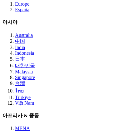
Europe
España
아시아
Australia
中国
India
Indonesia
日本
대한민국
Malaysia
Singapore
台灣
ไทย
Türkiye
Việt Nam
아프리카 & 중동
MENA