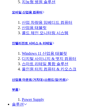
지능형 병원 솔루션
모바일 산업용 컴퓨터
산업 차량용 임베디드 컴퓨터
산업용 태블릿
콜드 체인 모니터링 시스템
인텔리전트 서비스 & 리테일
Windows 11 산업용 태블릿
디지털 사이니지 & 엣지 컴퓨터
스마트 리테일 통합 솔루션
올인원 터치 컴퓨터 & 키오스크
산업용 마운트/거치대 (스탠드/암/카트)
부품
Power Supply
솔루션