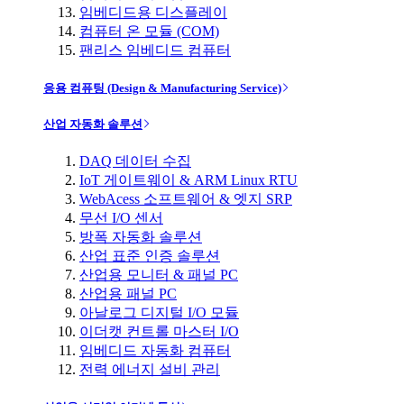
임베디드용 디스플레이
컴퓨터 온 모듈 (COM)
팬리스 임베디드 컴퓨터
응용 컴퓨팅 (Design & Manufacturing Service)
산업 자동화 솔루션
DAQ 데이터 수집
IoT 게이트웨이 & ARM Linux RTU
WebAcess 소프트웨어 & 엣지 SRP
무선 I/O 센서
방폭 자동화 솔루션
산업 표준 인증 솔루션
산업용 모니터 & 패널 PC
산업용 패널 PC
아날로그 디지털 I/O 모듈
이더캣 컨트롤 마스터 I/O
임베디드 자동화 컴퓨터
전력 에너지 설비 관리