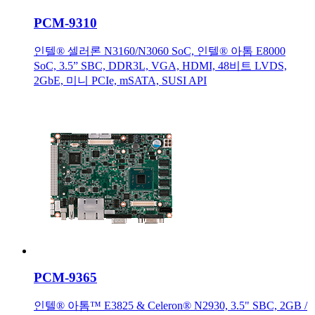
PCM-9310
인텔® 셀러론 N3160/N3060 SoC, 인텔® 아톰 E8000
SoC, 3.5” SBC, DDR3L, VGA, HDMI, 48비트 LVDS,
2GbE, 미니 PCIe, mSATA, SUSI API
PCM-9365
인텔® 아톰™ E3825 & Celeron® N2930, 3.5" SBC, 2GB /