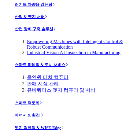
러기드 차량용 컴퓨팅
산업 & 엣지 서버
산업 장비 구축 솔루션
Empowering Machines with Intelligent Control &
Robust Communication
Industrial Vision AI Inspection in Manufacturing
스마트 리테일 & 도시 서비스
올인원 터치 컴퓨터
판매 시점 관리
유비쿼터스 엣지 컴퓨터 및 서버
스마트 팩토리
에너지 & 환경
엣지 컴퓨팅 & WISE-Edge