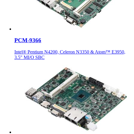
PCM-9366
Intel® Pentium N4200, Celeron N3350 & Atom™ E3950,
3.5" MI/O SBC