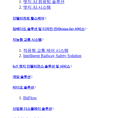
엣지 AI 컴퓨팅 솔루션
엣지 AI 시스템
인텔리전트 헬스케어
임베디드 솔루션 및 디자인-인(Design-In) 서비스
지능형 교통 시스템
적응형 교통 제어 시스템
Intelligent Railway Safety Solution
IoT 엣지 인텔리전스 솔루션 및 서비스
게임 솔루션
비디오 솔루션
BitFlow
산업용 디스플레이 솔루션