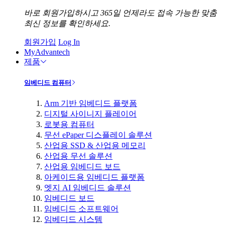
바로 회원가입하시고 365일 언제라도 접속 가능한 맞춤
최신 정보를 확인하세요.
회원가입
Log In
MyAdvantech
제품
임베디드 컴퓨터
Arm 기반 임베디드 플랫폼
디지털 사이니지 플레이어
로봇용 컴퓨터
무선 ePaper 디스플레이 솔루션
산업용 SSD & 산업용 메모리
산업용 무선 솔루션
산업용 임베디드 보드
아케이드용 임베디드 플랫폼
엣지 AI 임베디드 솔루션
임베디드 보드
임베디드 소프트웨어
임베디드 시스템