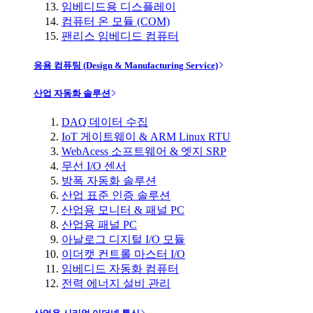
임베디드용 디스플레이
컴퓨터 온 모듈 (COM)
팬리스 임베디드 컴퓨터
응용 컴퓨팅 (Design & Manufacturing Service)
산업 자동화 솔루션
DAQ 데이터 수집
IoT 게이트웨이 & ARM Linux RTU
WebAcess 소프트웨어 & 엣지 SRP
무선 I/O 센서
방폭 자동화 솔루션
산업 표준 인증 솔루션
산업용 모니터 & 패널 PC
산업용 패널 PC
아날로그 디지털 I/O 모듈
이더캣 컨트롤 마스터 I/O
임베디드 자동화 컴퓨터
전력 에너지 설비 관리