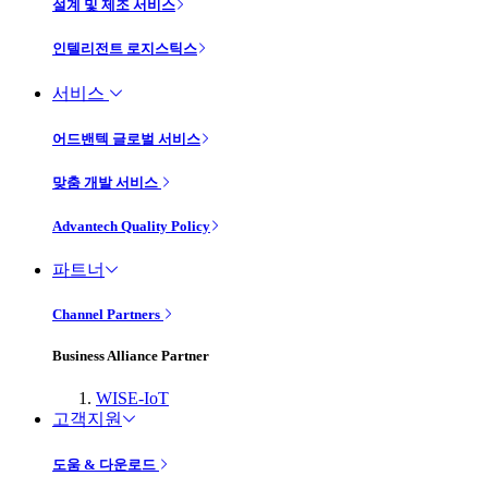
설계 및 제조 서비스
인텔리전트 로지스틱스
서비스
어드밴텍 글로벌 서비스
맞춤 개발 서비스
Advantech Quality Policy
파트너
Channel Partners
Business Alliance Partner
WISE-IoT
고객지원
도움 & 다운로드