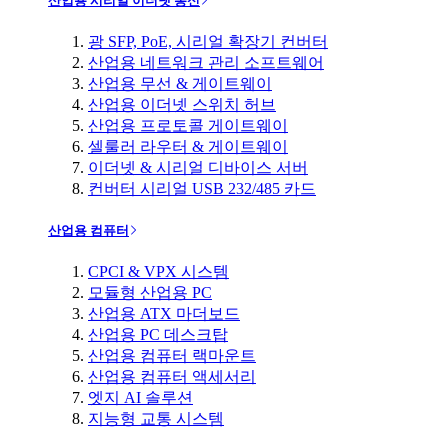
산업용 시리얼 이더넷 통신
광 SFP, PoE, 시리얼 확장기 컨버터
산업용 네트워크 관리 소프트웨어
산업용 무선 & 게이트웨이
산업용 이더넷 스위치 허브
산업용 프로토콜 게이트웨이
셀룰러 라우터 & 게이트웨이
이더넷 & 시리얼 디바이스 서버
컨버터 시리얼 USB 232/485 카드
산업용 컴퓨터
CPCI & VPX 시스템
모듈형 산업용 PC
산업용 ATX 마더보드
산업용 PC 데스크탑
산업용 컴퓨터 랙마운트
산업용 컴퓨터 액세서리
엣지 AI 솔루션
지능형 교통 시스템