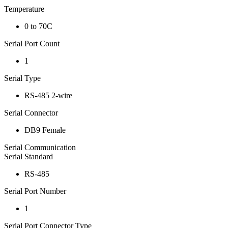
Temperature
0 to 70C
Serial Port Count
1
Serial Type
RS-485 2-wire
Serial Connector
DB9 Female
Serial Communication
Serial Standard
RS-485
Serial Port Number
1
Serial Port Connector Type