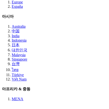
Europe
España
아시아
Australia
中国
India
Indonesia
日本
대한민국
Malaysia
Singapore
台灣
ไทย
Türkiye
Việt Nam
아프리카 & 중동
MENA