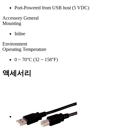
Port-Powered from USB host (5 VDC)
Accessory General
Mounting
Inline
Environment
Operating Temperature
0 ~ 70°C (32 ~ 158°F)
액세서리