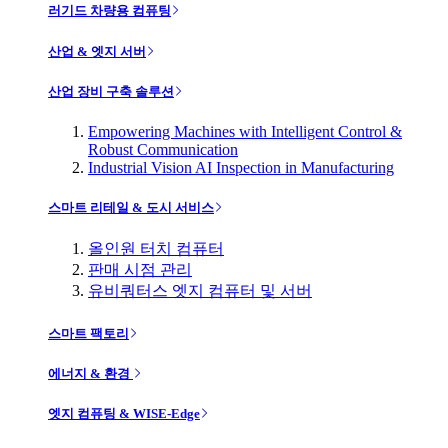
러기드 차량용 컴퓨팅
산업 & 엣지 서버
산업 장비 구축 솔루션
Empowering Machines with Intelligent Control &
Robust Communication
Industrial Vision AI Inspection in Manufacturing
스마트 리테일 & 도시 서비스
올인원 터치 컴퓨터
판매 시점 관리
유비쿼터스 엣지 컴퓨터 및 서버
스마트 팩토리
에너지 & 환경
엣지 컴퓨팅 & WISE-Edge