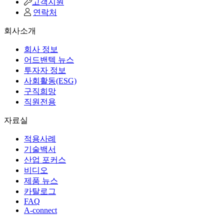
고객지원
연락처
회사소개
회사 정보
어드밴텍 뉴스
투자자 정보
사회활동(ESG)
구직희망
직원전용
자료실
적용사례
기술백서
산업 포커스
비디오
제품 뉴스
카탈로그
FAQ
A-connect