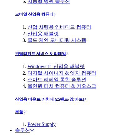
지능형 병원 솔루션
모바일 산업용 컴퓨터
산업 차량용 임베디드 컴퓨터
산업용 태블릿
콜드 체인 모니터링 시스템
인텔리전트 서비스 & 리테일
Windows 11 산업용 태블릿
디지털 사이니지 & 엣지 컴퓨터
스마트 리테일 통합 솔루션
올인원 터치 컴퓨터 & 키오스크
산업용 마운트/거치대 (스탠드/암/카트)
부품
Power Supply
솔루션