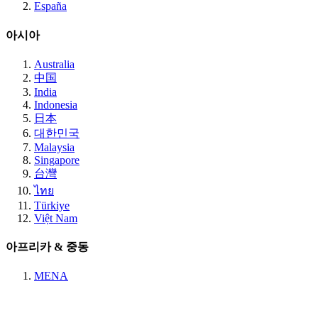
España
아시아
Australia
中国
India
Indonesia
日本
대한민국
Malaysia
Singapore
台灣
ไทย
Türkiye
Việt Nam
아프리카 & 중동
MENA