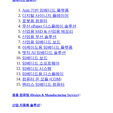
Arm 기반 임베디드 플랫폼
디지털 사이니지 플레이어
로봇용 컴퓨터
무선 ePaper 디스플레이 솔루션
산업용 SSD & 산업용 메모리
산업용 무선 솔루션
산업용 임베디드 보드
아케이드용 임베디드 플랫폼
엣지 AI 임베디드 솔루션
임베디드 보드
임베디드 소프트웨어
임베디드 시스템
임베디드용 디스플레이
컴퓨터 온 모듈 (COM)
팬리스 임베디드 컴퓨터
응용 컴퓨팅 (Design & Manufacturing Service)
산업 자동화 솔루션