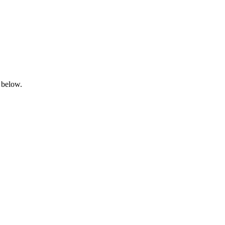
 below.