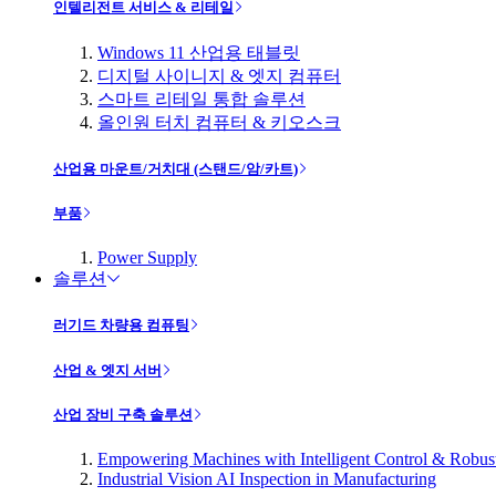
인텔리전트 서비스 & 리테일
Windows 11 산업용 태블릿
디지털 사이니지 & 엣지 컴퓨터
스마트 리테일 통합 솔루션
올인원 터치 컴퓨터 & 키오스크
산업용 마운트/거치대 (스탠드/암/카트)
부품
Power Supply
솔루션
러기드 차량용 컴퓨팅
산업 & 엣지 서버
산업 장비 구축 솔루션
Empowering Machines with Intelligent Control & Robu
Industrial Vision AI Inspection in Manufacturing