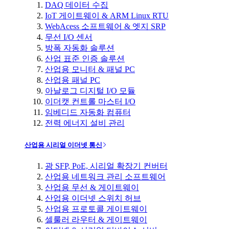
DAQ 데이터 수집
IoT 게이트웨이 & ARM Linux RTU
WebAcess 소프트웨어 & 엣지 SRP
무선 I/O 센서
방폭 자동화 솔루션
산업 표준 인증 솔루션
산업용 모니터 & 패널 PC
산업용 패널 PC
아날로그 디지털 I/O 모듈
이더캣 컨트롤 마스터 I/O
임베디드 자동화 컴퓨터
전력 에너지 설비 관리
산업용 시리얼 이더넷 통신
광 SFP, PoE, 시리얼 확장기 컨버터
산업용 네트워크 관리 소프트웨어
산업용 무선 & 게이트웨이
산업용 이더넷 스위치 허브
산업용 프로토콜 게이트웨이
셀룰러 라우터 & 게이트웨이