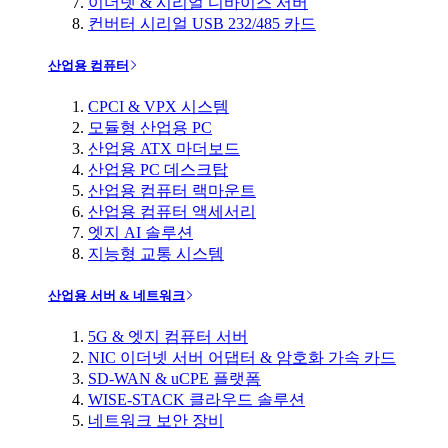
이더넷 & 시리얼 디바이스 서버
컨버터 시리얼 USB 232/485 카드
산업용 컴퓨터
CPCI & VPX 시스템
모듈형 산업용 PC
산업용 ATX 마더보드
산업용 PC 데스크탑
산업용 컴퓨터 랙마운트
산업용 컴퓨터 액세서리
엣지 AI 솔루션
지능형 교통 시스템
산업용 서버 & 네트워크
5G & 엣지 컴퓨터 서버
NIC 이더넷 서버 어댑터 & 암호화 가속 카드
SD-WAN & uCPE 플랫폼
WISE-STACK 클라우드 솔루션
네트워크 보안 장비